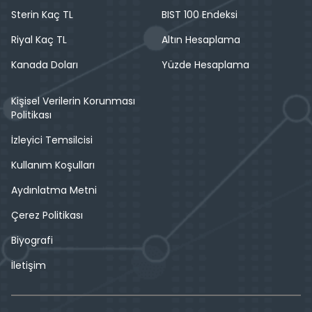
Sterin Kaç TL
BIST 100 Endeksi
Riyal Kaç TL
Altın Hesaplama
Kanada Doları
Yüzde Hesaplama
Kişisel Verilerin Korunması
Politikası
İzleyici Temsilcisi
Kullanım Koşulları
Aydınlatma Metni
Çerez Politikası
Biyografi
İletişim