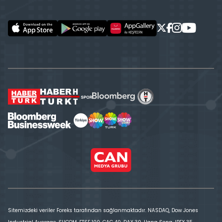
Sitemizdeki veriler Foreks tarafından sağlanmaktadır. NASDAQ, Dow Jones