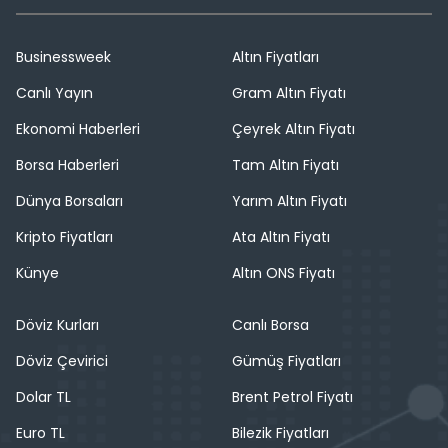
Businessweek
Altın Fiyatları
Canlı Yayın
Gram Altın Fiyatı
Ekonomi Haberleri
Çeyrek Altın Fiyatı
Borsa Haberleri
Tam Altın Fiyatı
Dünya Borsaları
Yarım Altın Fiyatı
Kripto Fiyatları
Ata Altın Fiyatı
Künye
Altın ONS Fiyatı
Döviz Kurları
Canlı Borsa
Döviz Çevirici
Gümüş Fiyatları
Dolar TL
Brent Petrol Fiyatı
Euro TL
Bilezik Fiyatları