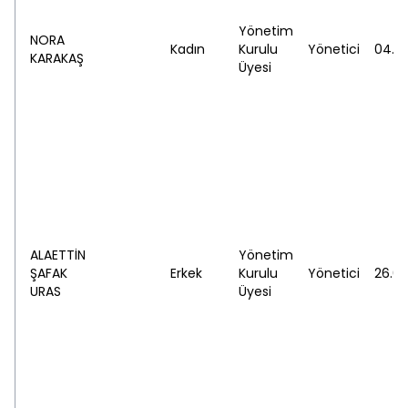
Yönetim
NORA
Kadın
Kurulu
Yönetici
04.07
KARAKAŞ
Üyesi
ALAETTİN
Yönetim
ŞAFAK
Erkek
Kurulu
Yönetici
26.03
URAS
Üyesi