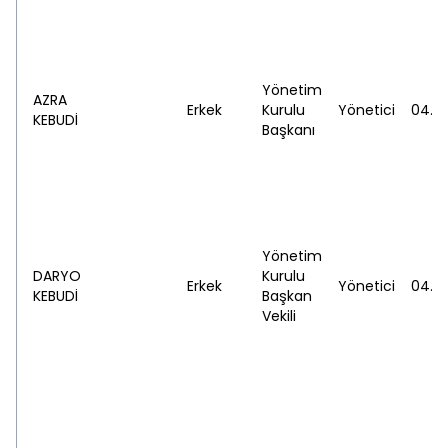
Yönetim
AZRA
Erkek
Kurulu
Yönetici
04.07
KEBUDİ
Başkanı
Yönetim
DARYO
Kurulu
Erkek
Yönetici
04.07
KEBUDİ
Başkan
Vekili