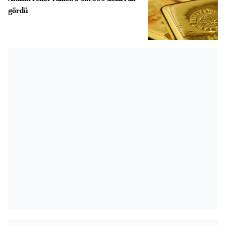
gördü