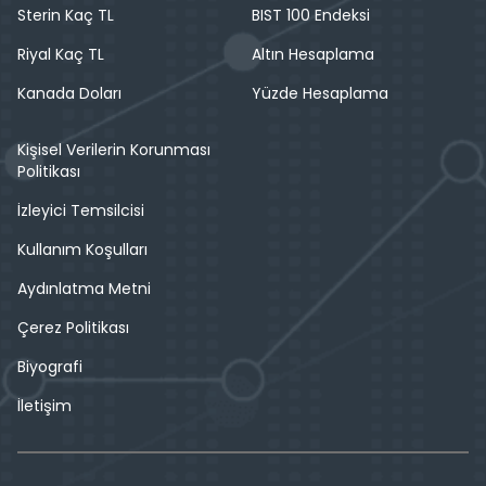
Sterin Kaç TL
BIST 100 Endeksi
Riyal Kaç TL
Altın Hesaplama
Kanada Doları
Yüzde Hesaplama
Kişisel Verilerin Korunması
Politikası
İzleyici Temsilcisi
Kullanım Koşulları
Aydınlatma Metni
Çerez Politikası
Biyografi
İletişim