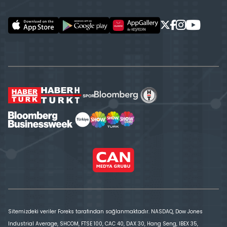
Sitemizdeki veriler Foreks tarafından sağlanmaktadır. NASDAQ, Dow Jones
Industrial Average, SHCOM, FTSE 100, CAC 40, DAX 30, Hang Seng, IBEX 35,