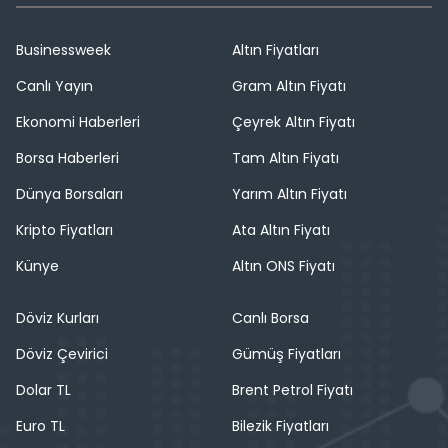
Businessweek
Altın Fiyatları
Canlı Yayın
Gram Altın Fiyatı
Ekonomi Haberleri
Çeyrek Altın Fiyatı
Borsa Haberleri
Tam Altın Fiyatı
Dünya Borsaları
Yarım Altın Fiyatı
Kripto Fiyatları
Ata Altın Fiyatı
Künye
Altın ONS Fiyatı
Döviz Kurları
Canlı Borsa
Döviz Çevirici
Gümüş Fiyatları
Dolar TL
Brent Petrol Fiyatı
Euro TL
Bilezik Fiyatları