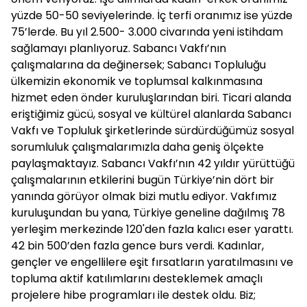
yüzde 50-50 seviyelerinde. İç terfi oranımız ise yüzde
75’lerde. Bu yıl 2.500- 3.000 civarında yeni istihdam
sağlamayı planlıyoruz. Sabancı Vakfı’nın
çalışmalarına da değinersek; Sabancı Topluluğu
ülkemizin ekonomik ve toplumsal kalkınmasına
hizmet eden önder kuruluşlarından biri. Ticari alanda
eriştiğimiz gücü, sosyal ve kültürel alanlarda Sabancı
Vakfı ve Topluluk şirketlerinde sürdürdüğümüz sosyal
sorumluluk çalışmalarımızla daha geniş ölçekte
paylaşmaktayız. Sabancı Vakfı’nın 42 yıldır yürüttüğü
çalışmalarının etkilerini bugün Türkiye’nin dört bir
yanında görüyor olmak bizi mutlu ediyor. Vakfımız
kuruluşundan bu yana, Türkiye geneline dağılmış 78
yerleşim merkezinde 120'den fazla kalıcı eser yarattı.
42 bin 500’den fazla gence burs verdi. Kadınlar,
gençler ve engellilere eşit fırsatların yaratılmasını ve
topluma aktif katılımlarını desteklemek amaçlı
projelere hibe programları ile destek oldu. Biz;