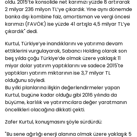
oldu. 2015’te konsolide net karımızı yüzde 8 artırarak
2 milyar 236 milyon TL’ye çıkardık. Yine aynı dönemde
banka dışı kombine faiz, amortisman ve vergi öncesi
karımızı (FAVÖK) ise yüzde 41 artışla 4,5 milyar TL’ye
çıkardık" dedi.
Kurtul, Türkiye’ye inandıklarını ve yatırıma devam
ettiklerini vurgulayarak, Sabancı Holding olarak son
beş yılda çoğu Türkiye’de olmak üzere yaklaşık 11
miyar dolar yatırım yaptıklarını ve sadece 2015'te
yaptıkları yatırım miktarının ise 3,7 milyar TL
olduğunu söyledi.
Bu yılki planlarına ilişkin değerlendirmeler yapan
Kurtul, bugüne kadar olduğu gibi 2016 yılında da
büyüme, karlılık ve yatırımcılara değer yaratmanın
öncelikleri olacağına dikkati çekti.
Zafer Kurtul, konuşmasını şöyle sürdürdü:
"Bu sene ağırlığı enerji alanına olmak üzere yaklaşık 5