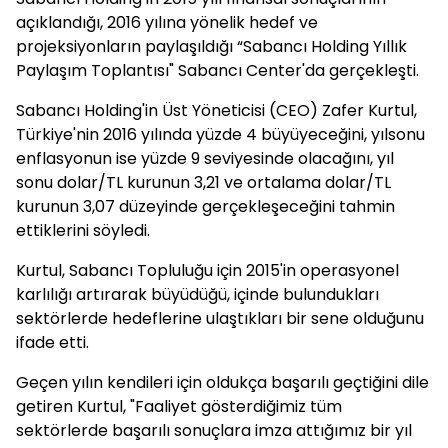
açıklandığı, 2016 yılına yönelik hedef ve
projeksiyonların paylaşıldığı “Sabancı Holding Yıllık
Paylaşım Toplantısı" Sabancı Center'da gerçekleşti.
Sabancı Holding'in Üst Yöneticisi (CEO) Zafer Kurtul,
Türkiye'nin 2016 yılında yüzde 4 büyüyeceğini, yılsonu
enflasyonun ise yüzde 9 seviyesinde olacağını, yıl
sonu dolar/TL kurunun 3,21 ve ortalama dolar/TL
kurunun 3,07 düzeyinde gerçekleşeceğini tahmin
ettiklerini söyledi.
Kurtul, Sabancı Topluluğu için 2015'in operasyonel
karlılığı artırarak büyüdüğü, içinde bulundukları
sektörlerde hedeflerine ulaştıkları bir sene olduğunu
ifade etti.
Geçen yılın kendileri için oldukça başarılı geçtiğini dile
getiren Kurtul, "Faaliyet gösterdiğimiz tüm
sektörlerde başarılı sonuçlara imza attığımız bir yıl