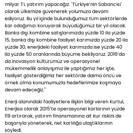
milyar TL yatırım yapacağız. 'Türkiye’nin Sabancısı'
olarak ülkemize güvenerek yolumuza devam
ediyoruz. Bu yıl içinde bulunduğumuz tüm sektörlerde
kar odağımızı koruyarak büyüdüğümüz bir yıl olacak.
Banka dışı kombine satışlarımızda yüzde 10 ila yüzde
15, banka dışı kombine faaliyet karımızda yüzde 20 ila
yüzde 30; enerjideki faaliyet karımızda ise yüzde 40
ila yüzde 50 oranlarında büyüme bekliyoruz. 2016’da
da inovasyon kültürümüz ve operasyonel
mükemmellik anlayışımız ile yaptığımız her işte,
faaliyet gösterdiğimiz her sektörde daima öncü ve
örnek olma konumumuzla hedeflerimize koşmaya
devam edeceğiz."
Enerji alanındaki faaliyetlere ilişkin bilgi veren Kurtul,
Enerjisa olarak 2015’te operasyonel karlarının yüzde
119 artırarak, yatırım finansmanına ait kur riskini de
başarıyla yöneterek, net karlılığa ulaştıklarının
söyledi.