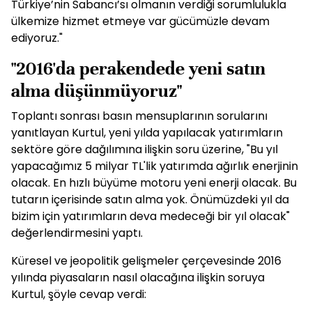
Türkiye’nin Sabancı’sı olmanın verdiği sorumlulukla
ülkemize hizmet etmeye var gücümüzle devam
ediyoruz."
"2016'da perakendede yeni satın
alma düşünmüyoruz"
Toplantı sonrası basın mensuplarının sorularını
yanıtlayan Kurtul, yeni yılda yapılacak yatırımların
sektöre göre dağılımına ilişkin soru üzerine, "Bu yıl
yapacağımız 5 milyar TL'lik yatırımda ağırlık enerjinin
olacak. En hızlı büyüme motoru yeni enerji olacak. Bu
tutarın içerisinde satın alma yok. Önümüzdeki yıl da
bizim için yatırımların deva medeceği bir yıl olacak"
değerlendirmesini yaptı.
Küresel ve jeopolitik gelişmeler çerçevesinde 2016
yılında piyasaların nasıl olacağına ilişkin soruya
Kurtul, şöyle cevap verdi: