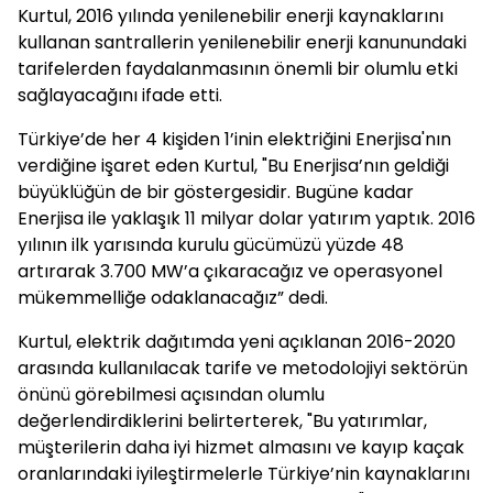
Kurtul, 2016 yılında yenilenebilir enerji kaynaklarını
kullanan santrallerin yenilenebilir enerji kanunundaki
tarifelerden faydalanmasının önemli bir olumlu etki
sağlayacağını ifade etti.
Türkiye’de her 4 kişiden 1’inin elektriğini Enerjisa'nın
verdiğine işaret eden Kurtul, "Bu Enerjisa’nın geldiği
büyüklüğün de bir göstergesidir. Bugüne kadar
Enerjisa ile yaklaşık 11 milyar dolar yatırım yaptık. 2016
yılının ilk yarısında kurulu gücümüzü yüzde 48
artırarak 3.700 MW’a çıkaracağız ve operasyonel
mükemmelliğe odaklanacağız” dedi.
Kurtul, elektrik dağıtımda yeni açıklanan 2016-2020
arasında kullanılacak tarife ve metodolojiyi sektörün
önünü görebilmesi açısından olumlu
değerlendirdiklerini belirterterek, "Bu yatırımlar,
müşterilerin daha iyi hizmet almasını ve kayıp kaçak
oranlarındaki iyileştirmelerle Türkiye’nin kaynaklarını