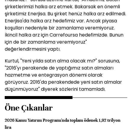
şirketlerimizi halka arz etmek. Bakarsak en önemli
şirketimiz Enerjisa. Bu şirket henüz halka arz edilmedi.
Enerjisa'da halka arz hedefimiz var. Ancak piyasa
koşulları nedeniyle bir zamanlama veremiyoruz.
İkincil halka arz için Carrefoursa hedefimizde. Bunun
için de bir zamanlama veremiyoruz"
değerlendirmesini yaptı.
Kurtul, "Yeni yılda satın alma olacak mı?" sorusuna,
"2016'yı perakende de yaptığımız satın almaları
hazmetme ve entegrasyon dönemi olarak
görüyoruz. 2016'da perakendede yeni satın almalar
düşünmüyoruz" diyerek sözlerini tamamladı.
Öne Çıkanlar
2026 Kamu Yatırım Programı'nda toplam ödenek 1,92 trilyon
lira