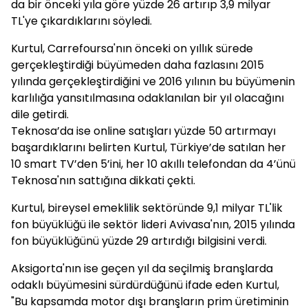
da bir önceki yıla göre yüzde 26 artırıp 3,9 milyar
TL'ye çıkardıklarını söyledi.
Kurtul, Carrefoursa'nın önceki on yıllık sürede
gerçekleştirdiği büyümeden daha fazlasını 2015
yılında gerçekleştirdiğini ve 2016 yılının bu büyümenin
karlılığa yansıtılmasına odaklanılan bir yıl olacağını
dile getirdi.
Teknosa’da ise online satışları yüzde 50 artırmayı
başardıklarını belirten Kurtul, Türkiye’de satılan her
10 smart TV’den 5’ini, her 10 akıllı telefondan da 4’ünü
Teknosa'nın sattığına dikkati çekti.
Kurtul, bireysel emeklilik sektöründe 9,1 milyar TL'lik
fon büyüklüğü ile sektör lideri Avivasa'nın, 2015 yılında
fon büyüklüğünü yüzde 29 artırdığı bilgisini verdi.
Aksigorta'nın ise geçen yıl da seçilmiş branşlarda
odaklı büyümesini sürdürdüğünü ifade eden Kurtul,
"Bu kapsamda motor dışı branşların prim üretiminin