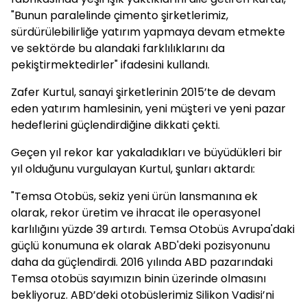
"Bunun paralelinde çimento şirketlerimiz,
sürdürülebilirliğe yatırım yapmaya devam etmekte
ve sektörde bu alandaki farklılıklarını da
pekiştirmektedirler" ifadesini kullandı.
Zafer Kurtul, sanayi şirketlerinin 2015’te de devam
eden yatırım hamlesinin, yeni müşteri ve yeni pazar
hedeflerini güçlendirdiğine dikkati çekti.
Geçen yıl rekor kar yakaladıkları ve büyüdükleri bir
yıl olduğunu vurgulayan Kurtul, şunları aktardı:
"Temsa Otobüs, sekiz yeni ürün lansmanına ek
olarak, rekor üretim ve ihracat ile operasyonel
karlılığını yüzde 39 artırdı. Temsa Otobüs Avrupa'daki
güçlü konumuna ek olarak ABD'deki pozisyonunu
daha da güçlendirdi. 2016 yılında ABD pazarındaki
Temsa otobüs sayımızın binin üzerinde olmasını
bekliyoruz. ABD’deki otobüslerimiz Silikon Vadisi’ni