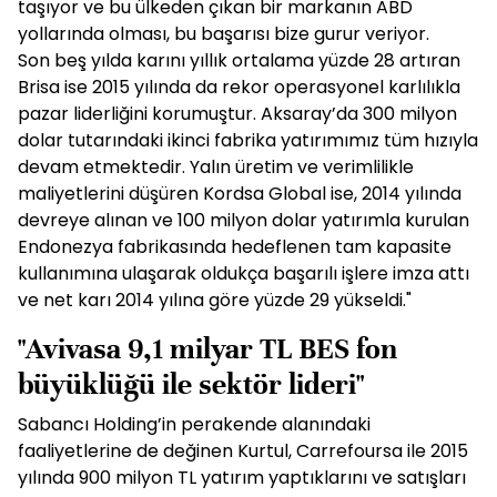
taşıyor ve bu ülkeden çıkan bir markanın ABD
yollarında olması, bu başarısı bize gurur veriyor.
Son beş yılda karını yıllık ortalama yüzde 28 artıran
Brisa ise 2015 yılında da rekor operasyonel karlılıkla
pazar liderliğini korumuştur. Aksaray’da 300 milyon
dolar tutarındaki ikinci fabrika yatırımımız tüm hızıyla
devam etmektedir. Yalın üretim ve verimlilikle
maliyetlerini düşüren Kordsa Global ise, 2014 yılında
devreye alınan ve 100 milyon dolar yatırımla kurulan
Endonezya fabrikasında hedeflenen tam kapasite
kullanımına ulaşarak oldukça başarılı işlere imza attı
ve net karı 2014 yılına göre yüzde 29 yükseldi."
"Avivasa 9,1 milyar TL BES fon
büyüklüğü ile sektör lideri"
Sabancı Holding’in perakende alanındaki
faaliyetlerine de değinen Kurtul, Carrefoursa ile 2015
yılında 900 milyon TL yatırım yaptıklarını ve satışları