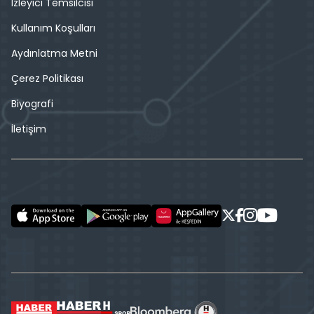
İzleyici Temsilcisi
Kullanım Koşulları
Aydınlatma Metni
Çerez Politikası
Biyografi
İletişim