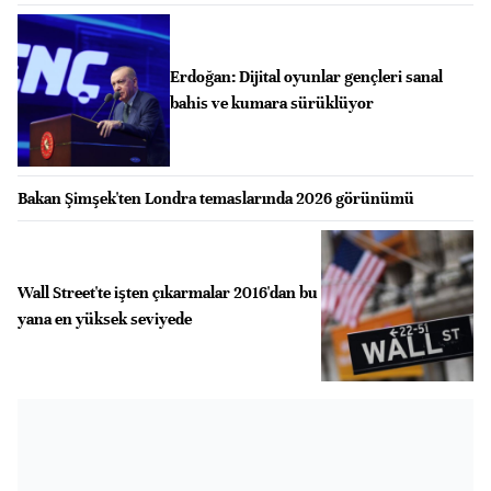
Erdoğan: Dijital oyunlar gençleri sanal
bahis ve kumara sürüklüyor
Bakan Şimşek'ten Londra temaslarında 2026 görünümü
Wall Street'te işten çıkarmalar 2016'dan bu
yana en yüksek seviyede