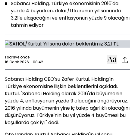
Sabancı Holding, Türkiye ekonomisinin 2016'da
yüzde 4 büyürken, dolar/tl kurunun yıl sonunda
3.21'e ulaşacağını ve enflasyonun yüzde 9 olacağını
tahmin ediyor
1 saniye önce
16 Ocak 2026 - 08:42
Sabancı Holding CEO'su Zafer Kurtul, Holding'in
Türkiye ekonomisine ilişkin beklentilerini açıkladı.
Kurtul, "Sabancı Holding olarak 2016'da büyümenin
yüzde 4, enflasyonun yüzde 9 olacağını öngörüyoruz.
2016 yılında büyümenin yine iç talep ağırlıklı olacağını
düşünüyoruz. Türkiye'nin bu yıl yüzde 4 büyümesi bu
koşullarda çok iyi." dedi.
Öte yandan, Kurtul, Sabancı Holding'in yıl sonu