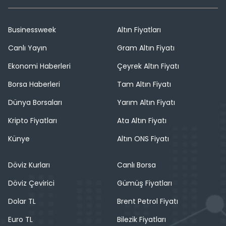
Businessweek
Altın Fiyatları
Canlı Yayın
Gram Altın Fiyatı
Ekonomi Haberleri
Çeyrek Altın Fiyatı
Borsa Haberleri
Tam Altın Fiyatı
Dünya Borsaları
Yarım Altın Fiyatı
Kripto Fiyatları
Ata Altın Fiyatı
Künye
Altın ONS Fiyatı
Döviz Kurları
Canlı Borsa
Döviz Çevirici
Gümüş Fiyatları
Dolar TL
Brent Petrol Fiyatı
Euro TL
Bilezik Fiyatları