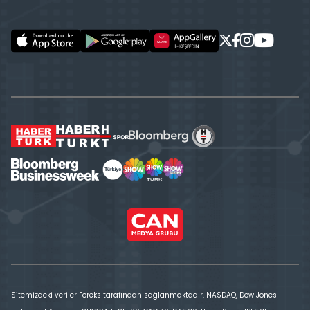
Sitemizdeki veriler Foreks tarafından sağlanmaktadır. NASDAQ, Dow Jones