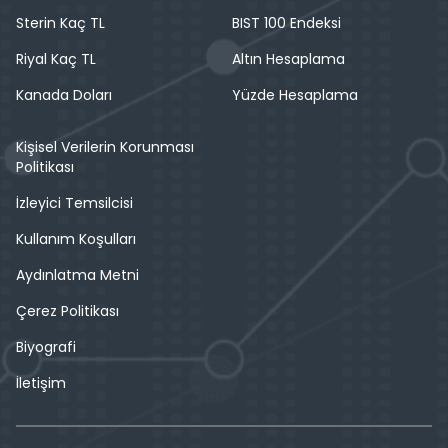
Sterin Kaç TL
BIST 100 Endeksi
Riyal Kaç TL
Altın Hesaplama
Kanada Doları
Yüzde Hesaplama
Kişisel Verilerin Korunması
Politikası
İzleyici Temsilcisi
Kullanım Koşulları
Aydınlatma Metni
Çerez Politikası
Biyografi
İletişim