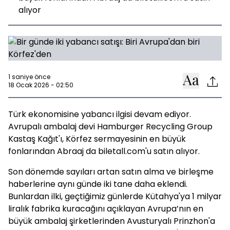
alıyor
1 saniye önce
18 Ocak 2026 - 02:50
Türk ekonomisine yabancı ilgisi devam ediyor.
Avrupalı ambalaj devi Hamburger Recycling Group
Kastaş Kağıt'ı, Körfez sermayesinin en büyük
fonlarından Abraaj da biletall.com'u satın alıyor.
Son dönemde sayıları artan satın alma ve birleşme
haberlerine aynı günde iki tane daha eklendi.
Bunlardan ilki, geçtiğimiz günlerde Kütahya'ya 1 milyar
liralık fabrika kuracağını açıklayan Avrupa’nın en
büyük ambalaj şirketlerinden Avusturyalı Prinzhon'a