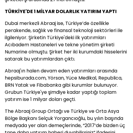
TÜRKİYE'DE 1 MİLYAR DOLARLIK YATIRIM YAPTI
Dubai merkezli Abraaj ise, Türkiye’de özellikle
perakende, sağlık ve finansal teknoloji sektörleri ile
ilgileniyor. Şirketin Türkiye'deki ilk yatırımları
Acıbadem Hastaneleri ve tekne yönetim şirketi
Numarine olmuştu. Şirket her iki kurumdaki hisselerini
satarak bu yatırımlardan çıktı.
Abraaj'ın halen devam eden yatırımları arasında
hepsiburada.com, Yörsan, Yüce Medikal, Republica,
BRN Yatak ve Fibabanka gibi kurumlar bulunuyor.
Grubun Türkiye'ye şimdiye kadar yaptığı toplam
yatırım ise 1 milyar doları geçti.
The Abraaj Group Ortağı ve Türkiye ve Orta Asya
Bölge Başkanı Selçuk Yorgancıoğlu, bu yılın başında
medyada yer alan demeçlerinde, “2017’de bizden üç
tane daha yatırım haberi duyabilirsiniz” ifadesini