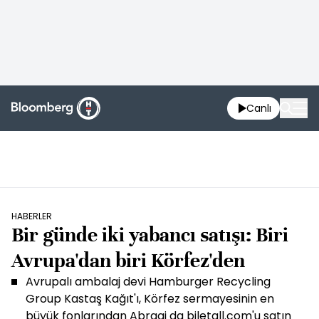
Canlı
HABERLER
Bir günde iki yabancı satışı: Biri
Avrupa'dan biri Körfez'den
Avrupalı ambalaj devi Hamburger Recycling
Group Kastaş Kağıt'ı, Körfez sermayesinin en
büyük fonlarından Abraaj da biletall.com'u satın