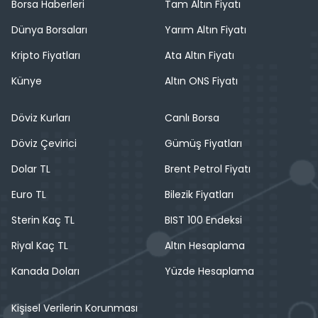
Borsa Haberleri
Tam Altın Fiyatı
Dünya Borsaları
Yarım Altın Fiyatı
Kripto Fiyatları
Ata Altın Fiyatı
Künye
Altın ONS Fiyatı
Döviz Kurları
Canlı Borsa
Döviz Çevirici
Gümüş Fiyatları
Dolar TL
Brent Petrol Fiyatı
Euro TL
Bilezik Fiyatları
Sterin Kaç TL
BIST 100 Endeksi
Riyal Kaç TL
Altın Hesaplama
Kanada Doları
Yüzde Hesaplama
Kişisel Verilerin Korunması