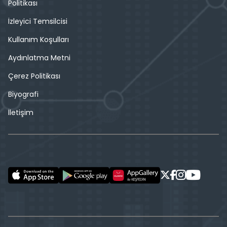
Politikası
İzleyici Temsilcisi
Kullanım Koşulları
Aydınlatma Metni
Çerez Politikası
Biyografi
İletişim