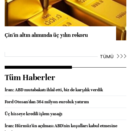
Çin'in altın alımında üç yılın rekoru
TÜMÜ
Tüm Haberler
İran: ABD mutabakatı ihlal etti, biz de karşılık verdik
Ford Otosan'dan 364 milyon euroluk yatırım
Üç hisseye kredili işlem yasağı
İran: Hürmüz'ün açılması ABD'nin koşulları kabul etmesine