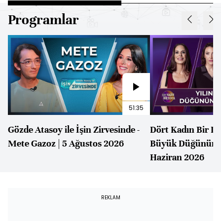
Programlar
51:35
Gözde Atasoy ile İşin Zirvesinde -
Dört Kadın Bir Dü
Mete Gazoz | 5 Ağustos 2026
Büyük Düğününün 
Haziran 2026
REKLAM