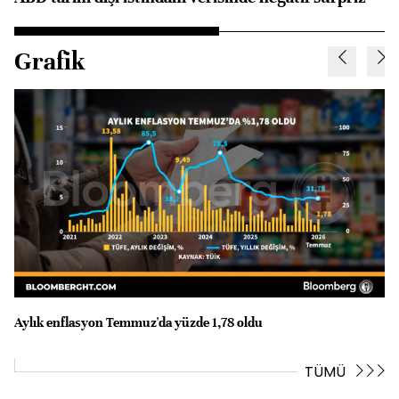
Grafik
Aylık enflasyon Temmuz'da yüzde 1,78 oldu
Te
TÜMÜ