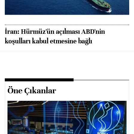
İran: Hürmüz'ün açılması ABD'nin
H
koşulları kabul etmesine bağlı
Öne Çıkanlar