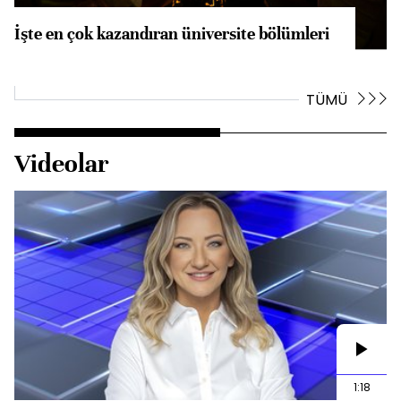
İşte en çok kazandıran üniversite bölümleri
TÜMÜ
Videolar
1:18