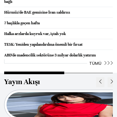
bağlı
Hürmüz'de BAE gemisine İran saldırısı
7 başlıkla geçen hafta
Halka arzlarda kuyruk var, iştah yok
TESK: Yeniden yapılandırılma önemli bir fırsat
ABD'de madencilik sektörüne 3 milyar dolarlık yatırım
TÜMÜ
Yayın Akışı