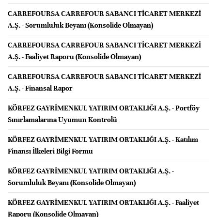
CARREFOURSA CARREFOUR SABANCI TİCARET MERKEZİ
A.Ş. - Sorumluluk Beyanı (Konsolide Olmayan)
CARREFOURSA CARREFOUR SABANCI TİCARET MERKEZİ
A.Ş. - Faaliyet Raporu (Konsolide Olmayan)
CARREFOURSA CARREFOUR SABANCI TİCARET MERKEZİ
A.Ş. - Finansal Rapor
KÖRFEZ GAYRİMENKUL YATIRIM ORTAKLIĞI A.Ş. - Portföy
Sınırlamalarına Uyumun Kontrolü
KÖRFEZ GAYRİMENKUL YATIRIM ORTAKLIĞI A.Ş. - Katılım
Finansı İlkeleri Bilgi Formu
KÖRFEZ GAYRİMENKUL YATIRIM ORTAKLIĞI A.Ş. -
Sorumluluk Beyanı (Konsolide Olmayan)
KÖRFEZ GAYRİMENKUL YATIRIM ORTAKLIĞI A.Ş. - Faaliyet
Raporu (Konsolide Olmayan)