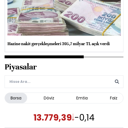
Hazine nakit gerçekleşmeleri 395,7 milyar TL açık verdi
Piyasalar
Borsa
Döviz
Emtia
Faiz
13.779,39
-0,14