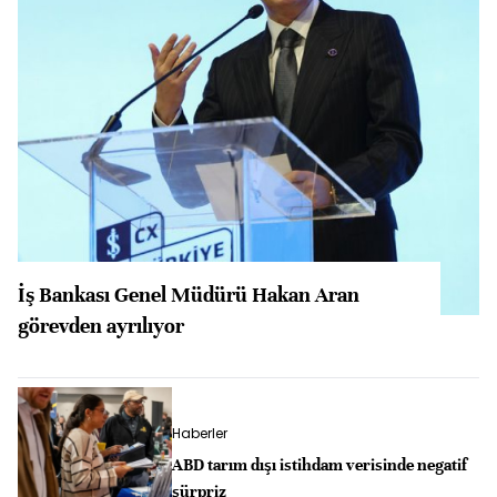
İş Bankası Genel Müdürü Hakan Aran
görevden ayrılıyor
Haberler
ABD tarım dışı istihdam verisinde negatif
sürpriz