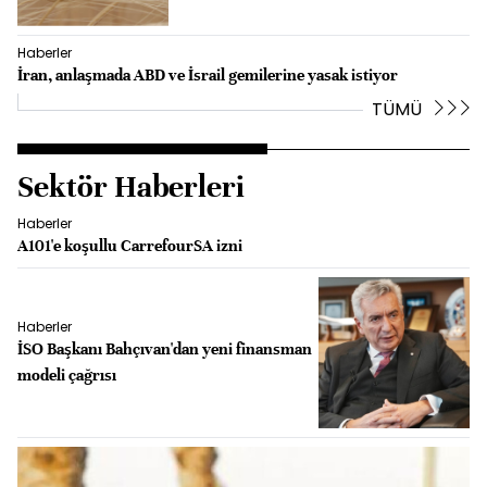
Haberler
İran, anlaşmada ABD ve İsrail gemilerine yasak istiyor
TÜMÜ
Sektör Haberleri
Haberler
A101'e koşullu CarrefourSA izni
Haberler
İSO Başkanı Bahçıvan'dan yeni finansman
modeli çağrısı