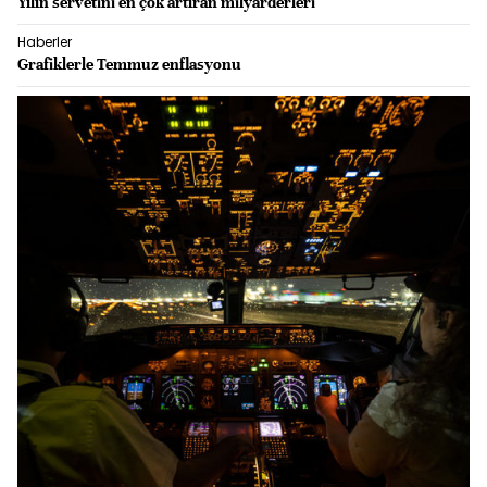
Yılın servetini en çok artıran milyarderleri
Haberler
Grafiklerle Temmuz enflasyonu