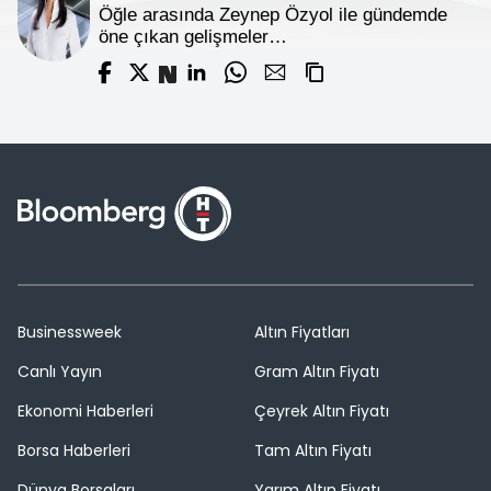
Öğle arasında Zeynep Özyol ile gündemde
öne çıkan gelişmeler…
Businessweek
Altın Fiyatları
Canlı Yayın
Gram Altın Fiyatı
Ekonomi Haberleri
Çeyrek Altın Fiyatı
Borsa Haberleri
Tam Altın Fiyatı
Dünya Borsaları
Yarım Altın Fiyatı