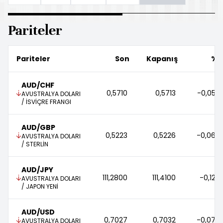
Pariteler
Pariteler
Son
Kapanış
%
AUD/CHF
0,5710 
0,5713 
-0,05 
AVUSTRALYA DOLARI
/ İSVİÇRE FRANGI
AUD/GBP
0,5223 
0,5226 
-0,06 
AVUSTRALYA DOLARI
/ STERLİN
AUD/JPY
111,2800 
111,4100 
-0,12 
AVUSTRALYA DOLARI
/ JAPON YENİ
AUD/USD
0,7027 
0,7032 
-0,07 
AVUSTRALYA DOLARI