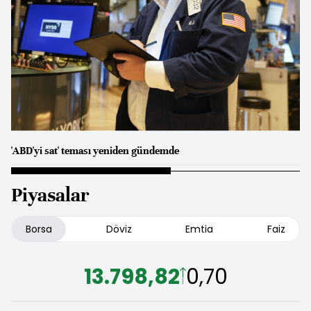
'ABD'yi sat' teması yeniden gündemde
Piyasalar
Borsa
Döviz
Emtia
Faiz
13.798,82
0,70