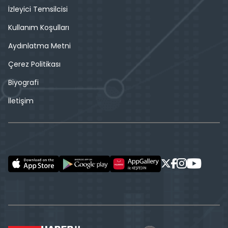
İzleyici Temsilcisi
Kullanım Koşulları
Aydınlatma Metni
Çerez Politikası
Biyografi
İletişim