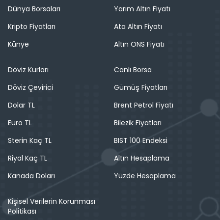
Dünya Borsaları
Yarım Altın Fiyatı
Kripto Fiyatları
Ata Altın Fiyatı
Künye
Altın ONS Fiyatı
Döviz Kurları
Canlı Borsa
Döviz Çevirici
Gümüş Fiyatları
Dolar TL
Brent Petrol Fiyatı
Euro TL
Bilezik Fiyatları
Sterin Kaç TL
BIST 100 Endeksi
Riyal Kaç TL
Altın Hesaplama
Kanada Doları
Yüzde Hesaplama
Kişisel Verilerin Korunması
Politikası