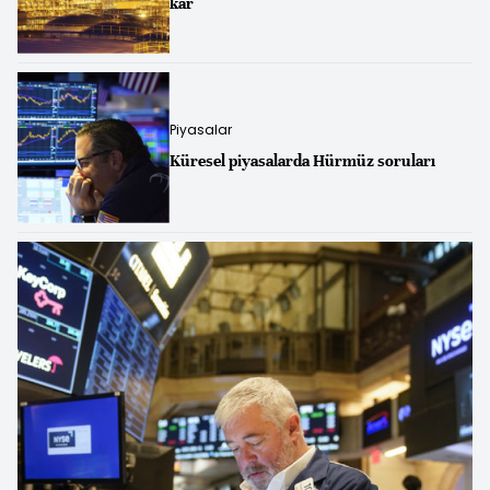
kâr
Piyasalar
Küresel piyasalarda Hürmüz soruları