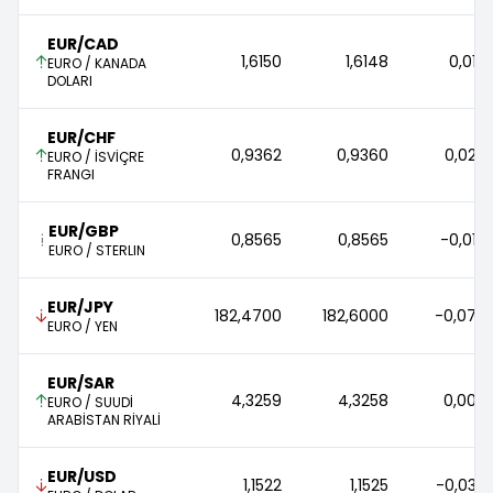
EUR/CAD
1,6150 
1,6148 
0,01 
EURO / KANADA
DOLARI
EUR/CHF
0,9362 
0,9360 
0,02 
EURO / İSVİÇRE
FRANGI
EUR/GBP
0,8565 
0,8565 
-0,01 
EURO / STERLIN
EUR/JPY
182,4700 
182,6000 
-0,07 
EURO / YEN
EUR/SAR
4,3259 
4,3258 
0,00 
EURO / SUUDİ
ARABİSTAN RİYALİ
EUR/USD
1,1522 
1,1525 
-0,03 