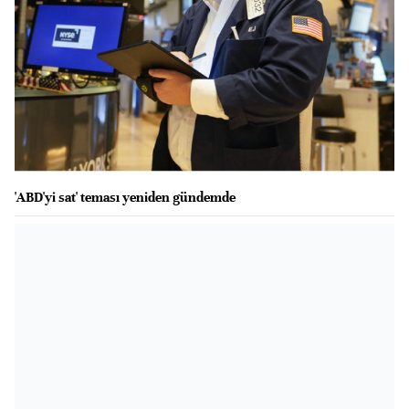
'ABD'yi sat' teması yeniden gündemde