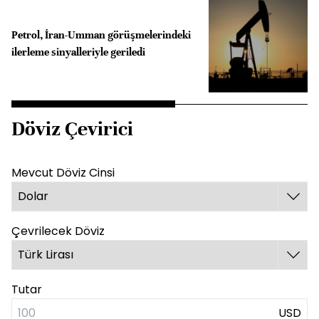
Petrol, İran-Umman görüşmelerindeki
ilerleme sinyalleriyle geriledi
Döviz Çevirici
Mevcut Döviz Cinsi
Çevrilecek Döviz
Tutar
USD