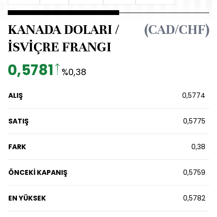
KANADA DOLARI /
(CAD/CHF)
İSVİÇRE FRANGI
0,5781
%0,38
ALIŞ
0,5774
SATIŞ
0,5775
FARK
0,38
ÖNCEKİ KAPANIŞ
0,5759
EN YÜKSEK
0,5782