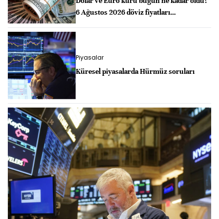
Dolar ve Euro kuru bugün ne kadar oldu?
6 Ağustos 2026 döviz fiyatları…
Piyasalar
Küresel piyasalarda Hürmüz soruları