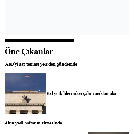
Öne Çıkanlar
'ABD'yi sat' teması yeniden gündemde
Fed yetkililerinden şahin açıklamalar
Altın yedi haftanın zirvesinde