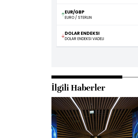
EUR/GBP
EURO / STERLIN
DOLAR ENDEKSI
DOLAR ENDEKSI VADELI
İlgili Haberler