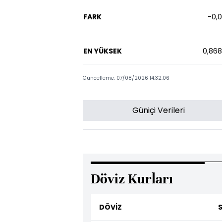
FARK
-0,
EN YÜKSEK
0,86
Güncelleme: 07/08/2026 14:32:06
Güniçi Verileri
Döviz Kurları
DÖVİZ