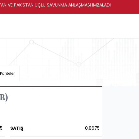
STAN VE PAKİSTAN ÜÇLÜ SAVUNMA ANLAŞMASI İMZALADI
Pariteler
R)
75
SATIŞ
0,8675