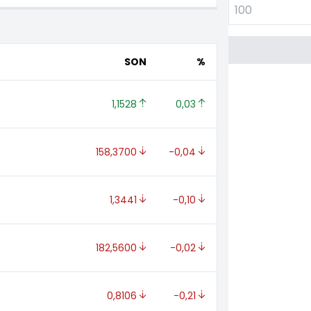
SON
%
1,1528 
0,03 
158,3700 
-0,04 
1,3441 
-0,10 
182,5600 
-0,02 
0,8106 
-0,21 