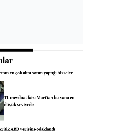
nlar
nın en çok alım satım yaptığı hisseler
TL mevduat faizi Mart'tan bu yana en
düşük seviyede
kritik ABD verisine odaklandı