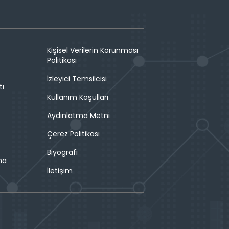
Kişisel Verilerin Korunması
Politikası
İzleyici Temsilcisi
tı
Kullanım Koşulları
Aydınlatma Metni
Çerez Politikası
Biyografi
ma
İletişim