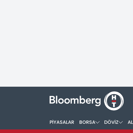
PİYASALAR
BORSA
DÖVİZ
AL