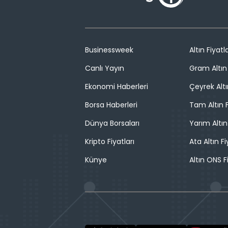
Businessweek
Altın Fiyatla
Canlı Yayın
Gram Altın 
Ekonomi Haberleri
Çeyrek Altı
Borsa Haberleri
Tam Altın F
Dünya Borsaları
Yarım Altın
Kripto Fiyatları
Ata Altın Fi
Künye
Altın ONS F