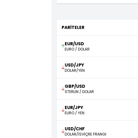
PARİTELER
EUR/USD
EURO / DOLAR
USD/JPY
DOLAR/YEN
GBP/USD
STERLİN / DOLAR
EUR/JPY
EURO / YEN
USD/CHF
DOLAR/İSVİÇRE FRANGI