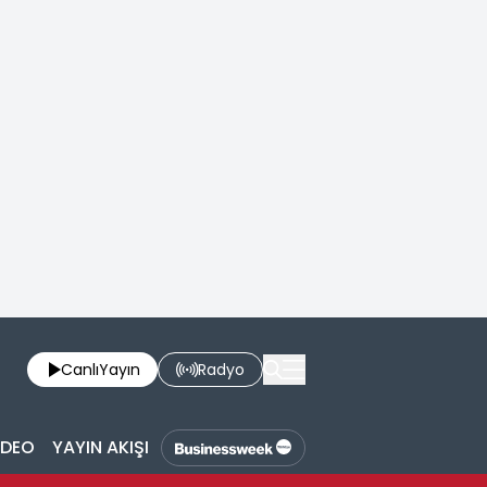
Canlı
Yayın
Radyo
İDEO
YAYIN AKIŞI