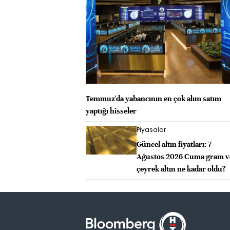
Temmuz'da yabancının en çok alım satım
yaptığı hisseler
Piyasalar
Güncel altın fiyatları: 7
Ağustos 2026 Cuma gram v
çeyrek altın ne kadar oldu?