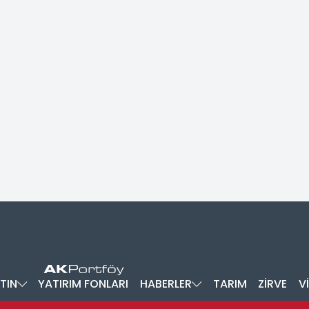
TIN
YATIRIM FONLARI
HABERLER
TARIM
ZİRVE
V