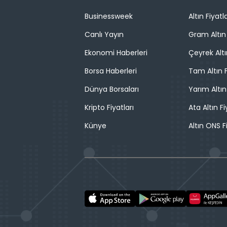
Businessweek
Altın Fiyatla
Canlı Yayın
Gram Altın 
Ekonomi Haberleri
Çeyrek Altı
Borsa Haberleri
Tam Altın F
Dünya Borsaları
Yarım Altın
Kripto Fiyatları
Ata Altın Fi
Künye
Altın ONS F