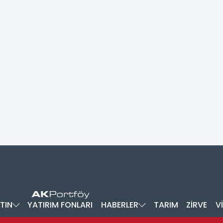
TIN
YATIRIM FONLARI
HABERLER
TARIM
ZİRVE
V