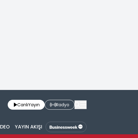
Canlı
Yayın
Radyo
İDEO
YAYIN AKIŞI