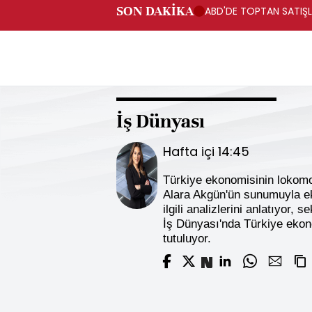
SON DAKİKA
ABD'DE TOPTAN SATIŞLA
İş Dünyası
Hafta içi 14:45
Türkiye ekonomisinin lokomoti
Alara Akgün'ün sunumuyla ekr
ilgili analizlerini anlatıyor, 
İş Dünyası'nda Türkiye ekonom
tutuluyor.