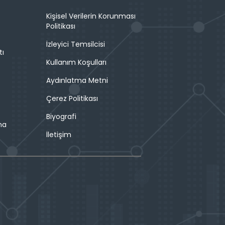
Kişisel Verilerin Korunması
Politikası
İzleyici Temsilcisi
tı
Kullanım Koşulları
Aydınlatma Metni
Çerez Politikası
Biyografi
ma
İletişim