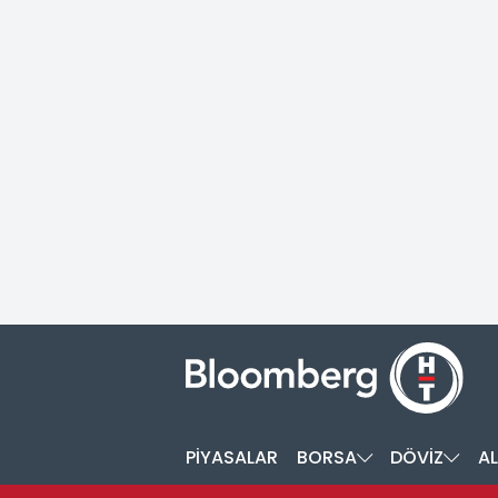
PİYASALAR
BORSA
DÖVİZ
AL