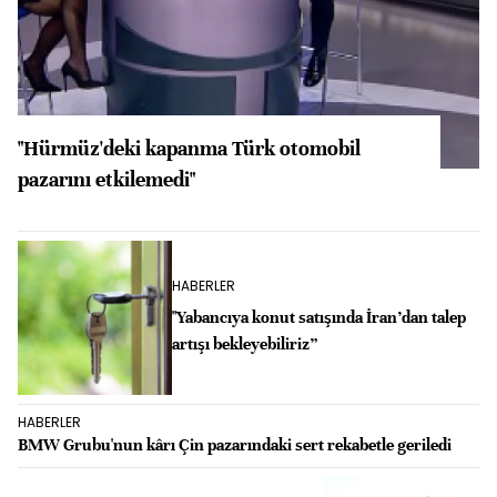
"Hürmüz'deki kapanma Türk otomobil
pazarını etkilemedi"
HABERLER
"Yabancıya konut satışında İran’dan talep
artışı bekleyebiliriz”
HABERLER
BMW Grubu'nun kârı Çin pazarındaki sert rekabetle geriledi