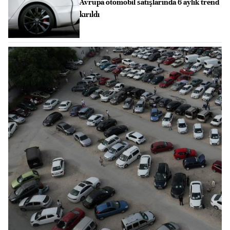
Avrupa otomobil satışlarında 6 aylık trend
kırıldı