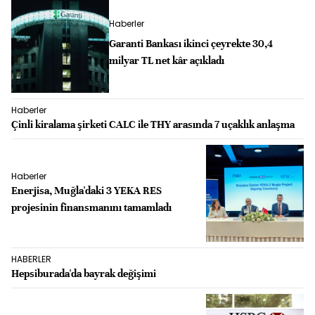
Haberler
Garanti Bankası ikinci çeyrekte 30,4
milyar TL net kâr açıkladı
Haberler
Çinli kiralama şirketi CALC ile THY arasında 7 uçaklık anlaşma
Haberler
Enerjisa, Muğla'daki 3 YEKA RES
projesinin finansmanını tamamladı
HABERLER
Hepsiburada'da bayrak değişimi