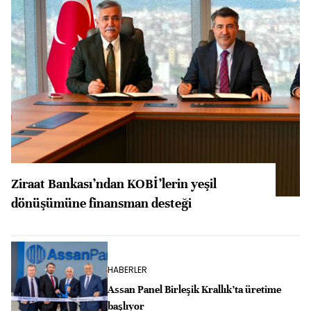
Ziraat Bankası’ndan KOBİ’lerin yeşil
dönüşümüne finansman desteği
HABERLER
Assan Panel Birleşik Krallık’ta üretime
başlıyor