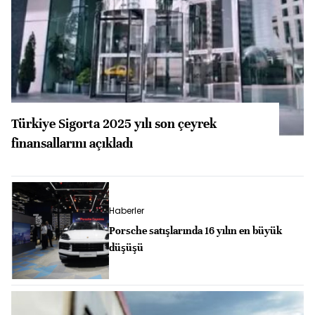
Türkiye Sigorta 2025 yılı son çeyrek
finansallarını açıkladı
Haberler
Porsche satışlarında 16 yılın en büyük
düşüşü