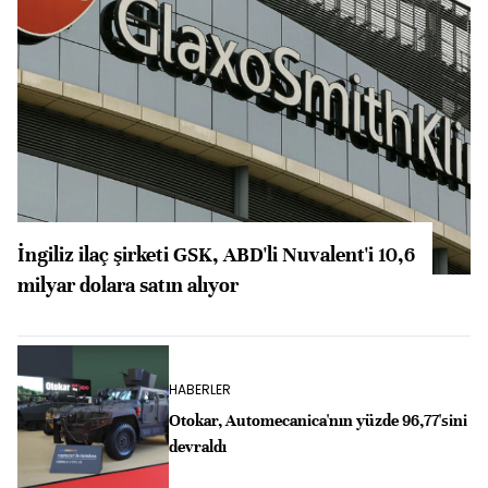
İngiliz ilaç şirketi GSK, ABD'li Nuvalent'i 10,6
milyar dolara satın alıyor
HABERLER
Otokar, Automecanica'nın yüzde 96,77'sini
devraldı