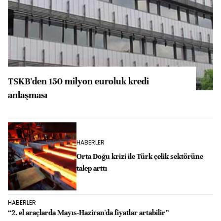
TSKB'den 150 milyon euroluk kredi
anlaşması
HABERLER
Orta Doğu krizi ile Türk çelik sektörüne
talep arttı
HABERLER
“2. el araçlarda Mayıs-Haziran'da fiyatlar artabilir”