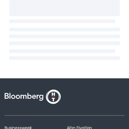
Businessweek
Altın Fiyatları