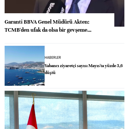
Garanti BBVA Genel Müdürü Akten:
TCMB'den ufak da olsa bir gevşeme
bekliyorum
HABERLER
Yabancı ziyaretçi sayısı Mayıs'ta yüzde 3,6
düştü