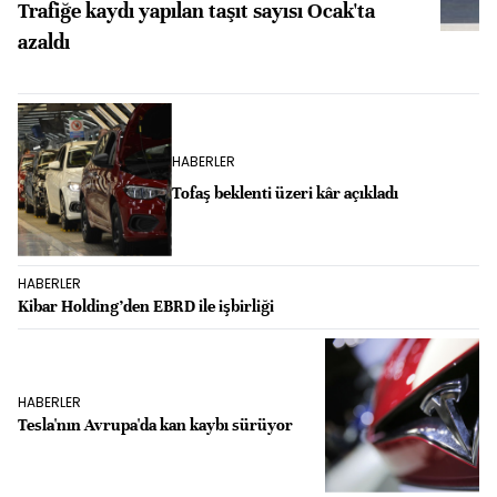
Trafiğe kaydı yapılan taşıt sayısı Ocak'ta
azaldı
HABERLER
Tofaş beklenti üzeri kâr açıkladı
HABERLER
Kibar Holding’den EBRD ile işbirliği
HABERLER
Tesla'nın Avrupa'da kan kaybı sürüyor