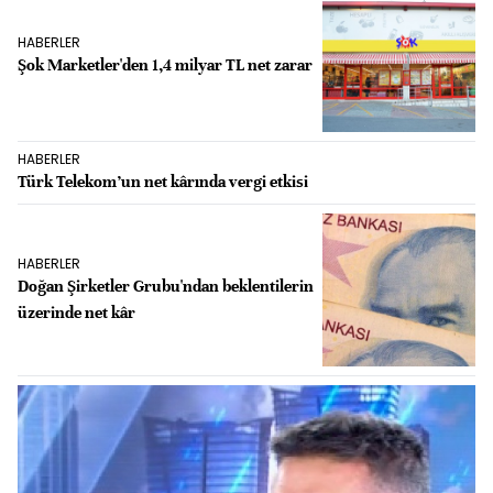
HABERLER
Şok Marketler'den 1,4 milyar TL net zarar
HABERLER
Türk Telekom’un net kârında vergi etkisi
HABERLER
Doğan Şirketler Grubu'ndan beklentilerin
üzerinde net kâr