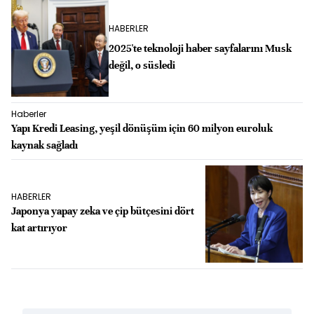
HABERLER
2025'te teknoloji haber sayfalarını Musk
değil, o süsledi
Haberler
Yapı Kredi Leasing, yeşil dönüşüm için 60 milyon euroluk
kaynak sağladı
HABERLER
Japonya yapay zeka ve çip bütçesini dört
kat artırıyor