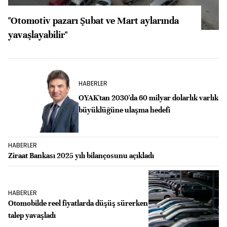
"Otomotiv pazarı Şubat ve Mart aylarında
yavaşlayabilir"
HABERLER
OYAK'tan 2030'da 60 milyar dolarlık varlık
büyüklüğüne ulaşma hedefi
HABERLER
Ziraat Bankası 2025 yılı bilançosunu açıkladı
HABERLER
Otomobilde reel fiyatlarda düşüş sürerken
talep yavaşladı