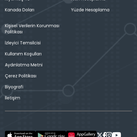
Kanada Doları
Yüzde Hesaplama
Kişisel Verilerin Korunması
Politikası
İzleyici Temsilcisi
Kullanım Koşulları
Aydınlatma Metni
Çerez Politikası
Biyografi
İletişim