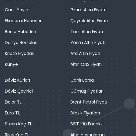
Canlı Yayın
Gram Altın Fiyatı
Ekonomi Haberleri
Çeyrek Altın Fiyatı
Borsa Haberleri
Tam Altın Fiyatı
Dünya Borsaları
Yarım Altın Fiyatı
Kripto Fiyatları
Ata Altın Fiyatı
Künye
Altın ONS Fiyatı
Döviz Kurları
Canlı Borsa
Döviz Çevirici
Gümüş Fiyatları
Dolar TL
Brent Petrol Fiyatı
Euro TL
Bilezik Fiyatları
Sterin Kaç TL
BIST 100 Endeksi
Riyal Kaç TL
Altın Hesaplama