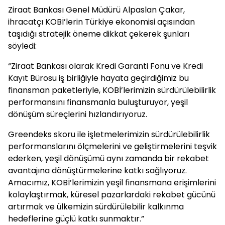
Ziraat Bankası Genel Müdürü Alpaslan Çakar,
ihracatçı KOBİ’lerin Türkiye ekonomisi açısından
taşıdığı stratejik öneme dikkat çekerek şunları
söyledi:
“Ziraat Bankası olarak Kredi Garanti Fonu ve Kredi
Kayıt Bürosu iş birliğiyle hayata geçirdiğimiz bu
finansman paketleriyle, KOBİ’lerimizin sürdürülebilirlik
performansını finansmanla buluşturuyor, yeşil
dönüşüm süreçlerini hızlandırıyoruz.
Greendeks skoru ile işletmelerimizin sürdürülebilirlik
performanslarını ölçmelerini ve geliştirmelerini teşvik
ederken, yeşil dönüşümü aynı zamanda bir rekabet
avantajına dönüştürmelerine katkı sağlıyoruz.
Amacımız, KOBİ’lerimizin yeşil finansmana erişimlerini
kolaylaştırmak, küresel pazarlardaki rekabet gücünü
artırmak ve ülkemizin sürdürülebilir kalkınma
hedeflerine güçlü katkı sunmaktır.”