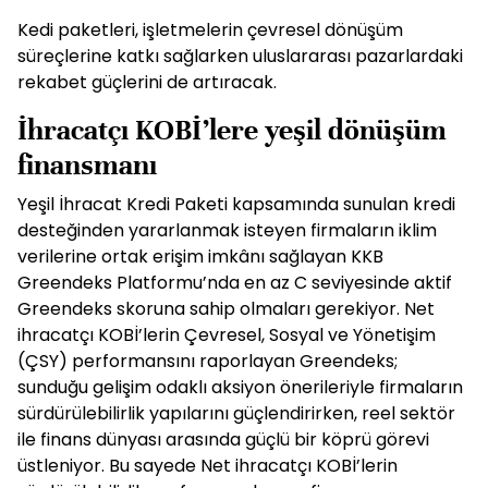
Kedi paketleri, işletmelerin çevresel dönüşüm
süreçlerine katkı sağlarken uluslararası pazarlardaki
rekabet güçlerini de artıracak.
İhracatçı KOBİ’lere yeşil dönüşüm
finansmanı
Yeşil İhracat Kredi Paketi kapsamında sunulan kredi
desteğinden yararlanmak isteyen firmaların iklim
verilerine ortak erişim imkânı sağlayan KKB
Greendeks Platformu’nda en az C seviyesinde aktif
Greendeks skoruna sahip olmaları gerekiyor. Net
ihracatçı KOBİ’lerin Çevresel, Sosyal ve Yönetişim
(ÇSY) performansını raporlayan Greendeks;
sunduğu gelişim odaklı aksiyon önerileriyle firmaların
sürdürülebilirlik yapılarını güçlendirirken, reel sektör
ile finans dünyası arasında güçlü bir köprü görevi
üstleniyor. Bu sayede Net ihracatçı KOBİ’lerin