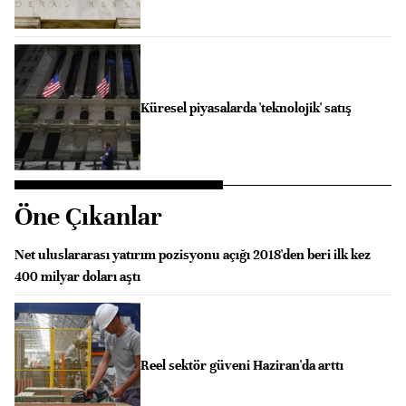
Küresel piyasalarda 'teknolojik' satış
Öne Çıkanlar
Net uluslararası yatırım pozisyonu açığı 2018'den beri ilk kez
400 milyar doları aştı
Reel sektör güveni Haziran'da arttı