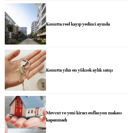
Konutta reel kayıp yedinci ayında
Konutta yılın en yüksek aylık satışı
Mevcut ve yeni kiracı enflasyon makası
kapanmadı