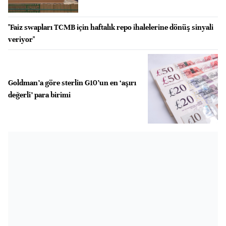
"Faiz swapları TCMB için haftalık repo ihalelerine dönüş sinyali
veriyor"
Goldman’a göre sterlin G10’un en ‘aşırı
değerli’ para birimi