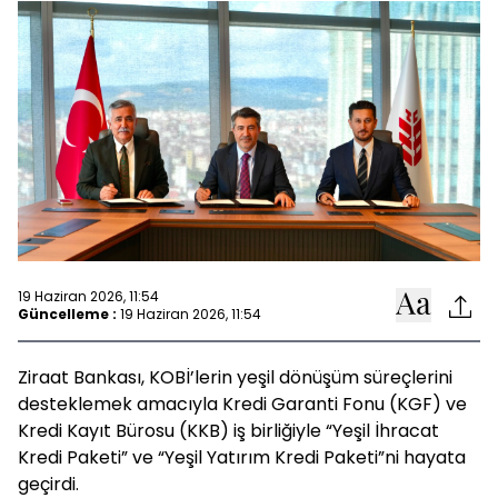
19 Haziran 2026, 11:54
Güncelleme :
19 Haziran 2026, 11:54
Ziraat Bankası, KOBİ’lerin yeşil dönüşüm süreçlerini
desteklemek amacıyla Kredi Garanti Fonu (KGF) ve
Kredi Kayıt Bürosu (KKB) iş birliğiyle “Yeşil İhracat
Kredi Paketi” ve “Yeşil Yatırım Kredi Paketi”ni hayata
geçirdi.