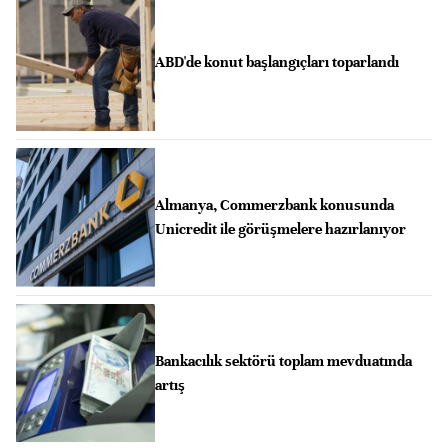
ABD'de konut başlangıçları toparlandı
Almanya, Commerzbank konusunda
Unicredit ile görüşmelere hazırlanıyor
Bankacılık sektörü toplam mevduatında
artış