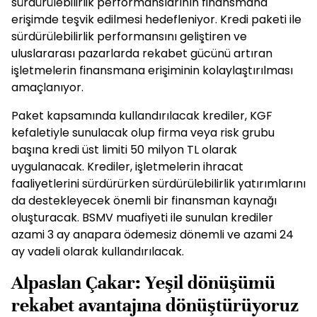
sürdürülebilirlik performanslarının finansmana
erişimde teşvik edilmesi hedefleniyor. Kredi paketi ile
sürdürülebilirlik performansını geliştiren ve
uluslararası pazarlarda rekabet gücünü artıran
işletmelerin finansmana erişiminin kolaylaştırılması
amaçlanıyor.
Paket kapsamında kullandırılacak krediler, KGF
kefaletiyle sunulacak olup firma veya risk grubu
başına kredi üst limiti 50 milyon TL olarak
uygulanacak. Krediler, işletmelerin ihracat
faaliyetlerini sürdürürken sürdürülebilirlik yatırımlarını
da destekleyecek önemli bir finansman kaynağı
oluşturacak. BSMV muafiyeti ile sunulan krediler
azami 3 ay anapara ödemesiz dönemli ve azami 24
ay vadeli olarak kullandırılacak.
Alpaslan Çakar: Yeşil dönüşümü
rekabet avantajına dönüştürüyoruz