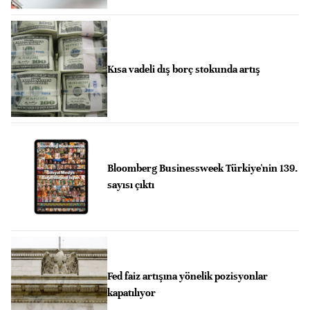
Kısa vadeli dış borç stokunda artış
Bloomberg Businessweek Türkiye'nin 139.
sayısı çıktı
Fed faiz artışına yönelik pozisyonlar
kapatılıyor