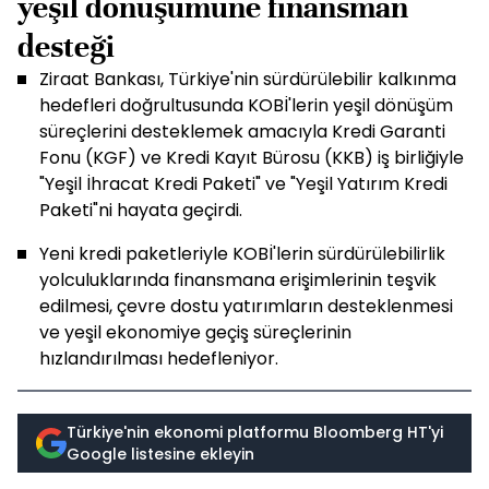
yeşil dönüşümüne finansman
desteği
Ziraat Bankası, Türkiye'nin sürdürülebilir kalkınma
hedefleri doğrultusunda KOBİ'lerin yeşil dönüşüm
süreçlerini desteklemek amacıyla Kredi Garanti
Fonu (KGF) ve Kredi Kayıt Bürosu (KKB) iş birliğiyle
"Yeşil İhracat Kredi Paketi" ve "Yeşil Yatırım Kredi
Paketi"ni hayata geçirdi.
Yeni kredi paketleriyle KOBİ'lerin sürdürülebilirlik
yolculuklarında finansmana erişimlerinin teşvik
edilmesi, çevre dostu yatırımların desteklenmesi
ve yeşil ekonomiye geçiş süreçlerinin
hızlandırılması hedefleniyor.
Türkiye'nin ekonomi platformu Bloomberg HT'yi
Google listesine ekleyin