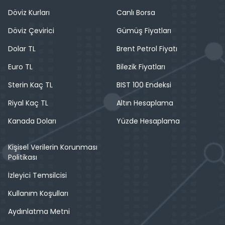
Döviz Kurları
Canlı Borsa
Döviz Çevirici
Gümüş Fiyatları
Dolar TL
Brent Petrol Fiyatı
Euro TL
Bilezik Fiyatları
Sterin Kaç TL
BIST 100 Endeksi
Riyal Kaç TL
Altın Hesaplama
Kanada Doları
Yüzde Hesaplama
Kişisel Verilerin Korunması
Politikası
İzleyici Temsilcisi
Kullanım Koşulları
Aydınlatma Metni