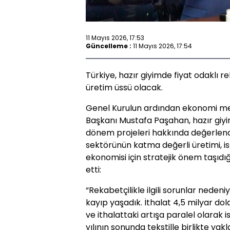
11 Mayıs 2026, 17:53
Güncelleme :
11 Mayıs 2026, 17:54
Türkiye, hazır giyimde fiyat odaklı re
üretim üssü olacak.
Genel Kurulun ardından ekonomi medy
Başkanı Mustafa Paşahan, hazır giy
dönem projeleri hakkında değerlend
sektörünün katma değerli üretimi, is
ekonomisi için stratejik önem taşıdı
etti:
“Rekabetçilikle ilgili sorunlar nedeni
kayıp yaşadık. İthalat 4,5 milyar dol
ve ithalattaki artışa paralel olarak 
yılının sonunda tekstille birlikte yak