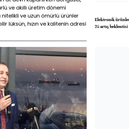
rlü ve akıllı üretim dönemi
 nitelikli ve uzun ömürlü ürünler
Elektronik ürünle
lir lüksün, hızın ve kalitenin adresi
25 artış beklentisi