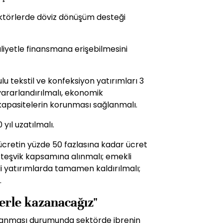
sektörlerde döviz dönüşüm desteği
aliyetle finansmana erişebilmesini
lu tekstil ve konfeksiyon yatırımları 3
yararlandırılmalı, ekonomik
kapasitelerin korunması sağlanmalı.
 yıl uzatılmalı.
 ücretin yüzde 50 fazlasına kadar ücret
 teşvik kapsamına alınmalı; emekli
li yatırımlarda tamamen kaldırılmalı;
.
ğerle kazanacağız"
ılanması durumunda sektörde ibrenin