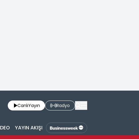
Canlı
Yayın
Radyo
İDEO
YAYIN AKIŞI