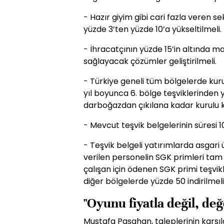
- Hazır giyim gibi cari fazla veren 
yüzde 3’ten yüzde 10’a yükseltilmeli.
- İhracatçının yüzde 15’in altında m
sağlayacak çözümler geliştirilmeli.
- Türkiye geneli tüm bölgelerde kuru
yıl boyunca 6. bölge teşviklerinden 
darboğazdan çıkılana kadar kurulu 
- Mevcut teşvik belgelerinin süresi 10
- Teşvik belgeli yatırımlarda asgari
verilen personelin SGK primleri tam
çalışan için ödenen SGK primi teşvik
diğer bölgelerde yüzde 50 indirilmeli
"Oyunu fiyatla değil, de
Mustafa Paşahan, taleplerinin karş