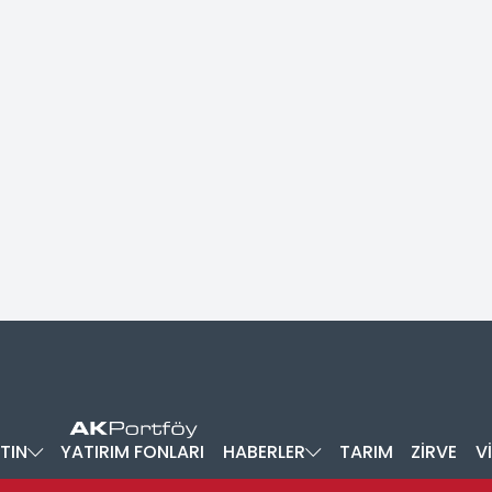
TIN
YATIRIM FONLARI
HABERLER
TARIM
ZİRVE
V