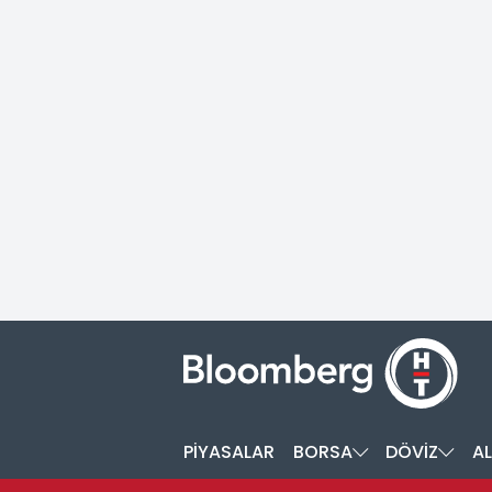
PİYASALAR
BORSA
DÖVİZ
AL