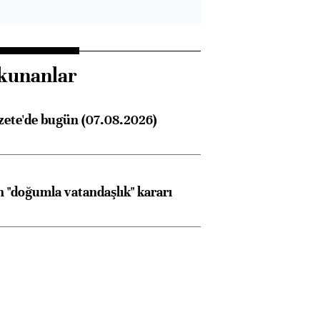
kunanlar
zete'de bugün (07.08.2026)
 "doğumla vatandaşlık" kararı