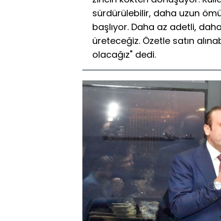
sürdürülebilir, daha uzun ömü
başlıyor. Daha az adetli, daha
üreteceğiz. Özetle satın alınabi
olacağız" dedi.