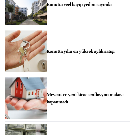
Konutta reel kayıp yedinci ayında
Konutta yılın en yüksek aylık satışı
Mevcut ve yeni kiracı enflasyon makası
kapanmadı