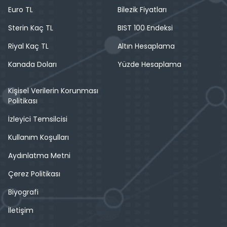
Euro TL
Bilezik Fiyatları
Sterin Kaç TL
BIST 100 Endeksi
Riyal Kaç TL
Altın Hesaplama
Kanada Doları
Yüzde Hesaplama
Kişisel Verilerin Korunması
Politikası
İzleyici Temsilcisi
Kullanım Koşulları
Aydınlatma Metni
Çerez Politikası
Biyografi
İletişim