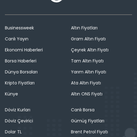
Businessweek
Altın Fiyatları
Canlı Yayın
Gram Altın Fiyatı
Ekonomi Haberleri
Çeyrek Altın Fiyatı
Borsa Haberleri
Tam Altın Fiyatı
Dünya Borsaları
Yarım Altın Fiyatı
Kripto Fiyatları
Ata Altın Fiyatı
Künye
Altın ONS Fiyatı
Döviz Kurları
Canlı Borsa
Döviz Çevirici
Gümüş Fiyatları
Dolar TL
Brent Petrol Fiyatı