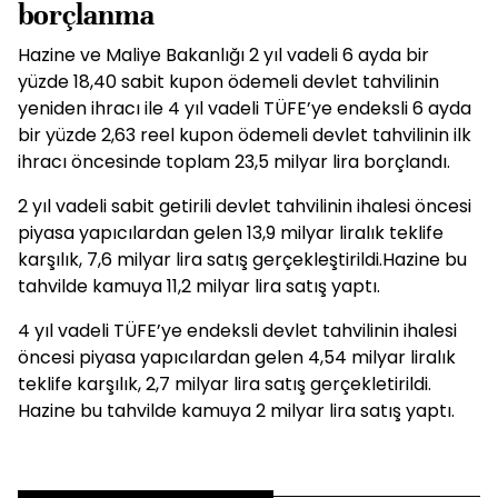
borçlanma
Hazine ve Maliye Bakanlığı 2 yıl vadeli 6 ayda bir
yüzde 18,40 sabit kupon ödemeli devlet tahvilinin
yeniden ihracı ile 4 yıl vadeli TÜFE’ye endeksli 6 ayda
bir yüzde 2,63 reel kupon ödemeli devlet tahvilinin ilk
ihracı öncesinde toplam 23,5 milyar lira borçlandı.
2 yıl vadeli sabit getirili devlet tahvilinin ihalesi öncesi
piyasa yapıcılardan gelen 13,9 milyar liralık teklife
karşılık, 7,6 milyar lira satış gerçekleştirildi.Hazine bu
tahvilde kamuya 11,2 milyar lira satış yaptı.
4 yıl vadeli TÜFE’ye endeksli devlet tahvilinin ihalesi
öncesi piyasa yapıcılardan gelen 4,54 milyar liralık
teklife karşılık, 2,7 milyar lira satış gerçekletirildi.
Hazine bu tahvilde kamuya 2 milyar lira satış yaptı.