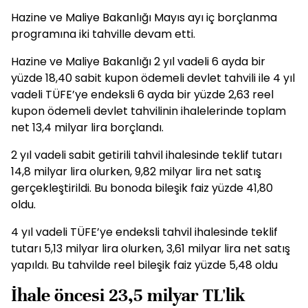
Hazine ve Maliye Bakanlığı Mayıs ayı iç borçlanma
programına iki tahville devam etti.
Hazine ve Maliye Bakanlığı 2 yıl vadeli 6 ayda bir
yüzde 18,40 sabit kupon ödemeli devlet tahvili ile 4 yıl
vadeli TÜFE’ye endeksli 6 ayda bir yüzde 2,63 reel
kupon ödemeli devlet tahvilinin ihalelerinde toplam
net 13,4 milyar lira borçlandı.
2 yıl vadeli sabit getirili tahvil ihalesinde teklif tutarı
14,8 milyar lira olurken, 9,82 milyar lira net satış
gerçekleştirildi. Bu bonoda bileşik faiz yüzde 41,80
oldu.
4 yıl vadeli TÜFE’ye endeksli tahvil ihalesinde teklif
tutarı 5,13 milyar lira olurken, 3,61 milyar lira net satış
yapıldı. Bu tahvilde reel bileşik faiz yüzde 5,48 oldu
İhale öncesi 23,5 milyar TL'lik