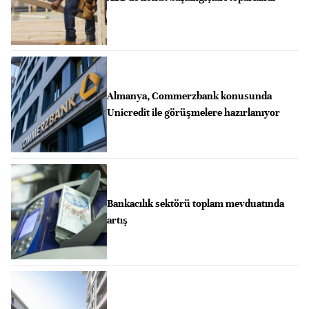
Almanya, Commerzbank konusunda
Unicredit ile görüşmelere hazırlanıyor
Bankacılık sektörü toplam mevduatında
artış