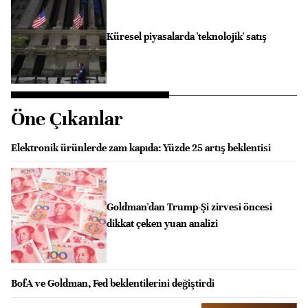
Küresel piyasalarda 'teknolojik' satış
Öne Çıkanlar
Elektronik ürünlerde zam kapıda: Yüzde 25 artış beklentisi
Goldman'dan Trump-Şi zirvesi öncesi
dikkat çeken yuan analizi
BofA ve Goldman, Fed beklentilerini değiştirdi