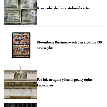
Kısa vadeli dış borç stokunda artış
Bloomberg Businessweek Türkiye'nin 139.
sayısı çıktı
Fed faiz artışına yönelik pozisyonlar
kapatılıyor