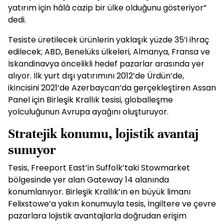
yatırım için hâlâ cazip bir ülke olduğunu gösteriyor”
dedi.
Tesiste üretilecek ürünlerin yaklaşık yüzde 35’i ihraç
edilecek; ABD, Benelüks ülkeleri, Almanya, Fransa ve
İskandinavya öncelikli hedef pazarlar arasında yer
alıyor. İlk yurt dışı yatırımını 2012’de Ürdün’de,
ikincisini 2021’de Azerbaycan’da gerçekleştiren Assan
Panel için Birleşik Krallık tesisi, globalleşme
yolculuğunun Avrupa ayağını oluşturuyor.
Stratejik konumu, lojistik avantaj
sunuyor
Tesis, Freeport East’in Suffolk’taki Stowmarket
bölgesinde yer alan Gateway 14 alanında
konumlanıyor. Birleşik Krallık’ın en büyük limanı
Felixstowe’a yakın konumuyla tesis, İngiltere ve çevre
pazarlara lojistik avantajlarla doğrudan erişim