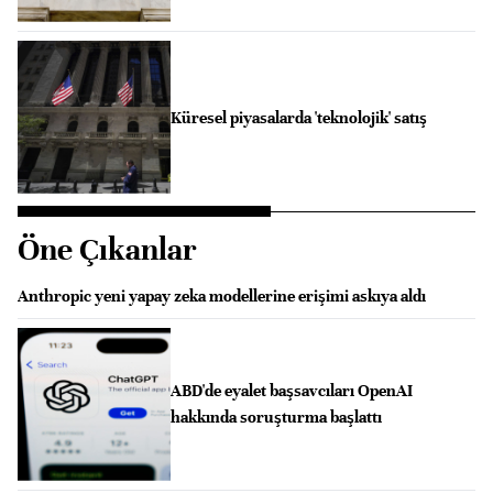
Küresel piyasalarda 'teknolojik' satış
Öne Çıkanlar
Anthropic yeni yapay zeka modellerine erişimi askıya aldı
ABD'de eyalet başsavcıları OpenAI
hakkında soruşturma başlattı