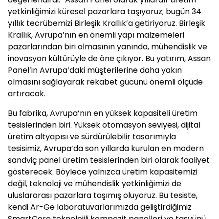
yetkinliğimizi küresel pazarlara taşıyoruz; bugün 34
yıllık tecrübemizi Birleşik Krallık’a getiriyoruz. Birleşik
Krallık, Avrupa’nın en önemli yapı malzemeleri
pazarlarından biri olmasının yanında, mühendislik ve
inovasyon kültürüyle de öne çıkıyor. Bu yatırım, Assan
Panel’in Avrupa’daki müşterilerine daha yakın
olmasını sağlayarak rekabet gücünü önemli ölçüde
artıracak.
Bu fabrika, Avrupa’nın en yüksek kapasiteli üretim
tesislerinden biri. Yüksek otomasyon seviyesi, dijital
üretim altyapısı ve sürdürülebilir tasarımıyla
tesisimiz, Avrupa’da son yıllarda kurulan en modern
sandviç panel üretim tesislerinden biri olarak faaliyet
gösterecek. Böylece yalnızca üretim kapasitemizi
değil, teknoloji ve mühendislik yetkinliğimizi de
uluslararası pazarlara taşımış oluyoruz. Bu tesiste,
kendi Ar-Ge laboratuvarlarımızda geliştirdiğimiz
SmartCore teknolojili kompozit panelleri ve taşyünü