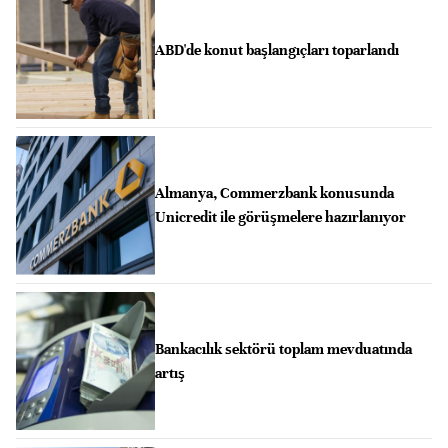
ABD'de konut başlangıçları toparlandı
Almanya, Commerzbank konusunda
Unicredit ile görüşmelere hazırlanıyor
Bankacılık sektörü toplam mevduatında
artış