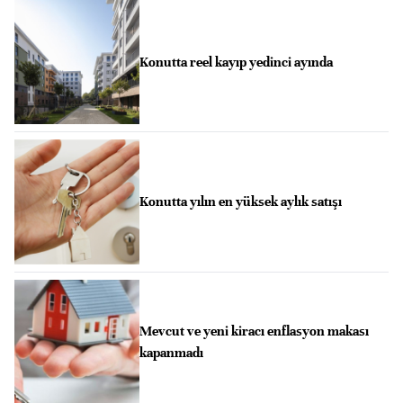
Konutta reel kayıp yedinci ayında
Konutta yılın en yüksek aylık satışı
Mevcut ve yeni kiracı enflasyon makası
kapanmadı