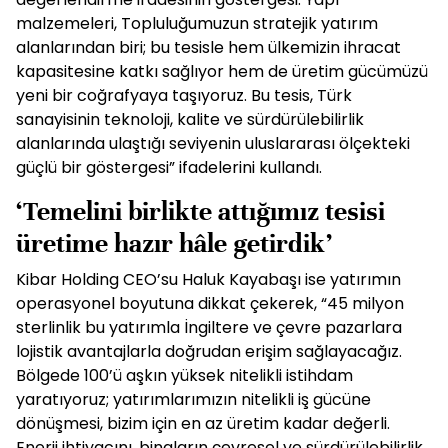
malzemeleri, Topluluğumuzun stratejik yatırım
alanlarından biri; bu tesisle hem ülkemizin ihracat
kapasitesine katkı sağlıyor hem de üretim gücümüzü
yeni bir coğrafyaya taşıyoruz. Bu tesis, Türk
sanayisinin teknoloji, kalite ve sürdürülebilirlik
alanlarında ulaştığı seviyenin uluslararası ölçekteki
güçlü bir göstergesi” ifadelerini kullandı.
‘Temelini birlikte attığımız tesisi
üretime hazır hâle getirdik’
Kibar Holding CEO’su Haluk Kayabaşı ise yatırımın
operasyonel boyutuna dikkat çekerek, “45 milyon
sterlinlik bu yatırımla İngiltere ve çevre pazarlara
lojistik avantajlarla doğrudan erişim sağlayacağız.
Bölgede 100’ü aşkın yüksek nitelikli istihdam
yaratıyoruz; yatırımlarımızın nitelikli iş gücüne
dönüşmesi, bizim için en az üretim kadar değerli.
Enerji ihtiyacını, binaların çevresel ve sürdürülebilirlik