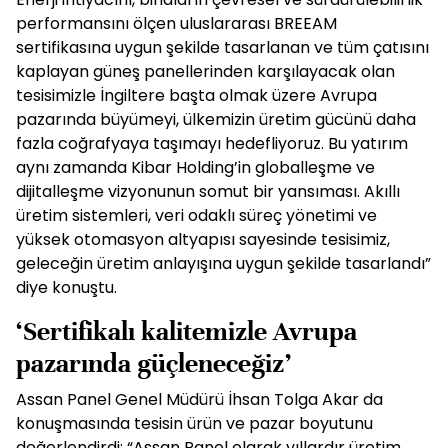
performansını ölçen uluslararası BREEAM
sertifikasına uygun şekilde tasarlanan ve tüm çatısını
kaplayan güneş panellerinden karşılayacak olan
tesisimizle İngiltere başta olmak üzere Avrupa
pazarında büyümeyi, ülkemizin üretim gücünü daha
fazla coğrafyaya taşımayı hedefliyoruz. Bu yatırım
aynı zamanda Kibar Holding’in globalleşme ve
dijitalleşme vizyonunun somut bir yansıması. Akıllı
üretim sistemleri, veri odaklı süreç yönetimi ve
yüksek otomasyon altyapısı sayesinde tesisimiz,
geleceğin üretim anlayışına uygun şekilde tasarlandı”
diye konuştu.
‘Sertifikalı kalitemizle Avrupa
pazarında güçleneceğiz’
Assan Panel Genel Müdürü İhsan Tolga Akar da
konuşmasında tesisin ürün ve pazar boyutunu
değerlendirdi: “Assan Panel olarak yıllardır üretim