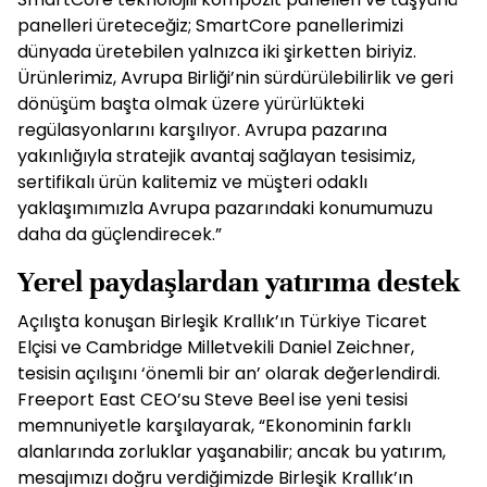
panelleri üreteceğiz; SmartCore panellerimizi
dünyada üretebilen yalnızca iki şirketten biriyiz.
Ürünlerimiz, Avrupa Birliği’nin sürdürülebilirlik ve geri
dönüşüm başta olmak üzere yürürlükteki
regülasyonlarını karşılıyor. Avrupa pazarına
yakınlığıyla stratejik avantaj sağlayan tesisimiz,
sertifikalı ürün kalitemiz ve müşteri odaklı
yaklaşımımızla Avrupa pazarındaki konumumuzu
daha da güçlendirecek.”
Yerel paydaşlardan yatırıma destek
Açılışta konuşan Birleşik Krallık’ın Türkiye Ticaret
Elçisi ve Cambridge Milletvekili Daniel Zeichner,
tesisin açılışını ‘önemli bir an’ olarak değerlendirdi.
Freeport East CEO’su Steve Beel ise yeni tesisi
memnuniyetle karşılayarak, “Ekonominin farklı
alanlarında zorluklar yaşanabilir; ancak bu yatırım,
mesajımızı doğru verdiğimizde Birleşik Krallık’ın