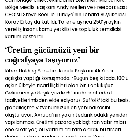
Bölge Meclisi Başkanı Andy Mellen ve Freeport East
CEO’su Steve Beel ile Türkiye'nin Londra Büyükelçisi
Koray Ertaş da katıldı. Törene ayrıca 250’yi aşkın
yerel iş insanı, kamu yetkilisi ve topluluk temsilcisi
katılım gösterdi.
‘Üretim gücümüzü yeni bir
coğrafyaya taşıyoruz’
Kibar Holding Yönetim Kurulu Başkanı Ali Kibar,
açılışta yaptığı konuşmada, “Bugün beş kıtada, 100’ü
aşkın ülkeyle ticari ilişkileri olan bir Topluluğuz.
Gelirimizin yaklaşık yüzde 60’ını ihracat odaklı
faaliyetlerimizden elde ediyoruz. Suffolk’taki bu tesis,
globalleşme vizyonumuzun en yeni halkasını
oluşturuyor. Avrupa’nın yakın tedarik odaklı yeniden
yapılanması, üretimi pazara yaklaştıran yatırımları
öne çıkarıyor; bu yatırım da tam olarak bu fırsatı
değerlendirme iradesinin göstergesi. Yapı