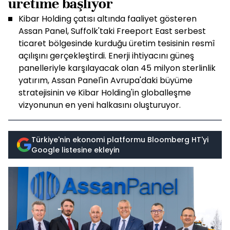
üretime başlıyor
Kibar Holding çatısı altında faaliyet gösteren
Assan Panel, Suffolk'taki Freeport East serbest
ticaret bölgesinde kurduğu üretim tesisinin resmî
açılışını gerçekleştirdi. Enerji ihtiyacını güneş
panelleriyle karşılayacak olan 45 milyon sterlinlik
yatırım, Assan Panel'in Avrupa'daki büyüme
stratejisinin ve Kibar Holding'in globalleşme
vizyonunun en yeni halkasını oluşturuyor.
Türkiye'nin ekonomi platformu Bloomberg HT'yi
Google listesine ekleyin