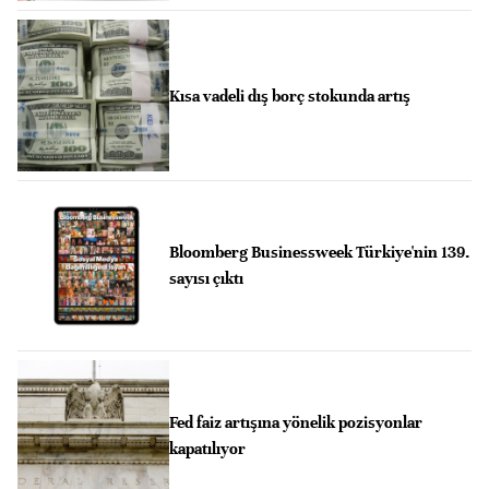
Kısa vadeli dış borç stokunda artış
Bloomberg Businessweek Türkiye'nin 139.
sayısı çıktı
Fed faiz artışına yönelik pozisyonlar
kapatılıyor