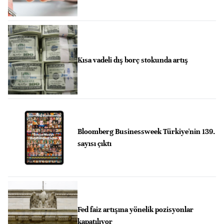
Kısa vadeli dış borç stokunda artış
Bloomberg Businessweek Türkiye'nin 139.
sayısı çıktı
Fed faiz artışına yönelik pozisyonlar
kapatılıyor