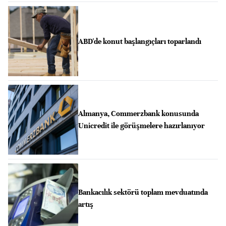
ABD'de konut başlangıçları toparlandı
Almanya, Commerzbank konusunda
Unicredit ile görüşmelere hazırlanıyor
Bankacılık sektörü toplam mevduatında
artış