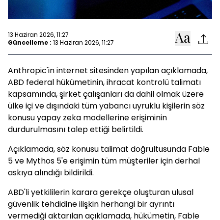
13 Haziran 2026, 11:27
Güncelleme :
13 Haziran 2026, 11:27
Anthropic'in internet sitesinden yapılan açıklamada,
ABD federal hükümetinin, ihracat kontrolü talimatı
kapsamında, şirket çalışanları da dahil olmak üzere
ülke içi ve dışındaki tüm yabancı uyruklu kişilerin söz
konusu yapay zeka modellerine erişiminin
durdurulmasını talep ettiği belirtildi.
Açıklamada, söz konusu talimat doğrultusunda Fable
5 ve Mythos 5'e erişimin tüm müşteriler için derhal
askıya alındığı bildirildi.
ABD'li yetkililerin karara gerekçe oluşturan ulusal
güvenlik tehdidine ilişkin herhangi bir ayrıntı
vermediği aktarılan açıklamada, hükümetin, Fable