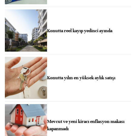
Konutta reel kayıp yedinci ayında
Konutta yılın en yüksek aylık satışı
Mevcut ve yeni kiracı enflasyon makası
kapanmadı