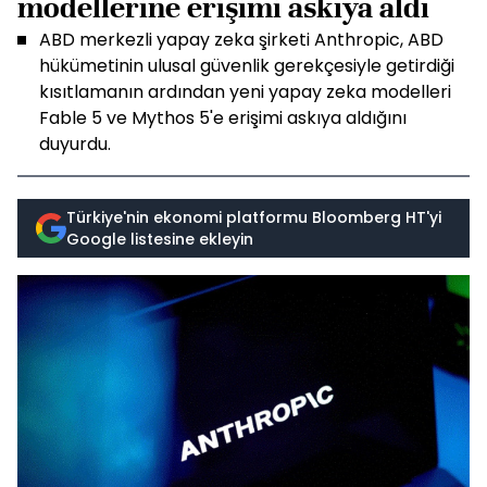
modellerine erişimi askıya aldı
ABD merkezli yapay zeka şirketi Anthropic, ABD
hükümetinin ulusal güvenlik gerekçesiyle getirdiği
kısıtlamanın ardından yeni yapay zeka modelleri
Fable 5 ve Mythos 5'e erişimi askıya aldığını
duyurdu.
Türkiye'nin ekonomi platformu Bloomberg HT'yi
Google listesine ekleyin