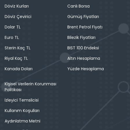
Döviz Kurları
Canlı Borsa
Döviz Çevirici
Gümüş Fiyatları
Dolar TL
Brent Petrol Fiyatı
Euro TL
Bilezik Fiyatları
Sterin Kaç TL
BIST 100 Endeksi
Riyal Kaç TL
Altın Hesaplama
Kanada Doları
Yüzde Hesaplama
Kişisel Verilerin Korunması
Politikası
İzleyici Temsilcisi
Kullanım Koşulları
Aydınlatma Metni