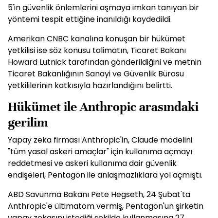
5'in güvenlik önlemlerini aşmaya imkan tanıyan bir
yöntemi tespit ettiğine inanıldığı kaydedildi.
Amerikan CNBC kanalına konuşan bir hükümet
yetkilisi ise söz konusu talimatın, Ticaret Bakanı
Howard Lutnick tarafından gönderildiğini ve metnin
Ticaret Bakanlığının Sanayi ve Güvenlik Bürosu
yetkililerinin katkısıyla hazırlandığını belirtti.
Hükümet ile Anthropic arasındaki
gerilim
Yapay zeka firması Anthropic'in, Claude modelini
"tüm yasal askeri amaçlar" için kullanıma açmayı
reddetmesi ve askeri kullanıma dair güvenlik
endişeleri, Pentagon ile anlaşmazlıklara yol açmıştı.
ABD Savunma Bakanı Pete Hegseth, 24 Şubat'ta
Anthropic'e ültimatom vermiş, Pentagon'un şirketin
yapay zekasını istediği şekilde kullanmasına 27