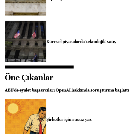
Küresel piyasalarda 'teknolojik' satış
Öne Çıkanlar
ABD'de eyalet başsavcıları OpenAI hakkında soruşturma başlattı
Şirketler için susuz yaz