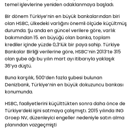
temel işlevlerine yeniden odaklanmaya başladı.
Bir dönem Türkiye’nin en büyük bankalarından biri
olan HSBC, ülkedeki varlığını önemli ölçüde küçültmüş
durumda. Şu anda en güncel verilere göre, varlık
bakımından 15. en büyüğü olan banka, toplam
krediler içinde yüzde 0,3’lük bir paya sahip. Türkiye
Bankalar Birliği verilerine göre, HSBC’nin 2013’te 315
olan şube ağı bu yılın mart ayı itibarıyla yaklaşık
36’ya düştü.
Buna karşılık, 500’den fazla şubesi bulunan
Denizbank, Türkiye’nin en büyük dokuzuncu bankası
konumunda.
HSBC, faaliyetlerini küçülttükten sonra daha önce de
Türkiye’deki işini satmaya çalışmıştı. 2015 yılında ING
Groep NV, düzenleyici engeller nedeniyle satın alma
planından vazgeçmişti