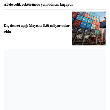
AB'de çelik sektöründe yeni dönem başlıyor
Dış ticaret açığı Mayıs'ta 5,61 milyar dolar
oldu