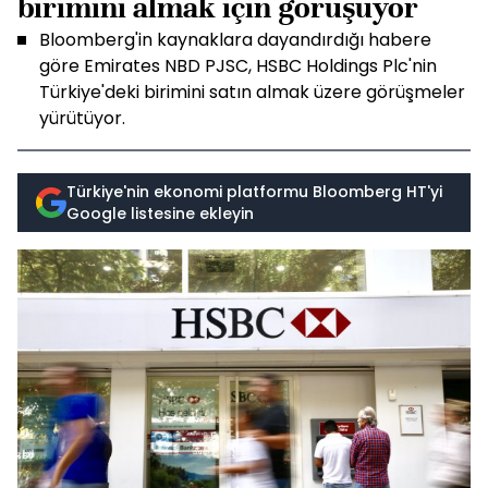
birimini almak için görüşüyor
Bloomberg'in kaynaklara dayandırdığı habere
göre Emirates NBD PJSC, HSBC Holdings Plc'nin
Türkiye'deki birimini satın almak üzere görüşmeler
yürütüyor.
Türkiye'nin ekonomi platformu Bloomberg HT'yi
Google listesine ekleyin