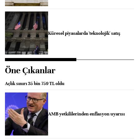
Küresel piyasalarda 'teknolojik' satış
Öne Çıkanlar
Açlık sınırı 35 bin 759 TL oldu
AMB yetkililerinden enflasyon uyarısı