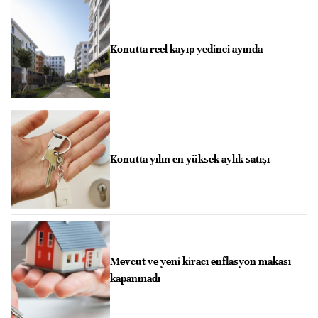
Konutta reel kayıp yedinci ayında
Konutta yılın en yüksek aylık satışı
Mevcut ve yeni kiracı enflasyon makası
kapanmadı