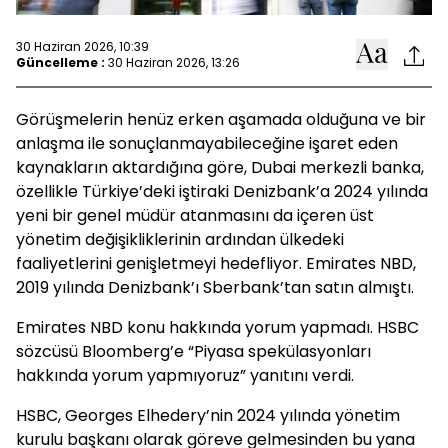
30 Haziran 2026, 10:39
Güncelleme :
30 Haziran 2026, 13:26
Görüşmelerin henüz erken aşamada olduğuna ve bir
anlaşma ile sonuçlanmayabileceğine işaret eden
kaynakların aktardığına göre, Dubai merkezli banka,
özellikle Türkiye’deki iştiraki Denizbank’a 2024 yılında
yeni bir genel müdür atanmasını da içeren üst
yönetim değişikliklerinin ardından ülkedeki
faaliyetlerini genişletmeyi hedefliyor. Emirates NBD,
2019 yılında Denizbank’ı Sberbank’tan satın almıştı.
Emirates NBD konu hakkında yorum yapmadı. HSBC
sözcüsü Bloomberg’e “Piyasa spekülasyonları
hakkında yorum yapmıyoruz” yanıtını verdi.
HSBC, Georges Elhedery’nin 2024 yılında yönetim
kurulu başkanı olarak göreve gelmesinden bu yana