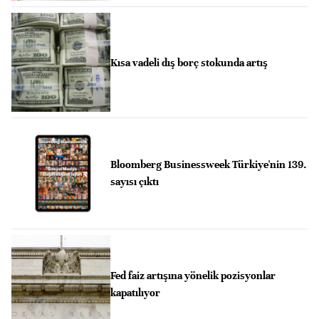
Kısa vadeli dış borç stokunda artış
Bloomberg Businessweek Türkiye'nin 139.
sayısı çıktı
Fed faiz artışına yönelik pozisyonlar
kapatılıyor