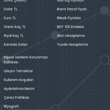
Döviz Çevirici
Gümüş Fiyatları
Dolar TL
Brent Petrol Fiyatı
Euro TL
Bilezik Fiyatları
Sterin Kaç TL
BIST 100 Endeksi
Riyal Kaç TL
Altın Hesaplama
Kanada Doları
Yüzde Hesaplama
Kişisel Verilerin Korunması
Politikası
İzleyici Temsilcisi
Kullanım Koşulları
Aydınlatma Metni
Çerez Politikası
Biyografi