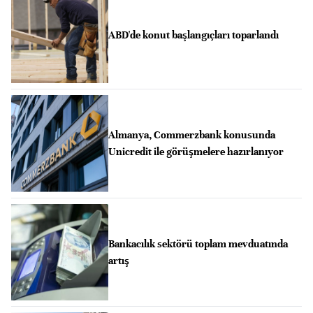
ABD'de konut başlangıçları toparlandı
Almanya, Commerzbank konusunda
Unicredit ile görüşmelere hazırlanıyor
Bankacılık sektörü toplam mevduatında
artış