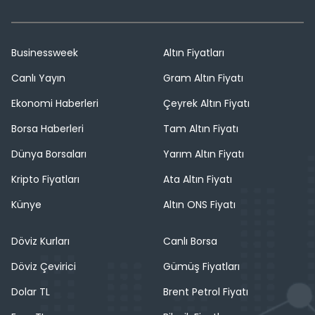
Businessweek
Altın Fiyatları
Canlı Yayın
Gram Altın Fiyatı
Ekonomi Haberleri
Çeyrek Altın Fiyatı
Borsa Haberleri
Tam Altın Fiyatı
Dünya Borsaları
Yarım Altın Fiyatı
Kripto Fiyatları
Ata Altın Fiyatı
Künye
Altın ONS Fiyatı
Döviz Kurları
Canlı Borsa
Döviz Çevirici
Gümüş Fiyatları
Dolar TL
Brent Petrol Fiyatı