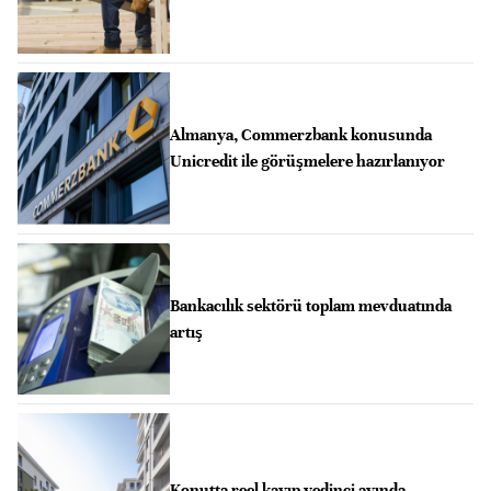
Almanya, Commerzbank konusunda
Unicredit ile görüşmelere hazırlanıyor
Bankacılık sektörü toplam mevduatında
artış
Konutta reel kayıp yedinci ayında