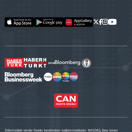
Sitemizdeki veriler Foreks tarafından sağlanmaktadır. NASDAQ, Dow Jones