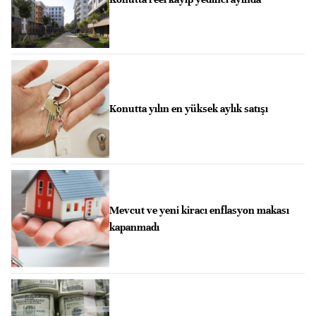
Konutta yılın en yüksek aylık satışı
Mevcut ve yeni kiracı enflasyon makası
kapanmadı