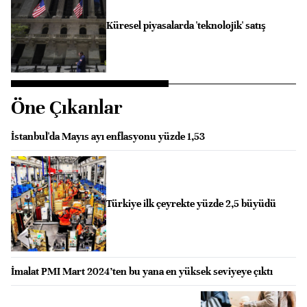
Küresel piyasalarda 'teknolojik' satış
Öne Çıkanlar
İstanbul'da Mayıs ayı enflasyonu yüzde 1,53
Türkiye ilk çeyrekte yüzde 2,5 büyüdü
İmalat PMI Mart 2024’ten bu yana en yüksek seviyeye çıktı