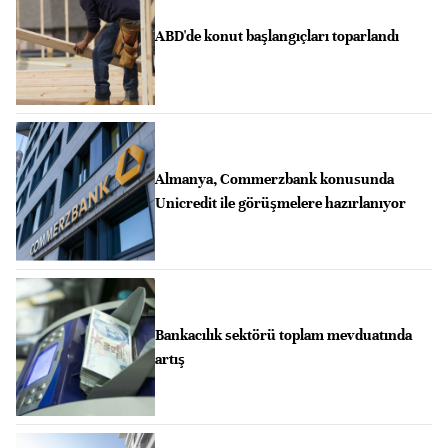
ABD'de konut başlangıçları toparlandı
Almanya, Commerzbank konusunda
Unicredit ile görüşmelere hazırlanıyor
Bankacılık sektörü toplam mevduatında
artış