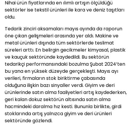
Nihai ürün fiyatlarında en ılımlı artışın ölçüldüğü
sektörler ise tekstil ürünleri ile kara ve deniz taşıtları
oldu.
Tedarik zinciri aksamaları mayıs ayında da raporun
öne çıkan gelişmeleri arasında yer aldı. Makine ve
metal ürünleri dışında tüm sektörlerde teslimat
süreleri arttı. En belirgin gecikmeler kimyasal, plastik
ve kauçuk sektöründe kaydedildi. Bu sektörün
tedarikçi performansındaki bozulma Şubat 2024’ten
bu yana en yüksek düzeyde gerçekleşti. Mayıs ayı
verileri, firmaların stok biriktirme çabasında
olduğuna ilişkin bazı sinyaller verdi. Giyim ve deri
ürünlerinde satın alma faaliyetleri artış kaydederken,
geri kalan dokuz sektörün altısında satın alma
hacmindeki daralma hız kesti. Bununla birlikte, girdi
stoklarında artış yalnızca giyim ve deri ürünleri
sektöründe gözlendi.