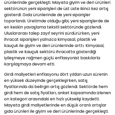
ürünlerinde gerçekleşti. Mayısta giyim ve deri ürünleri
sektörünün yeni siparişleri de üst üste ikinci kez artış
gösterdi. Gıda ürünlerinde de yeni siparişler
toparlandı. Üretimde olduğu gibi, yeni siparişlerde de
en keskin yavaşlama tekstil sektöründe gözlendi.
Uluslararası talep zayıf seyrini sürdürürken, yeni
ihracat siparişleri yalnızca kimyasal, plastik ve
kauçuk ile giyim ve deri ürünlerinde arttı. Kimyasal,
plastik ve kauçuk sektörü ihracatta gösterdiği
iyileşmeye rağmen güçlü enflasyonist baskılarla
karşılaşmaya devam etti.
Girdi maliyetleri enflasyonu dört yıldan uzun sürenin
en yüksek düzeyinde gerçekleşirken, satış
fiyatlarında da belirgin artış gözlendi. Sektörde hem
girdi hem de satış fiyatları, anket kapsamında izlenen
on kategori arasındaki en hızlı yükselişi kaydetti.
Mayısta girdi maliyetlerinde en düşük oranlı artışlar
gıda ürünleri ile giyim ve deri ürünlerinde gerçekleşti.