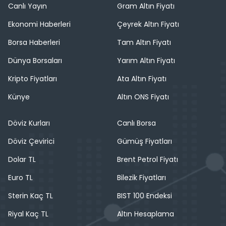
Canlı Yayın
Gram Altın Fiyatı
Ekonomi Haberleri
Çeyrek Altın Fiyatı
Borsa Haberleri
Tam Altın Fiyatı
Dünya Borsaları
Yarım Altın Fiyatı
Kripto Fiyatları
Ata Altın Fiyatı
Künye
Altın ONS Fiyatı
Döviz Kurları
Canlı Borsa
Döviz Çevirici
Gümüş Fiyatları
Dolar TL
Brent Petrol Fiyatı
Euro TL
Bilezik Fiyatları
Sterin Kaç TL
BIST 100 Endeksi
Riyal Kaç TL
Altın Hesaplama