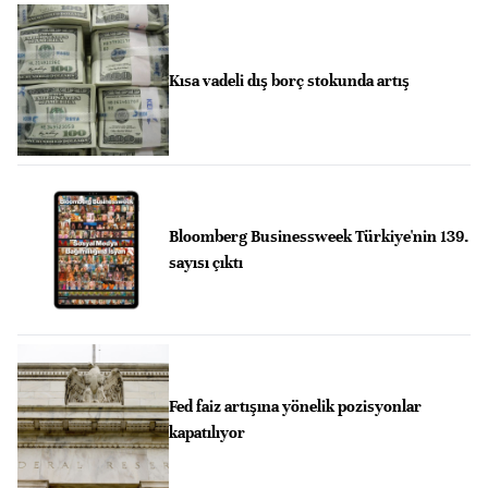
Kısa vadeli dış borç stokunda artış
Bloomberg Businessweek Türkiye'nin 139.
sayısı çıktı
Fed faiz artışına yönelik pozisyonlar
kapatılıyor