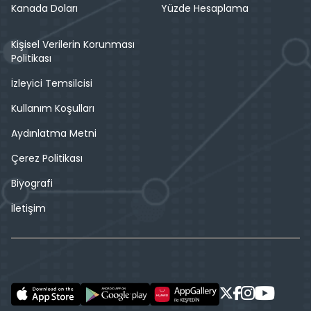
Kanada Doları
Yüzde Hesaplama
Kişisel Verilerin Korunması
Politikası
İzleyici Temsilcisi
Kullanım Koşulları
Aydınlatma Metni
Çerez Politikası
Biyografi
İletişim