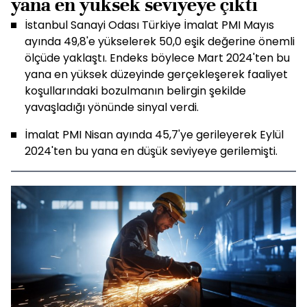
yana en yüksek seviyeye çıktı
İstanbul Sanayi Odası Türkiye İmalat PMI Mayıs
ayında 49,8'e yükselerek 50,0 eşik değerine önemli
ölçüde yaklaştı. Endeks böylece Mart 2024'ten bu
yana en yüksek düzeyinde gerçekleşerek faaliyet
koşullarındaki bozulmanın belirgin şekilde
yavaşladığı yönünde sinyal verdi.
İmalat PMI Nisan ayında 45,7'ye gerileyerek Eylül
2024'ten bu yana en düşük seviyeye gerilemişti.