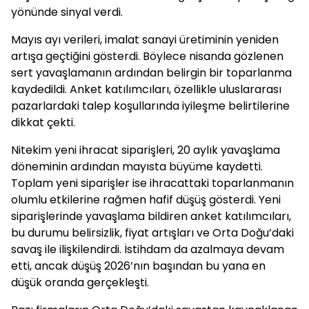
yönünde sinyal verdi.
Mayıs ayı verileri, imalat sanayi üretiminin yeniden
artışa geçtiğini gösterdi. Böylece nisanda gözlenen
sert yavaşlamanın ardından belirgin bir toparlanma
kaydedildi. Anket katılımcıları, özellikle uluslararası
pazarlardaki talep koşullarında iyileşme belirtilerine
dikkat çekti.
Nitekim yeni ihracat siparişleri, 20 aylık yavaşlama
döneminin ardından mayısta büyüme kaydetti.
Toplam yeni siparişler ise ihracattaki toparlanmanın
olumlu etkilerine rağmen hafif düşüş gösterdi. Yeni
siparişlerinde yavaşlama bildiren anket katılımcıları,
bu durumu belirsizlik, fiyat artışları ve Orta Doğu’daki
savaş ile ilişkilendirdi. İstihdam da azalmaya devam
etti, ancak düşüş 2026’nın başından bu yana en
düşük oranda gerçekleşti.