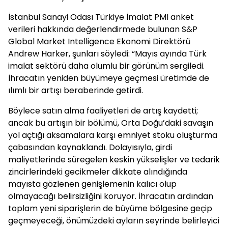
İstanbul Sanayi Odası Türkiye İmalat PMI anket
verileri hakkında değerlendirmede bulunan S&P
Global Market Intelligence Ekonomi Direktörü
Andrew Harker, şunları söyledi: “Mayıs ayında Türk
imalat sektörü daha olumlu bir görünüm sergiledi.
İhracatın yeniden büyümeye geçmesi üretimde de
ılımlı bir artışı beraberinde getirdi.
Böylece satın alma faaliyetleri de artış kaydetti;
ancak bu artışın bir bölümü, Orta Doğu’daki savaşın
yol açtığı aksamalara karşı emniyet stoku oluşturma
çabasından kaynaklandı. Dolayısıyla, girdi
maliyetlerinde süregelen keskin yükselişler ve tedarik
zincirlerindeki gecikmeler dikkate alındığında
mayısta gözlenen genişlemenin kalıcı olup
olmayacağı belirsizliğini koruyor. İhracatın ardından
toplam yeni siparişlerin de büyüme bölgesine geçip
geçmeyeceği, önümüzdeki ayların seyrinde belirleyici