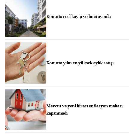
Konutta reel kayıp yedinci ayında
Konutta yılın en yüksek aylık satışı
Mevcut ve yeni kiracı enflasyon makası
kapanmadı