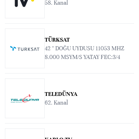
58. Kanal
TÜRKSAT
42 ° DOĞU UYDUSU 11053 MHZ
8.000 MSYM/S YATAY FEC:3/4
TELEDÜNYA
62. Kanal