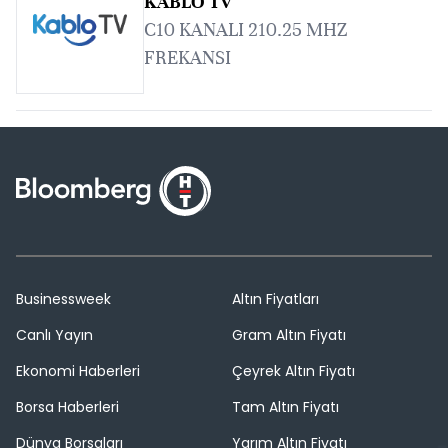
KABLO TV
C10 KANALI 210.25 MHZ
FREKANSI
Businessweek
Altın Fiyatları
Canlı Yayın
Gram Altın Fiyatı
Ekonomi Haberleri
Çeyrek Altın Fiyatı
Borsa Haberleri
Tam Altın Fiyatı
Dünya Borsaları
Yarım Altın Fiyatı