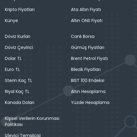
Kripto Fiyatları
Ata Altın Fiyatı
Künye
Altın ONS Fiyatı
Döviz Kurları
Canlı Borsa
Döviz Çevirici
Gümüş Fiyatları
Dolar TL
Brent Petrol Fiyatı
Euro TL
Bilezik Fiyatları
Sterin Kaç TL
BIST 100 Endeksi
Riyal Kaç TL
Altın Hesaplama
Kanada Doları
Yüzde Hesaplama
Kişisel Verilerin Korunması
Politikası
İzleyici Temsilcisi