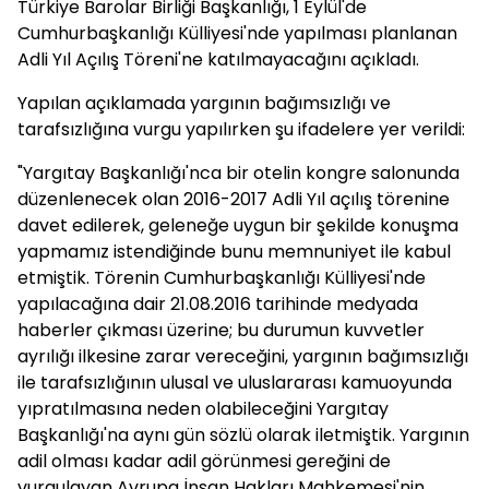
Türkiye Barolar Birliği Başkanlığı, 1 Eylül'de
Cumhurbaşkanlığı Külliyesi'nde yapılması planlanan
Adli Yıl Açılış Töreni'ne katılmayacağını açıkladı.
Yapılan açıklamada yargının bağımsızlığı ve
tarafsızlığına vurgu yapılırken şu ifadelere yer verildi:
"Yargıtay Başkanlığı'nca bir otelin kongre salonunda
düzenlenecek olan 2016-2017 Adli Yıl açılış törenine
davet edilerek, geleneğe uygun bir şekilde konuşma
yapmamız istendiğinde bunu memnuniyet ile kabul
etmiştik. Törenin Cumhurbaşkanlığı Külliyesi'nde
yapılacağına dair 21.08.2016 tarihinde medyada
haberler çıkması üzerine; bu durumun kuvvetler
ayrılığı ilkesine zarar vereceğini, yargının bağımsızlığı
ile tarafsızlığının ulusal ve uluslararası kamuoyunda
yıpratılmasına neden olabileceğini Yargıtay
Başkanlığı'na aynı gün sözlü olarak iletmiştik. Yargının
adil olması kadar adil görünmesi gereğini de
vurgulayan Avrupa İnsan Hakları Mahkemesi'nin