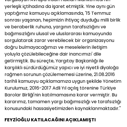
yerleşik içtihadına da işaret etmiştik. Yine aynı gün
yaptığımız kamuoyu açıklamasında, '15 Temmuz
sonrası yaşanan, hepimizin ihtiyaç duyduğu milli birlik
ve beraberlik ruhuna, yargının tarafsızlığını ve
bağımsızlığını ulusal ve uluslararası kamuoyunda
sorgulatarak zarar verebilecek bir organizasyonu
doğru bulmayacağımızı ve meselelerin iletişim
yoluyla çözülebileceğine dair inancımızı' dile
getirmiştik. Bu süreçte, Yargıtay Başkanlığı ile
karşılıklı sürdürdüğümüz yapıcı ve iyi niyetli diyaloğa
rağmen sorunun çözülememesi üzerine, 21.08.2016
tarihli kamuoyu açıklamamıza uygun şekilde Yönetim
Kurulumuz, 2016-2017 Adli Yıl açılış törenine Türkiye
Barolar Birliği'nin katılmamasına karar vermiştir. Bu
kararımız, tamamen yargı bağımsızlığı ve tarafsızlığı
konusundaki hassasiyetimizden kaynaklanmaktadır."
FEYZİOĞLU KATILACAĞINI AÇIKLAMIŞTI