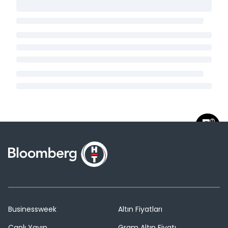
Businessweek
Altın Fiyatları
Canlı Yayın
Gram Altın Fiyatı