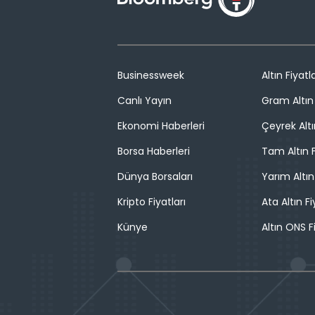
Businessweek
Altın Fiyatla
Canlı Yayın
Gram Altın 
Ekonomi Haberleri
Çeyrek Altı
Borsa Haberleri
Tam Altın F
Dünya Borsaları
Yarım Altın
Kripto Fiyatları
Ata Altın Fi
Künye
Altın ONS F