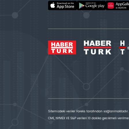
Sitemizdeki veriler Foreks tarafından sağlanmaktadır.
CME, NYMEX VE S&P verileri 10 dakika gecikmeli verilme