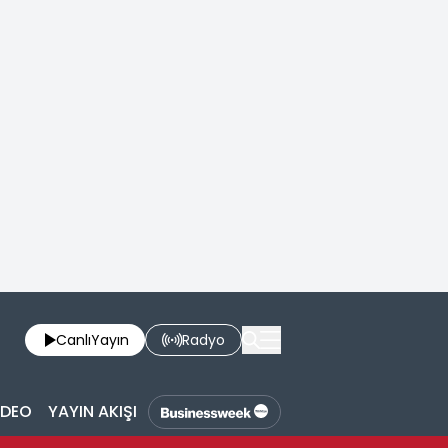
Canlı
Yayın
Radyo
İDEO
YAYIN AKIŞI