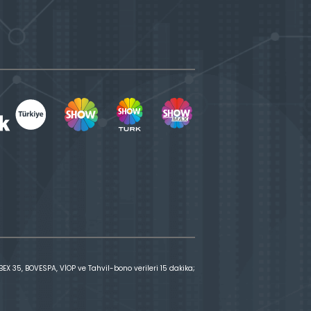
X 35, BOVESPA, VİOP ve Tahvil-bono verileri 15 dakika;