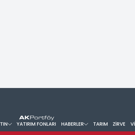
TIN
YATIRIM FONLARI
HABERLER
TARIM
ZİRVE
V