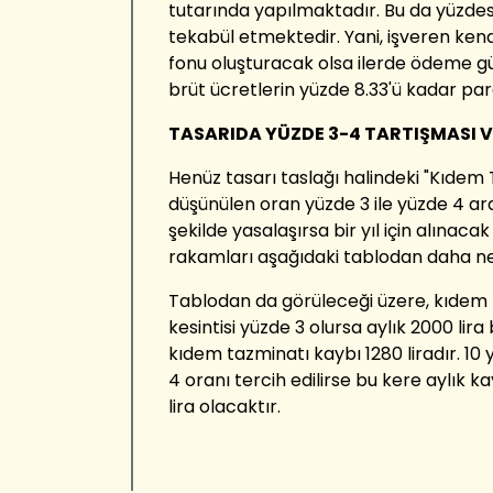
tutarında yapılmaktadır. Bu da yüzdes
tekabül etmektedir. Yani, işveren kendis
fonu oluşturacak olsa ilerde ödeme 
brüt ücretlerin yüzde 8.33'ü kadar par
TASARIDA YÜZDE 3-4 TARTIŞMASI 
Henüz tasarı taslağı halindeki "Kıdem
düşünülen oran yüzde 3 ile yüzde 4 ar
şekilde yasalaşırsa bir yıl için alına
rakamları aşağıdaki tablodan daha net
Tablodan da görüleceği üzere, kıdem 
kesintisi yüzde 3 olursa aylık 2000 lira b
kıdem tazminatı kaybı 1280 liradır. 10 yı
4 oranı tercih edilirse bu kere aylık kay
lira olacaktır.