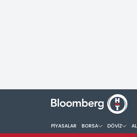
PİYASALAR
BORSA
DÖVİZ
AL