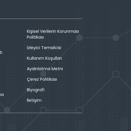
Kişisel Verilerin Korunması
Politikası
İzleyici Temsilcisi
tı
Kullanım Koşulları
Aydınlatma Metni
Çerez Politikası
Biyografi
ma
İletişim