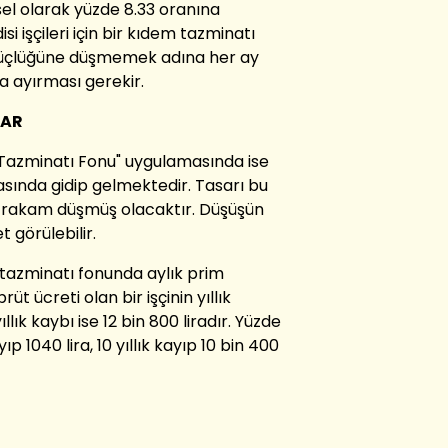
el olarak yüzde 8.33 oranına
i işçileri için bir kıdem tazminatı
güçlüğüne düşmemek adına her ay
a ayırması gerekir.
VAR
 Tazminatı Fonu" uygulamasında ise
asında gidip gelmektedir. Tasarı bu
cak rakam düşmüş olacaktır. Düşüşün
 görülebilir.
tazminatı fonunda aylık prim
rüt ücreti olan bir işçinin yıllık
llık kaybı ise 12 bin 800 liradır. Yüzde
ıp 1040 lira, 10 yıllık kayıp 10 bin 400