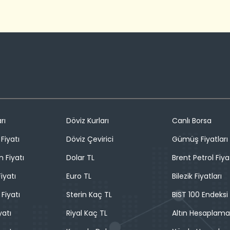
rı
Döviz Kurları
Canlı Borsa
Fiyatı
Döviz Çevirici
Gümüş Fiyatları
n Fiyatı
Dolar TL
Brent Petrol Fiya
iyatı
Euro TL
Bilezik Fiyatları
 Fiyatı
Sterin Kaç TL
BIST 100 Endeksi
yatı
Riyal Kaç TL
Altın Hesaplama