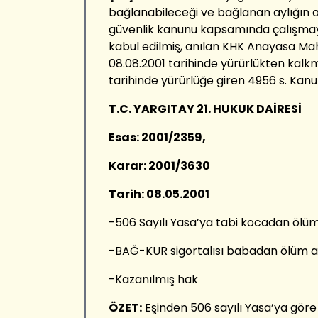
bağlanabileceği ve bağlanan aylığın a
güvenlik kanunu kapsamında çalışmay
kabul edilmiş, anılan KHK Anayasa Ma
08.08.2001 tarihinde yürürlükten kalk
tarihinde yürürlüğe giren 4956 s. Ka
T.C. YARGITAY 21. HUKUK DAİRESİ
Esas: 2001/2359,
Karar: 2001/3630
Tarih: 08.05.2001
-506 Sayılı Yasa’ya tabi kocadan ölüm
-BAĞ-KUR sigortalısı babadan ölüm ay
-Kazanılmış hak
ÖZET:
Eşinden 506 sayılı Yasa’ya göre 