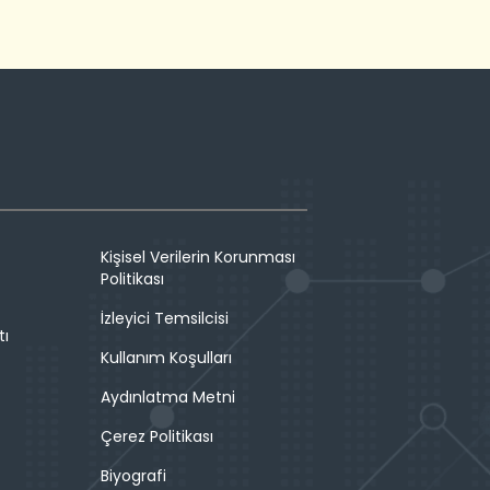
Kişisel Verilerin Korunması
Politikası
İzleyici Temsilcisi
tı
Kullanım Koşulları
Aydınlatma Metni
Çerez Politikası
Biyografi