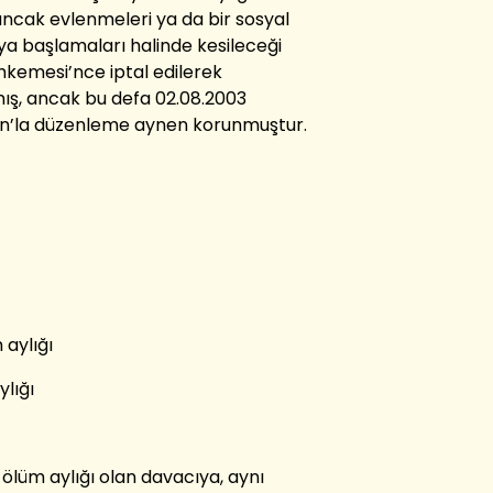
ncak evlenmeleri ya da bir sosyal
a başlamaları halinde kesileceği
hkemesi’nce iptal edilerek
mış, ancak bu defa 02.08.2003
nun’la düzenleme aynen korunmuştur.
 aylığı
lığı
ölüm aylığı olan davacıya, aynı