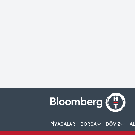
PİYASALAR
BORSA
DÖVİZ
AL