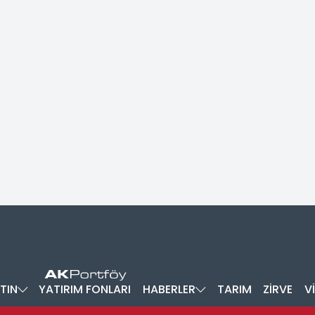
TIN
YATIRIM FONLARI
HABERLER
TARIM
ZİRVE
V