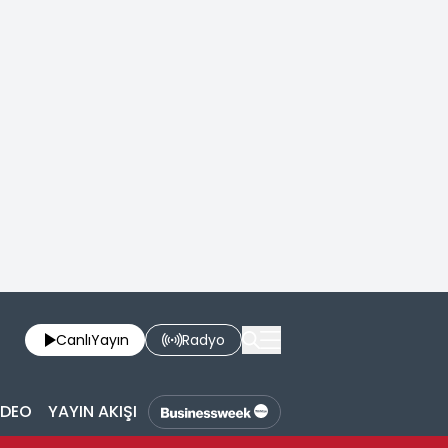
Canlı
Yayın
Radyo
İDEO
YAYIN AKIŞI