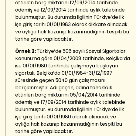
ettirilen borç miktarını 12/09/2014 tarihinde
ödemiş ve 12/09/2014 tarihinde aylık talebinde
bulunmuştur. Bu durumda ilgilinin Türkiye’de ilk
işe giriş tarihi 01/01/1983 olarak dikkate alınacak
ve aylığa hak kazanıp kazanmadığının tespiti bu
tarihe göre yapılacaktır.
Örnek 2:
Türkiye’de 506 sayılı Sosyal Sigortalar
Kanunu’na göre 01/04/2008 tarihinde, Belçika’da
ise 01/01/1980 tarihinde çalışmaya başlayan
sigortalı, Belçika’da 01/01/1984-31/12/1997
süresinde geçen 5040 gün çalışmasını
borçlanmıştır. Adı geçen, adına tahakkuk
ettirilen borç miktarını 05/04/2014 tarihinde
ödemiş ve 17/09/2014 tarihinde aylık talebinde
bulunmuştur. Bu durumda ilgilinin Türkiye’de ilk
işe giriş tarihi 01/01/1980 olarak alınacak ve
aylığa hak kazanıp kazanmadığının tespiti bu
tarihe göre yapılacaktır.