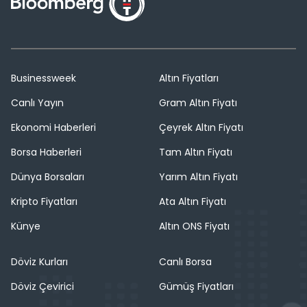
Businessweek
Altın Fiyatları
Canlı Yayın
Gram Altın Fiyatı
Ekonomi Haberleri
Çeyrek Altın Fiyatı
Borsa Haberleri
Tam Altın Fiyatı
Dünya Borsaları
Yarım Altın Fiyatı
Kripto Fiyatları
Ata Altın Fiyatı
Künye
Altın ONS Fiyatı
Döviz Kurları
Canlı Borsa
Döviz Çevirici
Gümüş Fiyatları