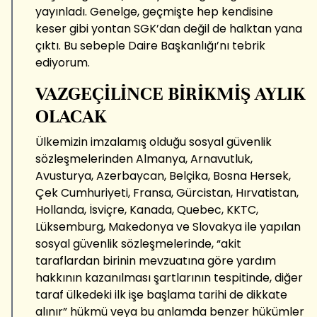
yayınladı. Genelge, geçmişte hep kendisine
keser gibi yontan SGK’dan değil de halktan yana
çıktı. Bu sebeple Daire Başkanlığı’nı tebrik
ediyorum.
VAZGEÇİLİNCE BİRİKMİŞ AYLIK
OLACAK
Ülkemizin imzalamış olduğu sosyal güvenlik
sözleşmelerinden Almanya, Arnavutluk,
Avusturya, Azerbaycan, Belçika, Bosna Hersek,
Çek Cumhuriyeti, Fransa, Gürcistan, Hırvatistan,
Hollanda, İsviçre, Kanada, Quebec, KKTC,
Lüksemburg, Makedonya ve Slovakya ile yapılan
sosyal güvenlik sözleşmelerinde, “akit
taraflardan birinin mevzuatına göre yardım
hakkının kazanılması şartlarının tespitinde, diğer
taraf ülkedeki ilk işe başlama tarihi de dikkate
alınır” hükmü veya bu anlamda benzer hükümler