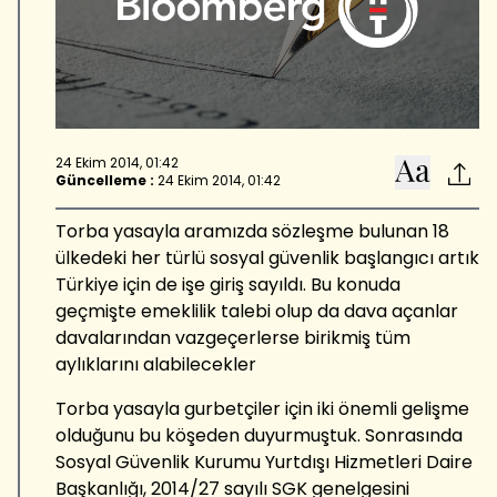
24 Ekim 2014, 01:42
Güncelleme :
24 Ekim 2014, 01:42
Torba yasayla aramızda sözleşme bulunan 18
ülkedeki her türlü sosyal güvenlik başlangıcı artık
Türkiye için de işe giriş sayıldı. Bu konuda
geçmişte emeklilik talebi olup da dava açanlar
davalarından vazgeçerlerse birikmiş tüm
aylıklarını alabilecekler
Torba yasayla gurbetçiler için iki önemli gelişme
olduğunu bu köşeden duyurmuştuk. Sonrasında
Sosyal Güvenlik Kurumu Yurtdışı Hizmetleri Daire
Başkanlığı, 2014/27 sayılı SGK genelgesini