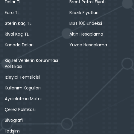
Dolar TL
Brent Petrol Fiyatı
Euro TL
Bilezik Fiyatları
Sterin Kaç TL
BIST 100 Endeksi
Riyal Kaç TL
Altın Hesaplama
Kanada Doları
Yüzde Hesaplama
Kişisel Verilerin Korunması
Politikası
İzleyici Temsilcisi
Kullanım Koşulları
Aydınlatma Metni
Çerez Politikası
Biyografi
İletişim