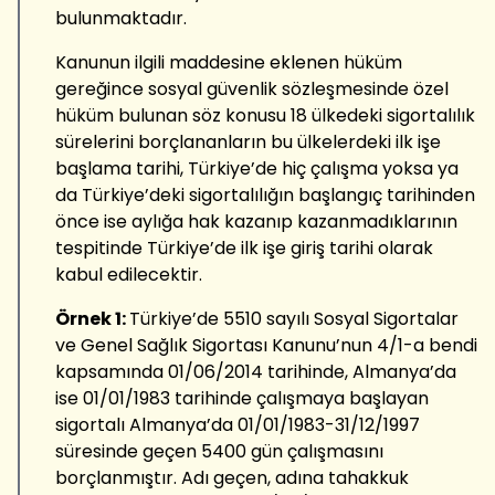
bulunmaktadır.
Kanunun ilgili maddesine eklenen hüküm
gereğince sosyal güvenlik sözleşmesinde özel
hüküm bulunan söz konusu 18 ülkedeki sigortalılık
sürelerini borçlananların bu ülkelerdeki ilk işe
başlama tarihi, Türkiye’de hiç çalışma yoksa ya
da Türkiye’deki sigortalılığın başlangıç tarihinden
önce ise aylığa hak kazanıp kazanmadıklarının
tespitinde Türkiye’de ilk işe giriş tarihi olarak
kabul edilecektir.
Örnek 1:
Türkiye’de 5510 sayılı Sosyal Sigortalar
ve Genel Sağlık Sigortası Kanunu’nun 4/1-a bendi
kapsamında 01/06/2014 tarihinde, Almanya’da
ise 01/01/1983 tarihinde çalışmaya başlayan
sigortalı Almanya’da 01/01/1983-31/12/1997
süresinde geçen 5400 gün çalışmasını
borçlanmıştır. Adı geçen, adına tahakkuk