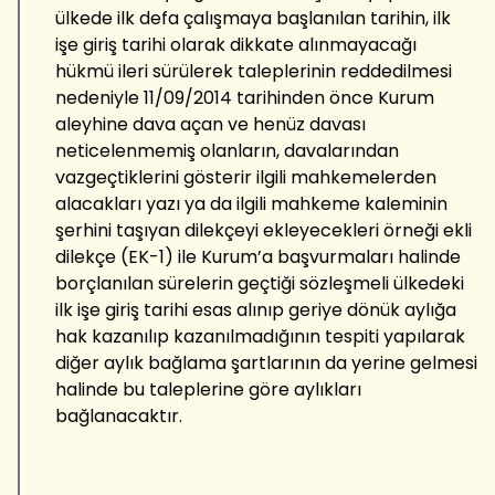
ülkede ilk defa çalışmaya başlanılan tarihin, ilk
işe giriş tarihi olarak dikkate alınmayacağı
hükmü ileri sürülerek taleplerinin reddedilmesi
nedeniyle 11/09/2014 tarihinden önce Kurum
aleyhine dava açan ve henüz davası
neticelenmemiş olanların, davalarından
vazgeçtiklerini gösterir ilgili mahkemelerden
alacakları yazı ya da ilgili mahkeme kaleminin
şerhini taşıyan dilekçeyi ekleyecekleri örneği ekli
dilekçe (EK-1) ile Kurum’a başvurmaları halinde
borçlanılan sürelerin geçtiği sözleşmeli ülkedeki
ilk işe giriş tarihi esas alınıp geriye dönük aylığa
hak kazanılıp kazanılmadığının tespiti yapılarak
diğer aylık bağlama şartlarının da yerine gelmesi
halinde bu taleplerine göre aylıkları
bağlanacaktır.