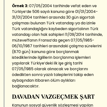
Örnek 3:
07/05/2004 tarihinde vefat eden ve
Türkiye’de 506 sayılı kanuna göre 01/01/2004-
31/01/2004 tarihleri arasında 30 gün sigortalı
çalışması bulunan Türk vatandaşı ya da izinle
Türk vatandaşlığını kaybeden sigortalının Türk
vatandaşı olan hak sahipleri 11/09/2014 tarihinde,
müteveffanın Fransa’da geçen 07/05/1985-
06/10/1987 tarihleri arasındaki çalışma sürelerini
(870 gün) kanuna göre borçlanmak
istediklerinde ilgililerin borçlanma işlemleri
yapılarak Türkiye’deki ilk işe giriş tarihi
07/05/1985 olarak alınacak ve borçlarını
ödedikten sonra yazılı taleplerini takip eden
aybaşından itibaren ölüm aylıkları
bağlanacaktır.
DAVADAN VAZGEÇMEK ŞART
Kanunun sosyal güvenlik sözleşmesi yapılan