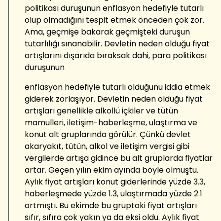
politikası duruşunun enflasyon hedefiyle tutarlı
olup olmadığını tespit etmek önceden çok zor.
Ama, geçmişe bakarak geçmişteki duruşun
tutarlılığı sınanabilir. Devletin neden olduğu fiyat
artışlarını dışarıda bıraksak dahi, para politikası
duruşunun
enflasyon hedefiyle tutarlı olduğunu iddia etmek
giderek zorlaşıyor. Devletin neden olduğu fiyat
artışları genellikle alkollü içkiler ve tütün
mamulleri, iletişim-haberleşme, ulaştırma ve
konut alt gruplarında görülür. Çünkü devlet
akaryakıt, tütün, alkol ve iletişim vergisi gibi
vergilerde artışa gidince bu alt gruplarda fiyatlar
artar. Geçen yılın ekim ayında böyle olmuştu.
Aylık fiyat artışları konut giderlerinde yüzde 3.3,
haberleşmede yüzde 1.3, ulaştırmada yüzde 2.1
artmıştı. Bu ekimde bu gruptaki fiyat artışları
sıfır, sıfıra çok yakın ya da eksi oldu. Aylık fiyat