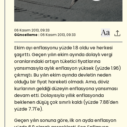
06 Kasım 2013, 09:33
Güncelleme :
06 Kasım 2013, 09:33
Ekim ayı enflasyonu yüzde 1.8 oldu ve herkesi
şaşırttı. Geçen yılın ekim ayında dolaylı vergi
oranlarındaki artışın tüketici fiyatlarına
yansımasıyla aylık enflasyon yüksek (yüzde 1.96)
çıkmıştı. Bu yılın ekim ayında devletin neden
olduğu bir fiyat hareketi olmadı. Ama, döviz
kurlarının geldiği düzeyin enflasyona yansıması
devam etti. Dolayısıyla yıllık enflasyonda
beklenen düşüş çok sınırlı kaldı (yüzde 7.88'den
yüzde 7.71'e).
Geçen yılın sonuna göre, ilk on ayda enflasyon