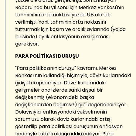
yüzde 6.9 olarak gerçekleşti. Son Enflasyon
Raporu'nda bu yıl sonu için Merkez Bankası'nın
tahmininin orta noktası yüzde 6.8 olarak
verilmişti. Yani, tahminin orta noktasını
tutturmak için kasım ve aralık aylarında (ya da
birisinde) aylık enflasyonun eksi çıkması
gerekiyor.
PARA POLİTİKASI DURUŞU
"Para politikasının duruşu" kavramı, Merkez
Bankası'nın kullandığı biçimiyle, döviz kurlarındaki
gidişatı kapsamıyor. Döviz kurlarındaki
gelişmeler analizlerde sanki dışsal bir
değişkenmiş (ekonomideki başka
değişkenlerden bağımsız) gibi değerlendiriliyor.
Dolayısıyla, enflasyondaki yükselmenin
sorumlusu olarak döviz kurlarındaki artış
gösterilip para politikası duruşunun enflasyon
hedefiyle tutarlı olduğu iddia ediliyor. Para