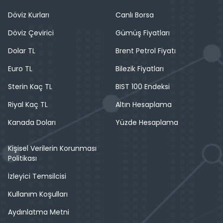
Döviz Kurları
Canlı Borsa
Döviz Çevirici
Gümüş Fiyatları
Dolar TL
Brent Petrol Fiyatı
Euro TL
Bilezik Fiyatları
Sterin Kaç TL
BIST 100 Endeksi
Riyal Kaç TL
Altın Hesaplama
Kanada Doları
Yüzde Hesaplama
Kişisel Verilerin Korunması
Politikası
İzleyici Temsilcisi
Kullanım Koşulları
Aydınlatma Metni