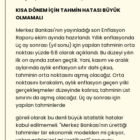
KISA DÖNEM İÇİN TAHMİN HATASI BÜYÜK
OLMAMALI
Merkez Bankası'nın yayınladığı son Enflasyon
Raporu ekim ayında hazırlandı. Yıllık enflasyonda
üç ay sonrası (yıl sonu) için yapılan tahminin orta
noktası yüzde 6.8 olarak açıklandı. Bu düzeyi yılın
ilk on ayında zaten geçtik. Yani, kasım ve aralık
aylarında aylık enflasyon sıfır dahi çıksa,
tahminin orta noktasını aşmış olacağız. Orta
noktasını bırakalım, aylık enflasyon geçen yılki
gerçekleşmeler düzeyinde kalırsa, tahminin üst
sınırını da aşmış olacağız. Üç ay sonrası için
yapılan tahminlerde
göreli olarak bu denli büyük istatistik hatalar
kabul edilmemeli. "Merkez Bankası'nın ürettiği
tahminler bir ekonomik modelden mi çıkıyor,