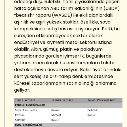
edeceği düşünülebilir. Tahıl piyasalarında geçen
hafta açıklanan ABD tarım Bakanlığı’nın (USDA)
“bearish” raporu (WASDE) ile ekili alanlardaki
aşırılık ve aşırı yüksek stoklar, özellikle, soya
kompleksinde satış baskısı oluşturuyor. Belki, bu
süreçden etkilenmeyecek sektör olarak
endüstriyel ve kıymetli metal sektörü istisna
olabilir. Altın, gümüş, platin ve paladyum
piyasalarında görülen iyimserlik, bugünlerde
yatırım aracı olarak bu enstrümanlara talebi
desteklemeye devam ediyor. Bakır fiyatlarındaki
sert yükseliş ise arz-talep denklemi ötesinde
küresel toparlanmanın satın alındığı anlamına
geliyor.