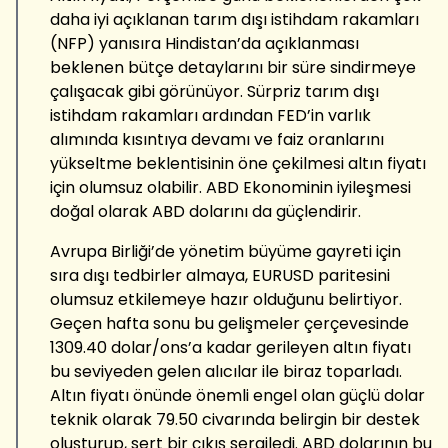
daha iyi açıklanan tarım dışı istihdam rakamları
(NFP) yanısıra Hindistan’da açıklanması
beklenen bütçe detaylarını bir süre sindirmeye
çalışacak gibi görünüyor. Sürpriz tarım dışı
istihdam rakamları ardından FED’in varlık
alımında kısıntıya devamı ve faiz oranlarını
yükseltme beklentisinin öne çekilmesi altın fiyatı
için olumsuz olabilir. ABD Ekonominin iyileşmesi
doğal olarak ABD dolarını da güçlendirir.
Avrupa Birliği’de yönetim büyüme gayreti için
sıra dışı tedbirler almaya, EURUSD paritesini
olumsuz etkilemeye hazır olduğunu belirtiyor.
Geçen hafta sonu bu gelişmeler çerçevesinde
1309.40 dolar/ons’a kadar gerileyen altın fiyatı
bu seviyeden gelen alıcılar ile biraz toparladı.
Altın fiyatı önünde önemli engel olan güçlü dolar
teknik olarak 79.50 civarında belirgin bir destek
oluşturup, sert bir çıkış sergiledi. ABD dolarının bu