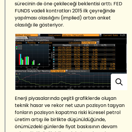
sürecinin de öne çekileceği beklentisi arttı. FED
FUNDS vadeli kontratları 2015 ilk çeyreğinde
yapılması olasılığını (implied) artan anket
olasılığı ile gösteriyor.
Enerji piyasalarında çeşitli grafiklerde oluşan
teknik hasar ve rekor net uzun pozisyon taşıyan
fonların pozisyon kapatma riski küresel petrol
üretim artışı ile birlikte düşünüldüğünde,
önümüzdeki günlerde fiyat baskısının devam