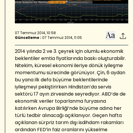
07 Temmuz 2014, 10:58
Güncelleme :
07 Temmuz 2014, 11:05
2014 yılında 2 ve 3. çeyrek için olumlu ekonomik
beklentiler emtia fiyatlarında baskı oluşturabilir.
Nitekim, küresel ekonomi ileriye dönük iyileşme
momentumu sürecinde görünüyor. Çin, 6 aydan
bu yana ilk defa büyüme beklentilerinde
iyileşmeyi pekiştirirken Hindistan’da servis
sektörü 17 ayın zirvesinde seyrediyor. ABD’de de
ekonomik veriler toparlanma furyasına
katılırken Avrupa Birliği’nde büyüme adına her
türlü tedbir alınacağı açıklanıyor. Geçen hafta
açıklanan sürpriz tarım dışı isdihdam rakamları
ardından FED’in faiz oranlarını yükselme