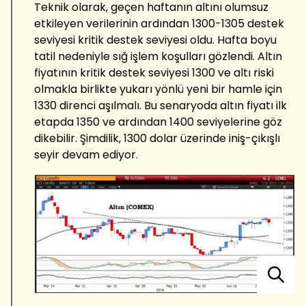
Teknik olarak, geçen haftanın altını olumsuz
etkileyen verilerinin ardından 1300-1305 destek
seviyesi kritik destek seviyesi oldu. Hafta boyu
tatil nedeniyle sığ işlem koşulları gözlendi. Altın
fiyatının kritik destek seviyesi 1300 ve altı riski
olmakla birlikte yukarı yönlü yeni bir hamle için
1330 direnci aşılmalı. Bu senaryoda altın fiyatı ilk
etapda 1350 ve ardından 1400 seviyelerine göz
dikebilir. Şimdilik, 1300 dolar üzerinde iniş-çıkışlı
seyir devam ediyor.