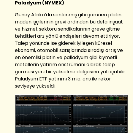
Paladyum (NYMEX)
Güney Afrika’da sonlanmış gibi görünen platin
maden işçilerinin grevi ardından bu defa inşaat
ve hizmet sektörü sendikalarının greve gitme
tehditleri arz yönlü endişeleri devam ettiriyor.
Talep yönünde ise giderek iyileşen küresel
ekonomi, otomobil satışlarında sıradışı artış ve
en önemlisi platin ve palladyum gibi kıymetli
metallerin yatırım enstrümanı olarak talep
görmesi yeni bir yükselme dalgasına yol açabilir.
Paladyum ETF yatırımı 3 mio. ons ile rekor
seviyeye yükseldi.