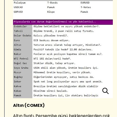
Altın (COMEX)
Altın fiyatı, Perşembe günü beklenenlerden çok