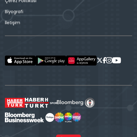
Çerez Politikası
Biyografi
İletişim