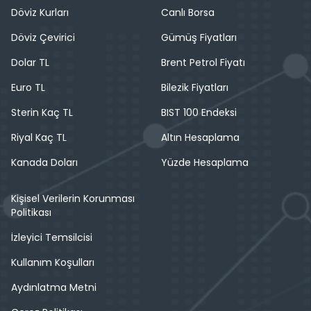
Döviz Kurları
Canlı Borsa
Döviz Çevirici
Gümüş Fiyatları
Dolar TL
Brent Petrol Fiyatı
Euro TL
Bilezik Fiyatları
Sterin Kaç TL
BIST 100 Endeksi
Riyal Kaç TL
Altın Hesaplama
Kanada Doları
Yüzde Hesaplama
Kişisel Verilerin Korunması
Politikası
İzleyici Temsilcisi
Kullanım Koşulları
Aydınlatma Metni