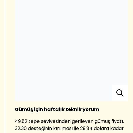
Gümüş için haftalık teknik yorum
49.82 tepe seviyesinden gerileyen gümüş fiyatı,
32.30 desteğinin kırılması ile 29.84 dolara kadar