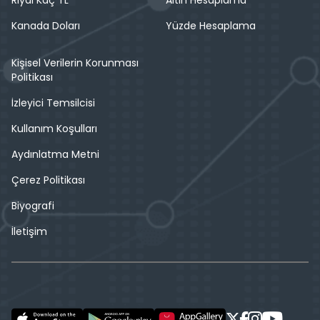
Kanada Doları
Yüzde Hesaplama
Kişisel Verilerin Korunması
Politikası
İzleyici Temsilcisi
Kullanım Koşulları
Aydınlatma Metni
Çerez Politikası
Biyografi
İletişim