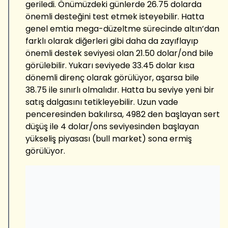
geriledi. Önümüzdeki günlerde 26.75 dolarda
önemli desteğini test etmek isteyebilir. Hatta
genel emtia mega-düzeltme sürecinde altın’dan
farklı olarak diğerleri gibi daha da zayıflayıp
önemli destek seviyesi olan 21.50 dolar/ond bile
görülebilir. Yukarı seviyede 33.45 dolar kısa
dönemli direnç olarak görülüyor, aşarsa bile
38.75 ile sınırlı olmalıdır. Hatta bu seviye yeni bir
satış dalgasını tetikleyebilir. Uzun vade
penceresinden bakılırsa, 4982 den başlayan sert
düşüş ile 4 dolar/ons seviyesinden başlayan
yükseliş piyasası (bull market) sona ermiş
görülüyor.