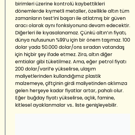
birimleri üzerine kontrolü kaybettikleri
dönemlerde kıymetli metaller, özellikle altın tüm
zamanların test’ini başarı ile atlatmış bir güven
aracı olarak aynı fonksiyonuna devam edecektir.
Diğerleri ile kıyasalanamaz. Çünkü altın’ın fiyatı,
dünya nufusunun %99’u için bir önem taşımaz. 100
dolar yada 50.000 dolar/ons sıradan vatandaş
için hiçbir şey ifade etmez. Zira, altın diğer
emtialar gibi tüketilmez. Ama, eğer petrol fiyatı
200 dolar/varil’e yükselirse, ulaşım
maliyetlerinden kullandığımız plastik
malzemeye, çiftçinin girdi maliyetinden aklımıza
gelen herşeye kadar fiyatlar artar, pahalı olur.
Eğer buğday fiyatı yükselirse, açlık, famine,
kitlesel ayaklanmalar vs.. liste genişleyebilir.