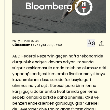
26 Eylül 2011, 07:49
Güncelleme :
26 Eylül 2011, 07:50
ABD Federal Rezerv’in geçen hafta “ekonomide
durgunluk endişesi devam ediyor” tonunda
sürpriz açıklaması ile emtia talebine olumsuz etki
yapacağı endişesi tüm emtia fiyatlarının yıl boyu
kazanımlarının kısa sürede fazlasıyla geri
alınmasına yol açtı. Küresel para birimlerine
karşı güçlü dolar emtia fiyatlarında gerileme
sebebi olmakla birlikte daha önemlisi, CRB ve
benzeri endekslerden görüldüğü gibi “küresel
de-leverage” diye tanımlanan fiyatın doğru