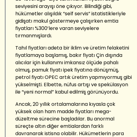
seviyesini arayışı öne çıkıyor. Bilindiği gibi,
hükümetler alışıldık “self servis” istatistikleriyle
gidişatı makul göstermeye çalışırken emtia
fiyatları %300’lere varan seviyelere
tırmanmışlardı.
Tahıl fiyatları adeta bir iklim ve üretim felaketini
fiyatlamaya başlamış, bakır fiyatı Çin dışında
alıcılar için kullanımı imkansız ölçüde pahalı
olmuş, pamuk fiyatı ipek fiyatına dönüşmüş,
petrol fiyatı OPEC artık üretim yapmıyormuş gibi
yükselmişti. Elbette, nüfus artışı ve spekülasyon
ile “yeni normal” kabul edilmiş görünüyordu.
Ancak, 20 yıllık ortalamalarına kıyasla çok
yüksek olan ham madde fiyatları mega-
düzeltme sürecine başladılar. Bu anormal
süreçte altın diğer emtialardan farklı
davranarak istisna olabilir. Hükümetlerin para