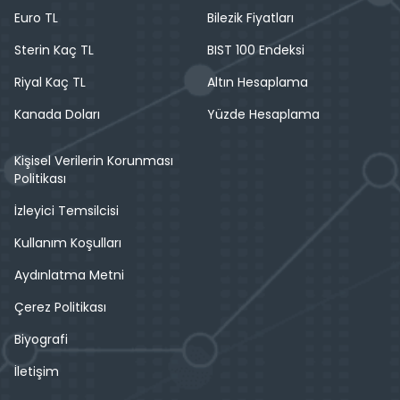
Euro TL
Bilezik Fiyatları
Sterin Kaç TL
BIST 100 Endeksi
Riyal Kaç TL
Altın Hesaplama
Kanada Doları
Yüzde Hesaplama
Kişisel Verilerin Korunması
Politikası
İzleyici Temsilcisi
Kullanım Koşulları
Aydınlatma Metni
Çerez Politikası
Biyografi
İletişim