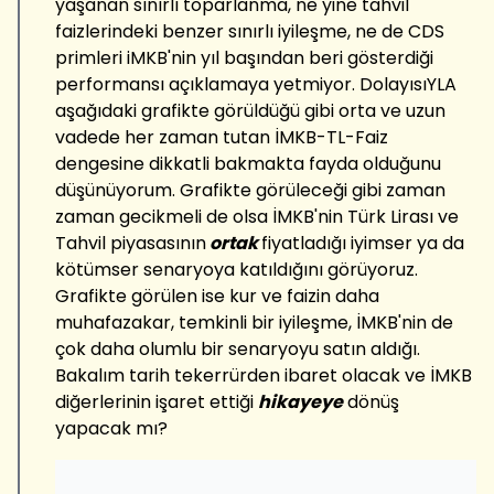
yaşanan sınırlı toparlanma, ne yine tahvil
faizlerindeki benzer sınırlı iyileşme, ne de CDS
primleri iMKB'nin yıl başından beri gösterdiği
performansı açıklamaya yetmiyor. DolayısıYLA
aşağıdaki grafikte görüldüğü gibi orta ve uzun
vadede her zaman tutan İMKB-TL-Faiz
dengesine dikkatli bakmakta fayda olduğunu
düşünüyorum. Grafikte görüleceği gibi zaman
zaman gecikmeli de olsa İMKB'nin Türk Lirası ve
Tahvil piyasasının
ortak
fiyatladığı iyimser ya da
kötümser senaryoya katıldığını görüyoruz.
Grafikte görülen ise kur ve faizin daha
muhafazakar, temkinli bir iyileşme, İMKB'nin de
çok daha olumlu bir senaryoyu satın aldığı.
Bakalım tarih tekerrürden ibaret olacak ve İMKB
diğerlerinin işaret ettiği
hikayeye
dönüş
yapacak mı?