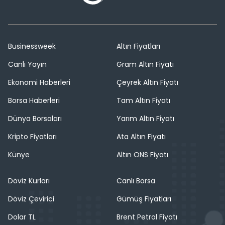
Businessweek
Altın Fiyatları
Canlı Yayın
Gram Altın Fiyatı
Ekonomi Haberleri
Çeyrek Altın Fiyatı
Borsa Haberleri
Tam Altın Fiyatı
Dünya Borsaları
Yarım Altın Fiyatı
Kripto Fiyatları
Ata Altın Fiyatı
Künye
Altın ONS Fiyatı
Döviz Kurları
Canlı Borsa
Döviz Çevirici
Gümüş Fiyatları
Dolar TL
Brent Petrol Fiyatı