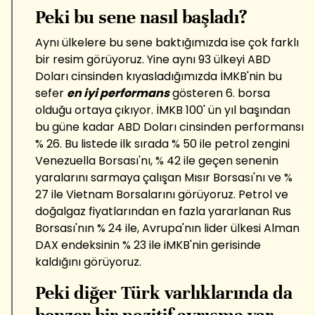
Peki bu sene nasıl başladı?
Aynı ülkelere bu sene baktığımızda ise çok farklı
bir resim görüyoruz. Yine aynı 93 ülkeyi ABD
Doları cinsinden kıyasladığımızda İMKB'nin bu
sefer
en iyi performans
gösteren 6. borsa
olduğu ortaya çıkıyor. İMKB 100' ün yıl başından
bu güne kadar ABD Doları cinsinden performansı
% 26. Bu listede ilk sırada % 50 ile petrol zengini
Venezuella Borsası'nı, % 42 ile geçen senenin
yaralarını sarmaya çalışan Mısır Borsası'nı ve %
27 ile Vietnam Borsalarını görüyoruz. Petrol ve
doğalgaz fiyatlarından en fazla yararlanan Rus
Borsası'nın % 24 ile, Avrupa'nın lider ülkesi Alman
DAX endeksinin % 23 ile iMKB'nin gerisinde
kaldığını görüyoruz.
Peki diğer Türk varlıklarında da