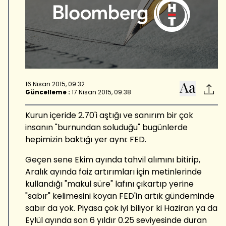
16 Nisan 2015, 09:32
Güncelleme :
17 Nisan 2015, 09:38
Kurun içeride 2.70'i aştığı ve sanırım bir çok
insanın "burnundan soluduğu" bugünlerde
hepimizin baktığı yer aynı: FED.
Geçen sene Ekim ayında tahvil alımını bitirip,
Aralık ayında faiz artırımları için metinlerinde
kullandığı "makul süre" lafını çıkartıp yerine
"sabır" kelimesini koyan FED'in artık gündeminde
sabır da yok. Piyasa çok iyi biliyor ki Haziran ya da
Eylül ayında son 6 yıldır 0.25 seviyesinde duran