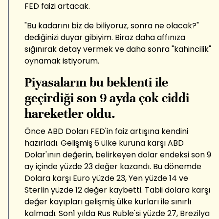
FED faizi artacak.
"Bu kadarını biz de biliyoruz, sonra ne olacak?"
dediğinizi duyar gibiyim. Biraz daha affınıza
sığınırak detay vermek ve daha sonra "kahincilik"
oynamak istiyorum.
Piyasaların bu beklenti ile
geçirdiği son 9 ayda çok ciddi
hareketler oldu.
Önce ABD Doları FED'in faiz artışına kendini
hazırladı. Gelişmiş 6 ülke kuruna karşı ABD
Dolar'ının değerin, belirkeyen dolar endeksi son 9
ay içinde yüzde 23 değer kazandı. Bu dönemde
Dolara karşı Euro yüzde 23, Yen yüzde 14 ve
Sterlin yüzde 12 değer kaybetti. Tabii dolara karşı
değer kayıpları gelişmiş ülke kurları ile sınırlı
kalmadı. Son1 yılda Rus Ruble'si yüzde 27, Brezilya