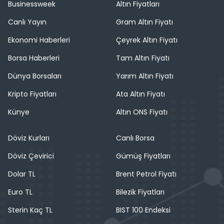
Businessweek
Altın Fiyatları
Canlı Yayın
Gram Altın Fiyatı
Ekonomi Haberleri
Çeyrek Altın Fiyatı
Borsa Haberleri
Tam Altın Fiyatı
Dünya Borsaları
Yarım Altın Fiyatı
Kripto Fiyatları
Ata Altın Fiyatı
Künye
Altın ONS Fiyatı
Döviz Kurları
Canlı Borsa
Döviz Çevirici
Gümüş Fiyatları
Dolar TL
Brent Petrol Fiyatı
Euro TL
Bilezik Fiyatları
Sterin Kaç TL
BIST 100 Endeksi