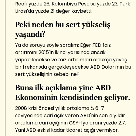
Real'i yüzde 26, Kolombiya Peso'su yüzde 23, Türk
Lirası'da yüzde 21 değer kaybetti.
Peki neden bu sert yükseliş
yaşandı?
Ya da soruyu söyle soralım; Eğer FED faiz
artırımını 2015'in ikinci yarısında ancak
yapabilecekse ve faiz artırımları oldukça yavaş
bir frekansda gerçekleşecekse ABD Doları'nın bu
sert yükselişinin sebebi ne?
Buna ilk açıklama yine ABD
Ekonominin kendisinden geliyor.
2008 krizi öncesi yıllık ortalama % 6-7
seviyesinde cari açık veren ABD'nin son 4 yıldır
ortalama cari açığının GSYH'ya oranı yüzde 2.7.
Yani ABD eskisi kadar ticaret açığı vermiyor.