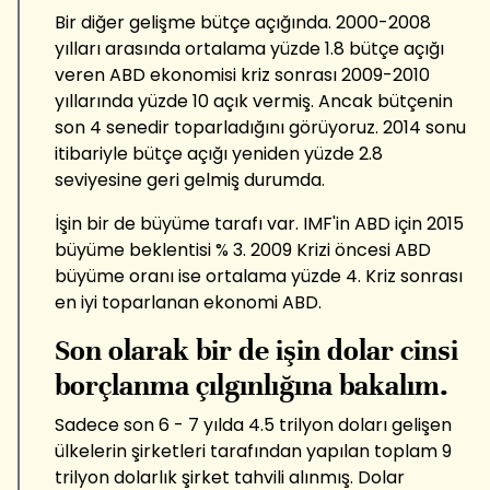
Bir diğer gelişme bütçe açığında. 2000-2008
yılları arasında ortalama yüzde 1.8 bütçe açığı
veren ABD ekonomisi kriz sonrası 2009-2010
yıllarında yüzde 10 açık vermiş. Ancak bütçenin
son 4 senedir toparladığını görüyoruz. 2014 sonu
itibariyle bütçe açığı yeniden yüzde 2.8
seviyesine geri gelmiş durumda.
İşin bir de büyüme tarafı var. IMF'in ABD için 2015
büyüme beklentisi % 3. 2009 Krizi öncesi ABD
büyüme oranı ise ortalama yüzde 4. Kriz sonrası
en iyi toparlanan ekonomi ABD.
Son olarak bir de işin dolar cinsi
borçlanma çılgınlığına bakalım.
Sadece son 6 - 7 yılda 4.5 trilyon doları gelişen
ülkelerin şirketleri tarafından yapılan toplam 9
trilyon dolarlık şirket tahvili alınmış. Dolar