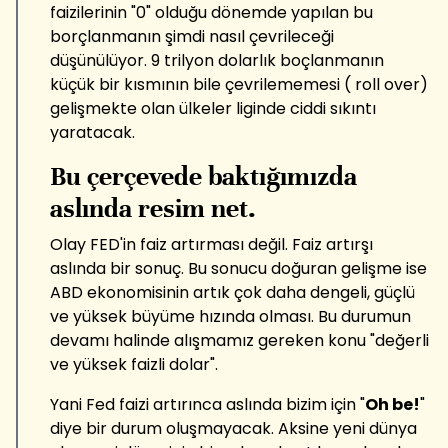
faizilerinin "0" olduğu dönemde yapılan bu
borçlanmanın şimdi nasıl çevrileceği
düşünülüyor. 9 trilyon dolarlık boçlanmanın
küçük bir kısmının bile çevrilememesi ( roll over)
gelişmekte olan ülkeler liginde ciddi sıkıntı
yaratacak.
Bu çerçevede baktığımızda
aslında resim net.
Olay FED'in faiz artırması değil. Faiz artırşı
aslında bir sonuç. Bu sonucu doğuran gelişme ise
ABD ekonomisinin artık çok daha dengeli, güçlü
ve yüksek büyüme hızında olması. Bu durumun
devamı halinde alışmamız gereken konu "değerli
ve yüksek faizli dolar".
Yani Fed faizi artırınca aslında bizim için "
Oh be!
"
diye bir durum oluşmayacak. Aksine yeni dünya