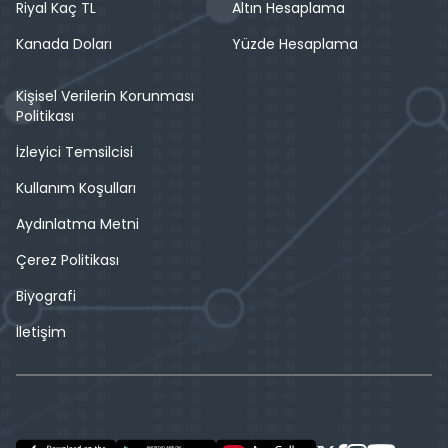
Riyal Kaç TL
Altın Hesaplama
Kanada Doları
Yüzde Hesaplama
Kişisel Verilerin Korunması
Politikası
İzleyici Temsilcisi
Kullanım Koşulları
Aydınlatma Metni
Çerez Politikası
Biyografi
İletişim