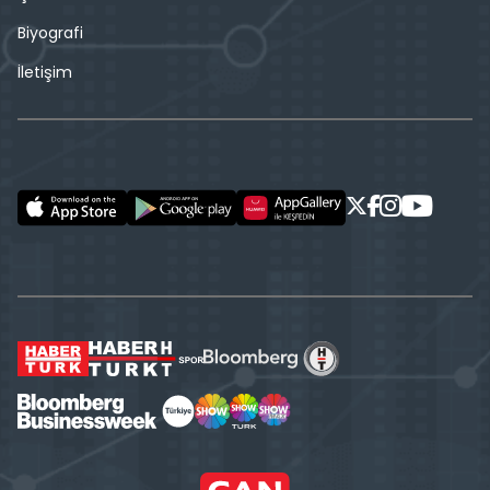
Biyografi
İletişim