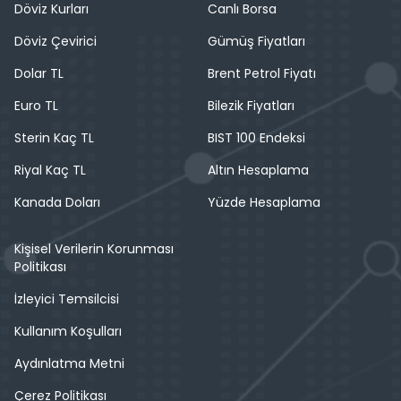
Döviz Kurları
Canlı Borsa
Döviz Çevirici
Gümüş Fiyatları
Dolar TL
Brent Petrol Fiyatı
Euro TL
Bilezik Fiyatları
Sterin Kaç TL
BIST 100 Endeksi
Riyal Kaç TL
Altın Hesaplama
Kanada Doları
Yüzde Hesaplama
Kişisel Verilerin Korunması
Politikası
İzleyici Temsilcisi
Kullanım Koşulları
Aydınlatma Metni
Çerez Politikası