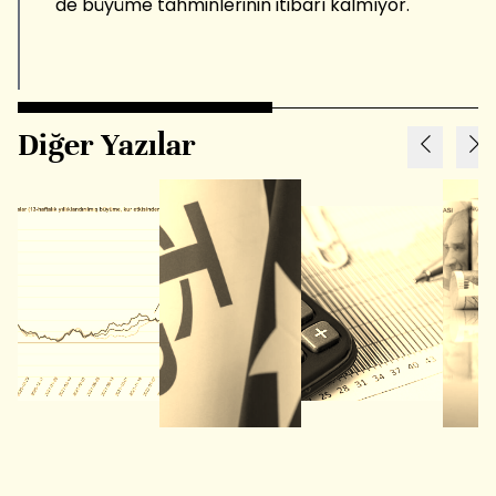
de büyüme tahminlerinin itibarı kalmıyor.
Diğer Yazılar