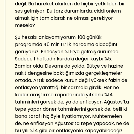
değil. Bu hareket olurken de hiçbir yetkiliden bir
ses gelmiyor. Bu tarz durumlarda, ciddi önlem
almak için tam olarak ne olması gerekiyor
mesela?
Şu hesabı anlayamıyorum; 100 günlük
programda 46 mlr TL’lik harcama olacağını
görüyoruz. Enflasyon %16’ya gelmiş durumda.
Sadece 1 haftadır kurdaki değer kaybı %5.
Zamlar oldu. Devamı da yolda. Bütçe ve hazine
nakit dengesine baktığımızda gerçekleşmeler
ortada. Artık sadece kurun değil yüksek faizin de
enflasyon yarattığı bir sarmala girdik. Her ne
kadar araştırma raporlarında yıl sonu %14
tahminleri görsek de, ya da enflasyon Ağustos’ta
tepe yapar döner tahminlerini görsek de, belli ki
bono tarafı hiç öyle fiyatlamıyor. Muhtemelen
de, ne enflasyon Ağustos’ta tepe yapacak, ne de
bu yılı %14 gibi bir enflasyonla kapayabileceğiz.