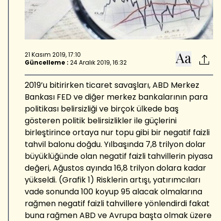
21 Kasım 2019, 17:10
Güncelleme :
24 Aralık 2019, 16:32
2019’u bitirirken ticaret savaşları, ABD Merkez
Bankası FED ve diğer merkez bankalarının para
politikası belirsizliği ve birçok ülkede baş
gösteren politik belirsizlikler ile güçlerini
birleştirince ortaya nur topu gibi bir negatif faizli
tahvil balonu doğdu. Yılbaşında 7,8 trilyon dolar
büyüklüğünde olan negatif faizli tahvillerin piyasa
değeri, Ağustos ayında 16,8 trilyon dolara kadar
yükseldi. (Grafik 1) Risklerin artışı, yatırımcıları
vade sonunda 100 koyup 95 alacak olmalarına
rağmen negatif faizli tahvillere yönlendirdi fakat
buna rağmen ABD ve Avrupa başta olmak üzere