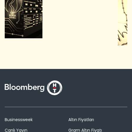
Businessweek
Altın Fiyatları
Canlı Yayın
Gram Altın Fiyatı