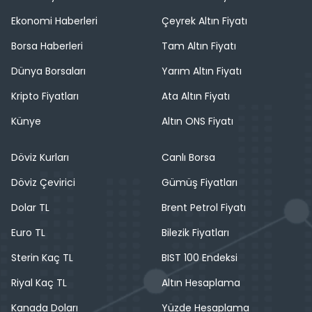
Ekonomi Haberleri
Çeyrek Altın Fiyatı
Borsa Haberleri
Tam Altın Fiyatı
Dünya Borsaları
Yarım Altın Fiyatı
Kripto Fiyatları
Ata Altın Fiyatı
Künye
Altın ONS Fiyatı
Döviz Kurları
Canlı Borsa
Döviz Çevirici
Gümüş Fiyatları
Dolar TL
Brent Petrol Fiyatı
Euro TL
Bilezik Fiyatları
Sterin Kaç TL
BIST 100 Endeksi
Riyal Kaç TL
Altın Hesaplama
Kanada Doları
Yüzde Hesaplama