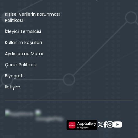
Kişisel Verilerin Korunması
Politikası
İzleyici Temsilcisi
Kullanım Koşulları
Aydınlatma Metni
Çerez Politikası
Biyografi
İletişim