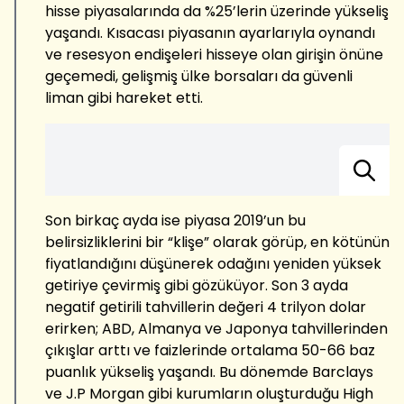
hisse piyasalarında da %25’lerin üzerinde yükseliş
yaşandı. Kısacası piyasanın ayarlarıyla oynandı
ve resesyon endişeleri hisseye olan girişin önüne
geçemedi, gelişmiş ülke borsaları da güvenli
liman gibi hareket etti.
Son birkaç ayda ise piyasa 2019’un bu
belirsizliklerini bir “klişe” olarak görüp, en kötünün
fiyatlandığını düşünerek odağını yeniden yüksek
getiriye çevirmiş gibi gözüküyor. Son 3 ayda
negatif getirili tahvillerin değeri 4 trilyon dolar
erirken; ABD, Almanya ve Japonya tahvillerinden
çıkışlar arttı ve faizlerinde ortalama 50-66 baz
puanlık yükseliş yaşandı. Bu dönemde Barclays
ve J.P Morgan gibi kurumların oluşturduğu High