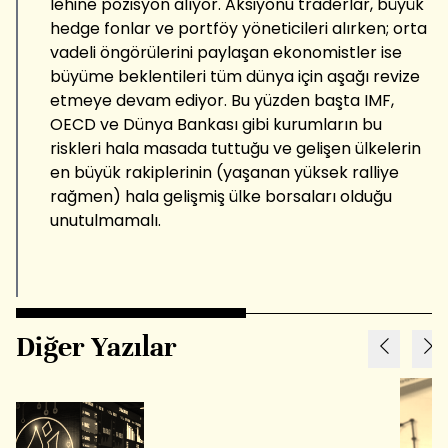
lehine pozisyon alıyor. Aksiyonu traderlar, büyük
hedge fonlar ve portföy yöneticileri alırken; orta
vadeli öngörülerini paylaşan ekonomistler ise
büyüme beklentileri tüm dünya için aşağı revize
etmeye devam ediyor. Bu yüzden başta IMF,
OECD ve Dünya Bankası gibi kurumların bu
riskleri hala masada tuttuğu ve gelişen ülkelerin
en büyük rakiplerinin (yaşanan yüksek ralliye
rağmen) hala gelişmiş ülke borsaları olduğu
unutulmamalı.
Diğer Yazılar