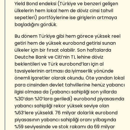
Yield Bond endeksi (Türkiye ve benzeri gelişen
ülkelerin hem lokal hem de döviz cinsi tahvil
sepetleri) portföylerine ise girişlerin artmaya
başladığını gördük.
Bu dönem Türkiye gibi hem görece yüksek reel
getiri hem de yüksek eurobond getirisi sunan
ülkeler için bir fırsat olabilir. Son haftalarda
Deutche Bank ve Citi’nin TL lehine döviz
beklentileri ve Türk eurobond’ları için al
tavsiyelerinin artması da iyimserlik yönünde
önemli işaretler olarak okundu. Öte yandan lokal
para cinsinden devlet tahvillerine henüz yabancı
ilgisi olmasa da (yabancı sahipliği son yıllarda
%30’dan %10’lara geriledi) eurobond piyasasında
yabancı sahipliği rekor yüksek seviye olan
%63’lere yükseldi. 76 milyar dolarlık eurobond
piyasasının yabancı sahipliği oranı yılbaşında
%59 seviyesinde ve stok rakamı da 69 milyar