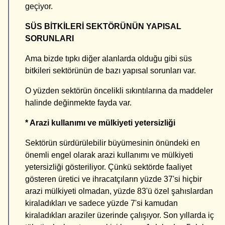
geçiyor.
SÜS BİTKİLERİ SEKTÖRÜNÜN YAPISAL
SORUNLARI
Ama bizde tıpkı diğer alanlarda olduğu gibi süs
bitkileri sektörünün de bazı yapısal sorunları var.
O yüzden sektörün öncelikli sıkıntılarına da maddeler
halinde değinmekte fayda var.
* Arazi kullanımı ve mülkiyeti yetersizliği
Sektörün sürdürülebilir büyümesinin önündeki en
önemli engel olarak arazi kullanımı ve mülkiyeti
yetersizliği gösteriliyor. Çünkü sektörde faaliyet
gösteren üretici ve ihracatçıların yüzde 37'si hiçbir
arazi mülkiyeti olmadan, yüzde 83'ü özel şahıslardan
kiraladıkları ve sadece yüzde 7'si kamudan
kiraladıkları araziler üzerinde çalışıyor. Son yıllarda iç