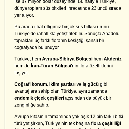
ise 87 milyon dolar düzeyinde. Bu haliyle Türkiye,
dünya toplam süs bitkileri ihracatında 23'üncü sırada
yer alıyor.
Bu arada ithal ettiğimiz birçok süs bitkisi ürünü
Türkiye'de rahatlıkla yetiştirilebilir. Sonuçta Anadolu
toprakları üç farklı floranın kesiştiği şanslı bir
coğrafyada bulunuyor.
Türkiye, hem
Avrupa-Sibirya Bölgesi
hem
Akdeniz
hem de
İran-Turan Bölgesi
'nin flora özelliklerini
taşıyor.
Coğrafi konum
,
iklim şartları
ve
iş gücü
gibi
avantajlara sahip olan Türkiye, aynı zamanda
endemik çiçek çeşitleri
açısından da büyük bir
zenginliğe sahip.
Avrupa kıtasının tamamında yaklaşık 12 bin farklı bitki
türü yetişirken, Türkiye'nin tek başına
flora çeşitliliği