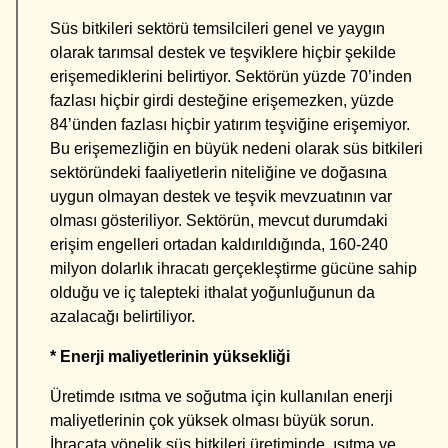
Süs bitkileri sektörü temsilcileri genel ve yaygın
olarak tarımsal destek ve teşviklere hiçbir şekilde
erişemediklerini belirtiyor. Sektörün yüzde 70’inden
fazlası hiçbir girdi desteğine erişemezken, yüzde
84’ünden fazlası hiçbir yatırım teşviğine erişemiyor.
Bu erişemezliğin en büyük nedeni olarak süs bitkileri
sektöründeki faaliyetlerin niteliğine ve doğasına
uygun olmayan destek ve teşvik mevzuatının var
olması gösteriliyor. Sektörün, mevcut durumdaki
erişim engelleri ortadan kaldırıldığında, 160-240
milyon dolarlık ihracatı gerçekleştirme gücüne sahip
olduğu ve iç talepteki ithalat yoğunluğunun da
azalacağı belirtiliyor.
* Enerji maliyetlerinin yüksekliği
Üretimde ısıtma ve soğutma için kullanılan enerji
maliyetlerinin çok yüksek olması büyük sorun.
İhracata yönelik süs bitkileri üretiminde, ısıtma ve