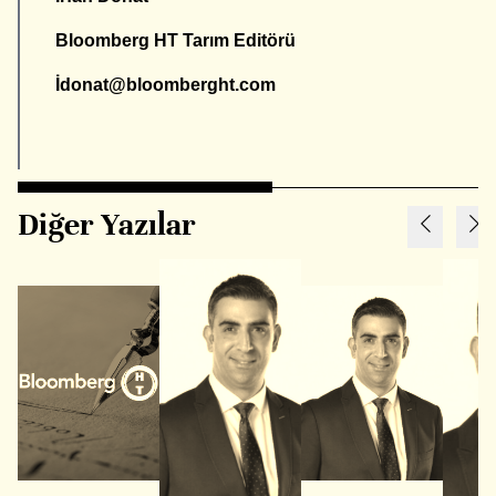
Bloomberg HT Tarım Editörü
İ
donat@bloomberght.com
Diğer Yazılar