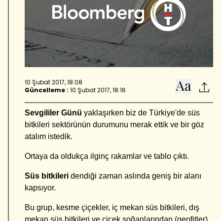
10 Şubat 2017, 18:08
Güncelleme :
10 Şubat 2017, 18:16
Sevgililer Günü
yaklaşırken biz de Türkiye'de süs
bitkileri sektörünün durumunu merak ettik ve bir göz
atalım istedik.
Ortaya da oldukça ilginç rakamlar ve tablo çıktı.
Süs bitkileri
dendiği zaman aslında geniş bir alanı
kapsıyor.
Bu grup, kesme çiçekler, iç mekan süs bitkileri, dış
mekan süs bitkileri ve çiçek soğanlarından (geofitler)