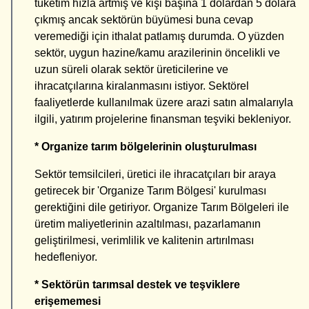
tüketim hızla artmış ve kişi başına 1 dolardan 5 dolara
çıkmış ancak sektörün büyümesi buna cevap
veremediği için ithalat patlamış durumda. O yüzden
sektör, uygun hazine/kamu arazilerinin öncelikli ve
uzun süreli olarak sektör üreticilerine ve
ihracatçılarına kiralanmasını istiyor. Sektörel
faaliyetlerde kullanılmak üzere arazi satın almalarıyla
ilgili, yatırım projelerine finansman teşviki bekleniyor.
* Organize tarım bölgelerinin oluşturulması
Sektör temsilcileri, üretici ile ihracatçıları bir araya
getirecek bir 'Organize Tarım Bölgesi' kurulması
gerektiğini dile getiriyor. Organize Tarım Bölgeleri ile
üretim maliyetlerinin azaltılması, pazarlamanın
geliştirilmesi, verimlilik ve kalitenin artırılması
hedefleniyor.
* Sektörün tarımsal destek ve teşviklere
erişememesi