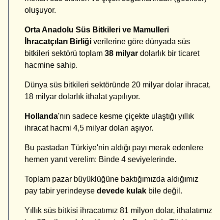
oluşuyor.
Orta Anadolu Süs Bitkileri ve Mamulleri
İhracatçıları Birliği
verilerine göre dünyada süs
bitkileri sektörü toplam
38 milyar
dolarlık bir ticaret
hacmine sahip.
Dünya süs bitkileri sektöründe 20 milyar dolar ihracat,
18 milyar dolarlık ithalat yapılıyor.
Hollanda
'nın sadece kesme çiçekte ulaştığı yıllık
ihracat hacmi 4,5 milyar doları aşıyor.
Bu pastadan Türkiye'nin aldığı payı merak edenlere
hemen yanıt verelim: Binde 4 seviyelerinde.
Toplam pazar büyüklüğüne baktığımızda aldığımız
pay tabir yerindeyse
devede kulak
bile değil.
Yıllık süs bitkisi ihracatımız 81 milyon dolar, ithalatımız