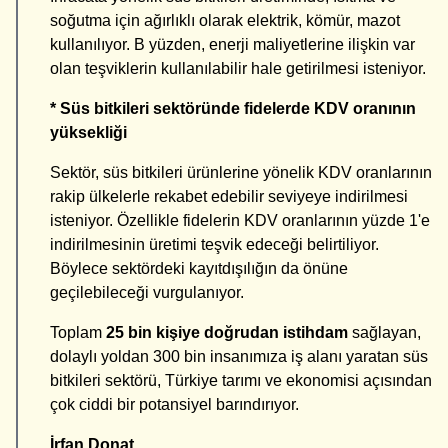
soğutma için ağırlıklı olarak elektrik, kömür, mazot
kullanılıyor. B yüzden, enerji maliyetlerine ilişkin var
olan teşviklerin kullanılabilir hale getirilmesi isteniyor.
* Süs bitkileri sektöründe fidelerde KDV oranının
yüksekliği
Sektör, süs bitkileri ürünlerine yönelik KDV oranlarının
rakip ülkelerle rekabet edebilir seviyeye indirilmesi
isteniyor. Özellikle fidelerin KDV oranlarının yüzde 1'e
indirilmesinin üretimi teşvik edeceği belirtiliyor.
Böylece sektördeki kayıtdışılığın da önüne
geçilebileceği vurgulanıyor.
Toplam
25 bin kişiye doğrudan istihdam
sağlayan,
dolaylı yoldan 300 bin insanımıza iş alanı yaratan süs
bitkileri sektörü, Türkiye tarımı ve ekonomisi açısından
çok ciddi bir potansiyel barındırıyor.
İrfan Donat