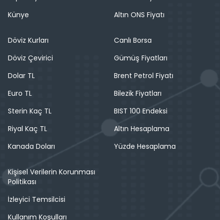
Künye
Altın ONS Fiyatı
Döviz Kurları
Canlı Borsa
Döviz Çevirici
Gümüş Fiyatları
Dolar TL
Brent Petrol Fiyatı
Euro TL
Bilezik Fiyatları
Sterin Kaç TL
BIST 100 Endeksi
Riyal Kaç TL
Altın Hesaplama
Kanada Doları
Yüzde Hesaplama
Kişisel Verilerin Korunması
Politikası
İzleyici Temsilcisi
Kullanım Koşulları