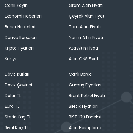
Canlı Yayın
Gram Altın Fiyatı
Ekonomi Haberleri
Çeyrek Altın Fiyatı
Borsa Haberleri
Tam Altın Fiyatı
Dünya Borsaları
Yarım Altın Fiyatı
Kripto Fiyatları
Ata Altın Fiyatı
Künye
Altın ONS Fiyatı
Döviz Kurları
Canlı Borsa
Döviz Çevirici
Gümüş Fiyatları
Dolar TL
Brent Petrol Fiyatı
Euro TL
Bilezik Fiyatları
Sterin Kaç TL
BIST 100 Endeksi
Riyal Kaç TL
Altın Hesaplama