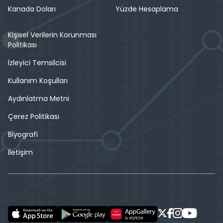
Kanada Doları
Yüzde Hesaplama
Kişisel Verilerin Korunması
Politikası
İzleyici Temsilcisi
Kullanım Koşulları
Aydınlatma Metni
Çerez Politikası
Biyografi
İletişim