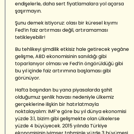
endişelerle, daha sert fiyatlamalara yol açarsa
şaşırmayın.
Şunu demek istiyoruz: olası bir küresel kıyımı
Fed’in faiz artırması değil, artıramaması
tetikleyebilir!
Bu tehlikeyi şimdilik etkisiz hale getirecek yegâne
gelişme, ABD ekonomisinin sanıldığı gibi
toparlanıyor olması ve Fed’in öngörüldüğü gibi
bu yıl içinde faiz artırımına başlaması gibi
görünüyor.
Hafta başından bu yana piyasalarda şahit
olduğumuz şenlik havası nedeniyle ülkemiz
gerçeklerine ilişkin bir hatırlatmayla
noktalayalım: IMF’e göre bu yıl dünya ekonomisi
yüzde 3.1, bizim gibi gelişmekte olan ülkelerse
yüzde 4 büyüyecek. 2015 yılında Türkiye
ekonomisinin iyimser tahminle yüzde 3 büyümesi