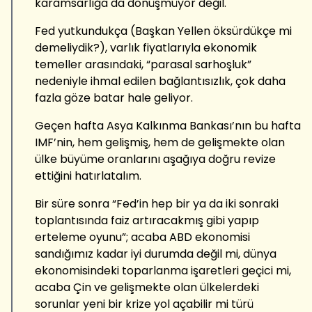
karamsarlığa da dönüşmüyor değil.
Fed yutkundukça (Başkan Yellen öksürdükçe mi
demeliydik?), varlık fiyatlarıyla ekonomik
temeller arasındaki, “parasal sarhoşluk”
nedeniyle ihmal edilen bağlantısızlık, çok daha
fazla göze batar hale geliyor.
Geçen hafta Asya Kalkınma Bankası’nın bu hafta
IMF’nin, hem gelişmiş, hem de gelişmekte olan
ülke büyüme oranlarını aşağıya doğru revize
ettiğini hatırlatalım.
Bir süre sonra “Fed’in hep bir ya da iki sonraki
toplantısında faiz artıracakmış gibi yapıp
erteleme oyunu”; acaba ABD ekonomisi
sandığımız kadar iyi durumda değil mi, dünya
ekonomisindeki toparlanma işaretleri geçici mi,
acaba Çin ve gelişmekte olan ülkelerdeki
sorunlar yeni bir krize yol açabilir mi türü