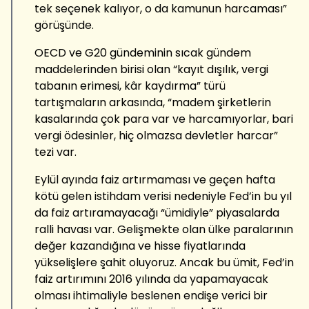
tek seçenek kalıyor, o da kamunun harcaması”
görüşünde.
OECD ve G20 gündeminin sıcak gündem
maddelerinden birisi olan “kayıt dışılık, vergi
tabanın erimesi, kâr kaydırma” türü
tartışmaların arkasında, “madem şirketlerin
kasalarında çok para var ve harcamıyorlar, bari
vergi ödesinler, hiç olmazsa devletler harcar”
tezi var.
Eylül ayında faiz artırmaması ve geçen hafta
kötü gelen istihdam verisi nedeniyle Fed’in bu yıl
da faiz artıramayacağı “ümidiyle” piyasalarda
ralli havası var. Gelişmekte olan ülke paralarının
değer kazandığına ve hisse fiyatlarında
yükselişlere şahit oluyoruz. Ancak bu ümit, Fed’in
faiz artırımını 2016 yılında da yapamayacak
olması ihtimaliyle beslenen endişe verici bir