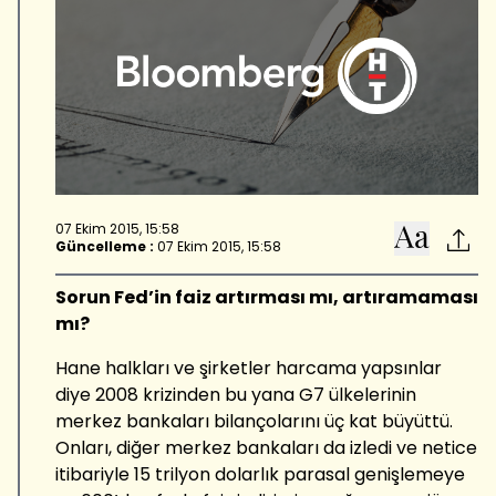
07 Ekim 2015, 15:58
Güncelleme :
07 Ekim 2015, 15:58
Sorun Fed’in faiz artırması mı, artıramaması
mı?
Hane halkları ve şirketler harcama yapsınlar
diye 2008 krizinden bu yana G7 ülkelerinin
merkez bankaları bilançolarını üç kat büyüttü.
Onları, diğer merkez bankaları da izledi ve netice
itibariyle 15 trilyon dolarlık parasal genişlemeye