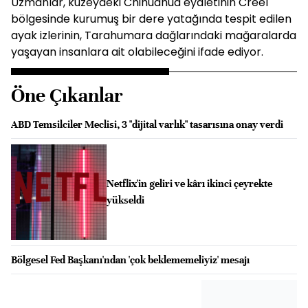
Uzmanlar, kuzeydeki Chihuahua eyaletinin Creel
bölgesinde kurumuş bir dere yatağında tespit edilen
ayak izlerinin, Tarahumara dağlarındaki mağaralarda
yaşayan insanlara ait olabileceğini ifade ediyor.
Öne Çıkanlar
ABD Temsilciler Meclisi, 3 "dijital varlık" tasarısına onay verdi
Netflix'in geliri ve kârı ikinci çeyrekte
yükseldi
Bölgesel Fed Başkanı'ndan 'çok beklememeliyiz' mesajı