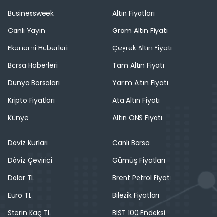
Businessweek
Altın Fiyatları
Canlı Yayın
Gram Altın Fiyatı
Ekonomi Haberleri
Çeyrek Altın Fiyatı
Borsa Haberleri
Tam Altın Fiyatı
Dünya Borsaları
Yarım Altın Fiyatı
Kripto Fiyatları
Ata Altın Fiyatı
Künye
Altın ONS Fiyatı
Döviz Kurları
Canlı Borsa
Döviz Çevirici
Gümüş Fiyatları
Dolar TL
Brent Petrol Fiyatı
Euro TL
Bilezik Fiyatları
Sterin Kaç TL
BIST 100 Endeksi