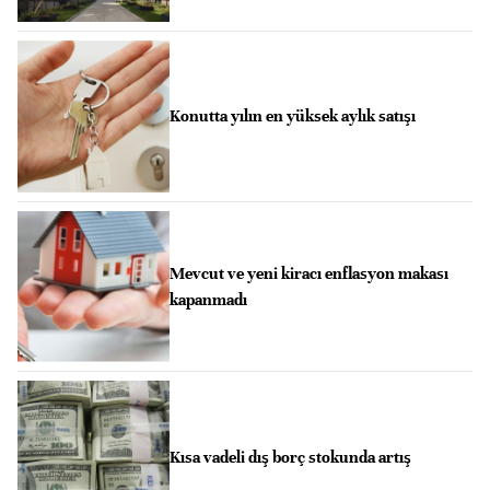
Konutta yılın en yüksek aylık satışı
Mevcut ve yeni kiracı enflasyon makası
kapanmadı
Kısa vadeli dış borç stokunda artış