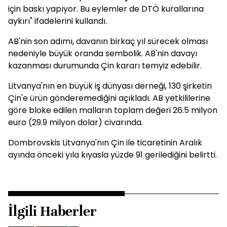
için baskı yapıyor. Bu eylemler de DTÖ kurallarına
aykırı" ifadelerini kullandı.
AB'nin son adımı, davanın birkaç yıl sürecek olması
nedeniyle büyük oranda sembolik. AB'nin davayı
kazanması durumunda Çin kararı temyiz edebilir.
Litvanya'nın en büyük iş dünyası derneği, 130 şirketin
Çin'e ürün gönderemediğini açıkladı. AB yetkililerine
göre bloke edilen malların toplam değeri 26.5 milyon
euro (29.9 milyon dolar) civarında.
Dombrovskis Litvanya'nın Çin ile ticaretinin Aralık
ayında önceki yıla kıyasla yüzde 91 gerilediğini belirtti.
İlgili Haberler