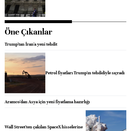
Öne Çıkanlar
Trump'tan İran'a yeni tehdit
Petrol fiyatları Trump'ın tehdidiyle sıçradı
Aramco'dan Asya için yeni fiyatlama hazırlığı
Wall Street'ten çakılan SpaceX hisselerine