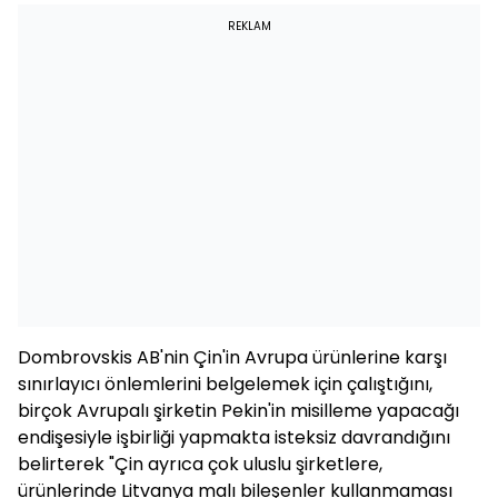
REKLAM
Dombrovskis AB'nin Çin'in Avrupa ürünlerine karşı
sınırlayıcı önlemlerini belgelemek için çalıştığını,
birçok Avrupalı şirketin Pekin'in misilleme yapacağı
endişesiyle işbirliği yapmakta isteksiz davrandığını
belirterek "Çin ayrıca çok uluslu şirketlere,
ürünlerinde Litvanya malı bileşenler kullanmaması