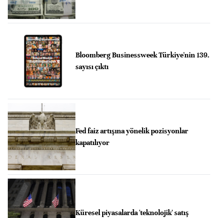
Bloomberg Businessweek Türkiye'nin 139.
sayısı çıktı
Fed faiz artışına yönelik pozisyonlar
kapatılıyor
Küresel piyasalarda 'teknolojik' satış