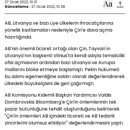
27 Ocak 2022, 10:21
Güncelleme :
27 Ocak 2022, 10:28
AB, Litvanya ve bazı üye ülkelerin ihracatçılarına
yönelik kısıtlamaları nedeniyle Çin'e dava açma
hazırlığında.
AB'nin önemli ticaret ortağı olan Çin, Tayvan'ın
Litvanya'nın başkenti Vilnius'ta kendi adıyla temsilcilik
ofisi açmasının ardından bazı Litvanya ve Avrupa
mallarını bloke etmeye başlamıştı. Pekin hükümeti
bu adımı egemenliğine saldırı olarak değerlendirerek
ülkedeki büyükelçisini de geri çağırmıştı.
AB Komisyonu Kıdemli Başkan Yardımcısı Valdis
Dombrovskis Bloomberg'e Çin'in önlemlerinin tek
pazar bütünlüğüne tehdit oluşturduğunu belirterek
"Çin'in önlemleri AB içindeki ticareti ve AB tedarik
zincirlerini olumsuz etkiliyor" değerlendirmesini yaptı.