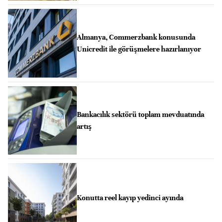
Almanya, Commerzbank konusunda
Unicredit ile görüşmelere hazırlanıyor
Bankacılık sektörü toplam mevduatında
artış
Konutta reel kayıp yedinci ayında