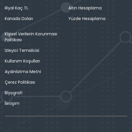
Riyal Kaç TL
Altın Hesaplama
Kanada Doları
Yüzde Hesaplama
Kişisel Verilerin Korunması
Politikası
İzleyici Temsilcisi
Kullanım Koşulları
Aydınlatma Metni
Çerez Politikası
Biyografi
İletişim