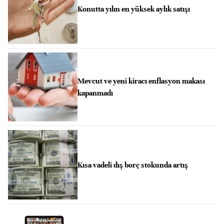
Konutta yılın en yüksek aylık satışı
Mevcut ve yeni kiracı enflasyon makası
kapanmadı
Kısa vadeli dış borç stokunda artış