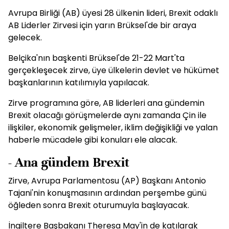
Avrupa Birliği (AB) üyesi 28 ülkenin lideri, Brexit odaklı
AB Liderler Zirvesi için yarın Brüksel'de bir araya
gelecek.
Belçika'nın başkenti Brüksel'de 21-22 Mart'ta
gerçekleşecek zirve, üye ülkelerin devlet ve hükümet
başkanlarının katılımıyla yapılacak.
Zirve programına göre, AB liderleri ana gündemin
Brexit olacağı görüşmelerde aynı zamanda Çin ile
ilişkiler, ekonomik gelişmeler, iklim değişikliği ve yalan
haberle mücadele gibi konuları ele alacak.
- Ana gündem Brexit
Zirve, Avrupa Parlamentosu (AP) Başkanı Antonio
Tajani'nin konuşmasının ardından perşembe günü
öğleden sonra Brexit oturumuyla başlayacak.
İngiltere Başbakanı Theresa May'in de katılarak