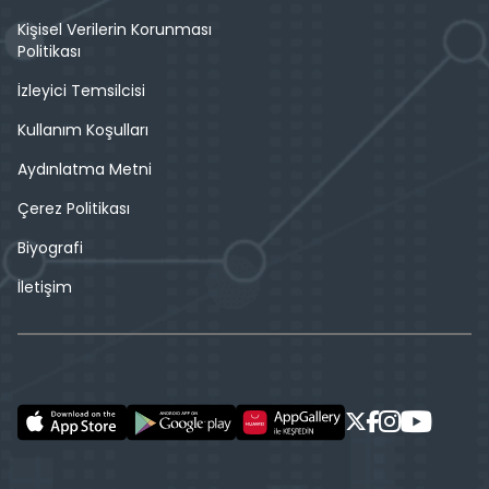
Kişisel Verilerin Korunması
Politikası
İzleyici Temsilcisi
Kullanım Koşulları
Aydınlatma Metni
Çerez Politikası
Biyografi
İletişim