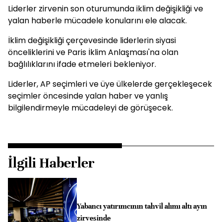
Liderler zirvenin son oturumunda iklim değişikliği ve
yalan haberle mücadele konularını ele alacak.
İklim değişikliği çerçevesinde liderlerin siyasi
önceliklerini ve Paris İklim Anlaşması'na olan
bağlılıklarını ifade etmeleri bekleniyor.
Liderler, AP seçimleri ve üye ülkelerde gerçekleşecek
seçimler öncesinde yalan haber ve yanlış
bilgilendirmeyle mücadeleyi de görüşecek.
İlgili Haberler
Yabancı yatırımcının tahvil alımı altı ayın
zirvesinde