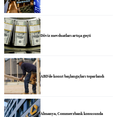
Döviz mevduatları artışa geçti
ABD'de konut başlangıçları toparlandı
Almanya, Commerzbank konusunda