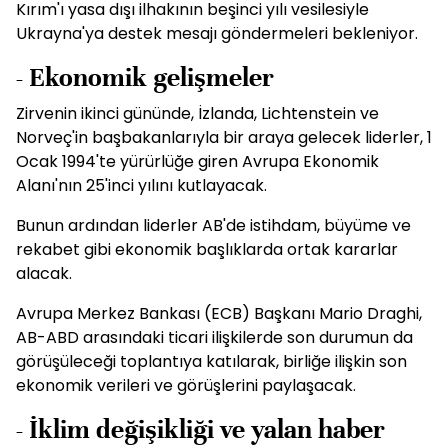
Kırım'ı yasa dışı ilhakının beşinci yılı vesilesiyle
Ukrayna'ya destek mesajı göndermeleri bekleniyor.
- Ekonomik gelişmeler
Zirvenin ikinci gününde, İzlanda, Lichtenstein ve
Norveç'in başbakanlarıyla bir araya gelecek liderler, 1
Ocak 1994'te yürürlüğe giren Avrupa Ekonomik
Alanı'nın 25'inci yılını kutlayacak.
Bunun ardından liderler AB'de istihdam, büyüme ve
rekabet gibi ekonomik başlıklarda ortak kararlar
alacak.
Avrupa Merkez Bankası (ECB) Başkanı Mario Draghi,
AB-ABD arasındaki ticari ilişkilerde son durumun da
görüşüleceği toplantıya katılarak, birliğe ilişkin son
ekonomik verileri ve görüşlerini paylaşacak.
- İklim değişikliği ve yalan haber