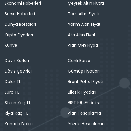
Ekonomi Haberleri
Çeyrek Altın Fiyatı
Borsa Haberleri
Tam Altın Fiyatı
Dünya Borsaları
Yarım Altın Fiyatı
Kripto Fiyatları
Ata Altın Fiyatı
Künye
Altın ONS Fiyatı
Döviz Kurları
Canlı Borsa
Döviz Çevirici
Gümüş Fiyatları
Dolar TL
Brent Petrol Fiyatı
Euro TL
Bilezik Fiyatları
Sterin Kaç TL
BIST 100 Endeksi
Riyal Kaç TL
Altın Hesaplama
Kanada Doları
Yüzde Hesaplama