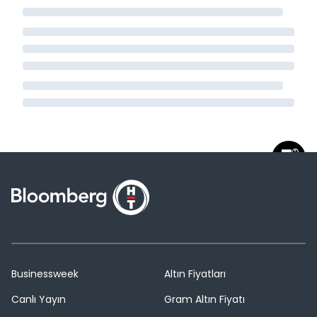
Businessweek
Altın Fiyatları
Canlı Yayın
Gram Altın Fiyatı