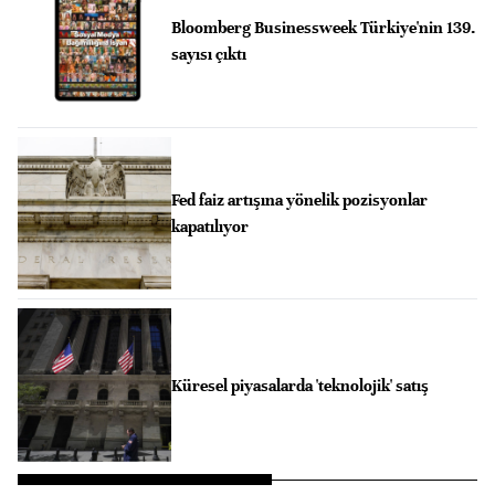
Bloomberg Businessweek Türkiye'nin 139.
sayısı çıktı
Fed faiz artışına yönelik pozisyonlar
kapatılıyor
Küresel piyasalarda 'teknolojik' satış