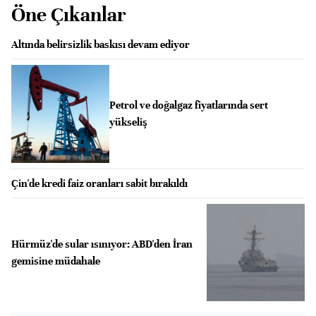
Öne Çıkanlar
Altında belirsizlik baskısı devam ediyor
Petrol ve doğalgaz fiyatlarında sert
yükseliş
Çin'de kredi faiz oranları sabit bırakıldı
Hürmüz'de sular ısınıyor: ABD'den İran
gemisine müdahale