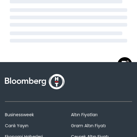
Businessweek
Altın Fiyatları
Canlı Yayın
Gram Altın Fiyatı
Ekonomi Haberleri
Çeyrek Altın Fiyatı