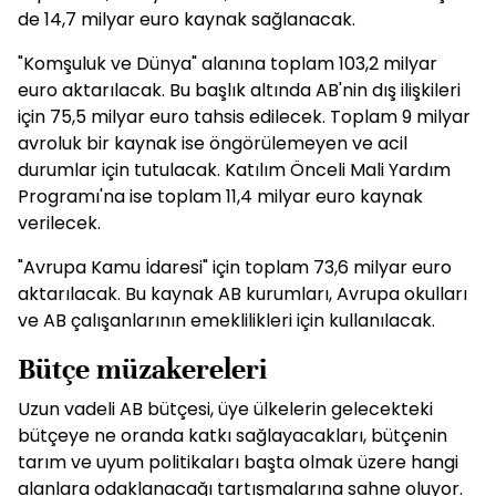
de 14,7 milyar euro kaynak sağlanacak.
"Komşuluk ve Dünya" alanına toplam 103,2 milyar
euro aktarılacak. Bu başlık altında AB'nin dış ilişkileri
için 75,5 milyar euro tahsis edilecek. Toplam 9 milyar
avroluk bir kaynak ise öngörülemeyen ve acil
durumlar için tutulacak. Katılım Önceli Mali Yardım
Programı'na ise toplam 11,4 milyar euro kaynak
verilecek.
"Avrupa Kamu İdaresi" için toplam 73,6 milyar euro
aktarılacak. Bu kaynak AB kurumları, Avrupa okulları
ve AB çalışanlarının emeklilikleri için kullanılacak.
Bütçe müzakereleri
Uzun vadeli AB bütçesi, üye ülkelerin gelecekteki
bütçeye ne oranda katkı sağlayacakları, bütçenin
tarım ve uyum politikaları başta olmak üzere hangi
alanlara odaklanacağı tartışmalarına sahne oluyor.