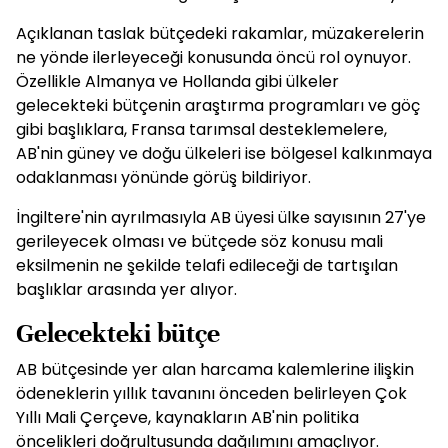
Açıklanan taslak bütçedeki rakamlar, müzakerelerin
ne yönde ilerleyeceği konusunda öncü rol oynuyor.
Özellikle Almanya ve Hollanda gibi ülkeler
gelecekteki bütçenin araştırma programları ve göç
gibi başlıklara, Fransa tarımsal desteklemelere,
AB'nin güney ve doğu ülkeleri ise bölgesel kalkınmaya
odaklanması yönünde görüş bildiriyor.
İngiltere'nin ayrılmasıyla AB üyesi ülke sayısının 27'ye
gerileyecek olması ve bütçede söz konusu mali
eksilmenin ne şekilde telafi edileceği de tartışılan
başlıklar arasında yer alıyor.
Gelecekteki bütçe
AB bütçesinde yer alan harcama kalemlerine ilişkin
ödeneklerin yıllık tavanını önceden belirleyen Çok
Yıllı Mali Çerçeve, kaynakların AB'nin politika
öncelikleri doğrultusunda dağılımını amaçlıyor.