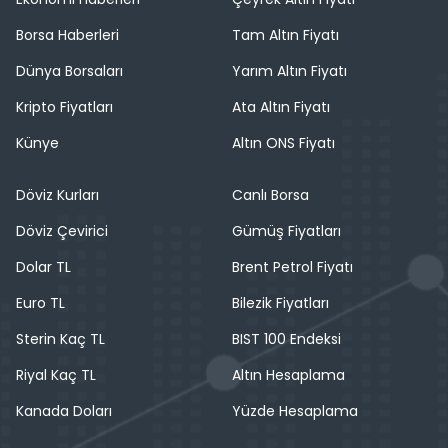
Borsa Haberleri
Tam Altın Fiyatı
Dünya Borsaları
Yarım Altın Fiyatı
Kripto Fiyatları
Ata Altın Fiyatı
Künye
Altın ONS Fiyatı
Döviz Kurları
Canlı Borsa
Döviz Çevirici
Gümüş Fiyatları
Dolar TL
Brent Petrol Fiyatı
Euro TL
Bilezik Fiyatları
Sterin Kaç TL
BIST 100 Endeksi
Riyal Kaç TL
Altın Hesaplama
Kanada Doları
Yüzde Hesaplama