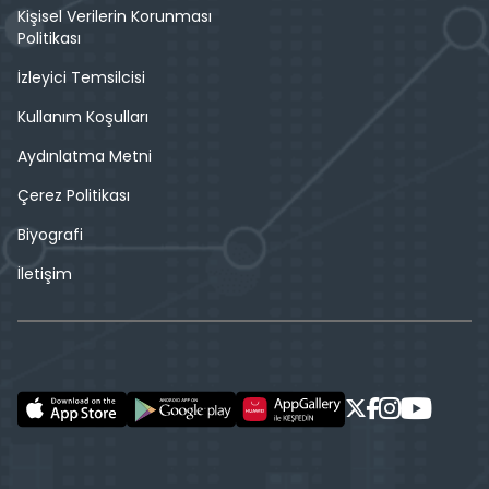
Kişisel Verilerin Korunması
Politikası
İzleyici Temsilcisi
Kullanım Koşulları
Aydınlatma Metni
Çerez Politikası
Biyografi
İletişim