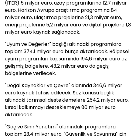
(ITER) 5 milyar euro, uzay programlarına 12,7 milyar
euro, Horizon Avrupa araştırma programına 84
milyar euro, ulaştırma projelerine 21,3 milyar euro,
enerji projelerine 5,2 milyar euro ve dijital projelere 1,8
milyar euro kaynak sağlanacak.
"Uyum ve Değerler" başlığı altındaki programlara
toplam 374,1 milyar euro bütçe aktarılacak. Bölgesel
uyum programları kapsamında 194,6 milyar euro az
gelişmiş bölgelere, 43,2 milyar euro da geçiş
bölgelerine verilecek.
"Doğal Kaynaklar ve Çevre" alanında 346,6 milyar
euro kaynak tahsis edilecek. Söz konusu başlık
altındaki tarımsal desteklemelere 254,2 milyar euro,
kırsal kalkınmayı desteklemeye 80 milyar euro
aktarılacak.
"Göç ve Sınır Yönetimi" alanındaki programlara
toplam 23,4 milyar euro, "Güvenlik ve Savunma" için