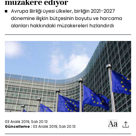
müzakere ediyor
Avrupa Birliği üyesi ülkeler, birliğin 2021-2027
dönemine ilişkin bütçesinin boyutu ve harcama
alanları hakkındaki müzakereleri hızlandırdı
03 Aralık 2019, Salı 20:13
Güncelleme :
03 Aralık 2019, Salı 20:13