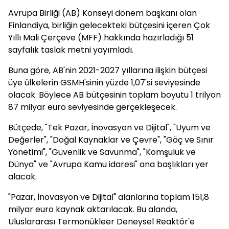
Avrupa Birliği (AB) Konseyi dönem başkanı olan
Finlandiya, birliğin gelecekteki bütçesini içeren Çok
Yıllı Mali Çerçeve (MFF) hakkında hazırladığı 51
sayfalık taslak metni yayımladı.
Buna göre, AB'nin 2021-2027 yıllarına ilişkin bütçesi
üye ülkelerin GSMH'sinin yüzde 1,07'si seviyesinde
olacak. Böylece AB bütçesinin toplam boyutu 1 trilyon
87 milyar euro seviyesinde gerçekleşecek.
Bütçede, "Tek Pazar, İnovasyon ve Dijital", "Uyum ve
Değerler", "Doğal Kaynaklar ve Çevre", "Göç ve Sınır
Yönetimi", "Güvenlik ve Savunma", "Komşuluk ve
Dünya" ve "Avrupa Kamu idaresi" ana başlıkları yer
alacak.
"Pazar, İnovasyon ve Dijital" alanlarına toplam 151,8
milyar euro kaynak aktarılacak. Bu alanda,
Uluslararası Termonükleer Deneysel Reaktör'e