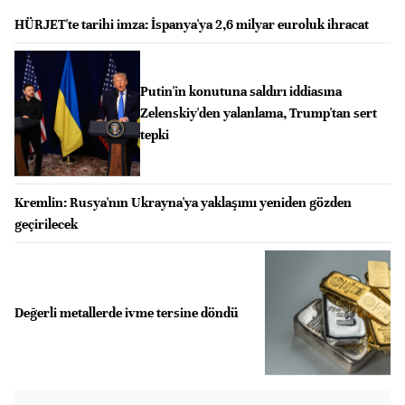
HÜRJET'te tarihi imza: İspanya'ya 2,6 milyar euroluk ihracat
Putin'in konutuna saldırı iddiasına
Zelenskiy'den yalanlama, Trump'tan sert
tepki
Kremlin: Rusya'nın Ukrayna'ya yaklaşımı yeniden gözden
geçirilecek
Değerli metallerde ivme tersine döndü