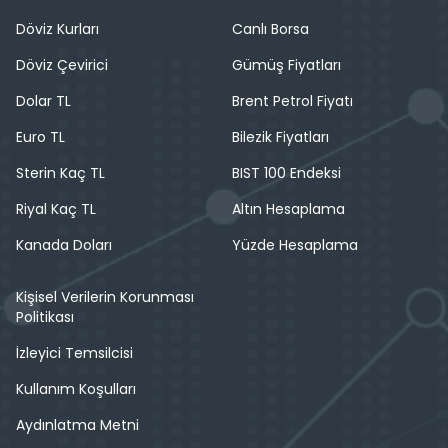
Döviz Kurları
Canlı Borsa
Döviz Çevirici
Gümüş Fiyatları
Dolar TL
Brent Petrol Fiyatı
Euro TL
Bilezik Fiyatları
Sterin Kaç TL
BIST 100 Endeksi
Riyal Kaç TL
Altın Hesaplama
Kanada Doları
Yüzde Hesaplama
Kişisel Verilerin Korunması
Politikası
İzleyici Temsilcisi
Kullanım Koşulları
Aydınlatma Metni