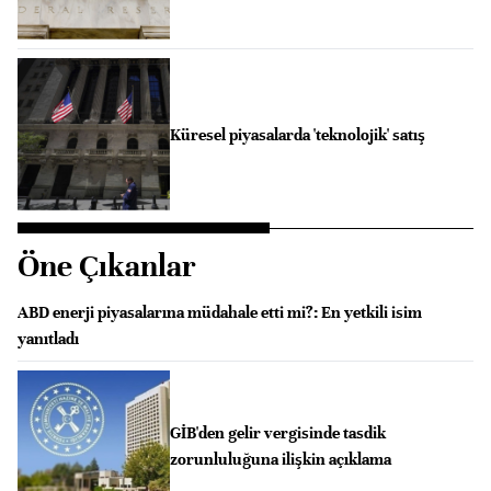
Küresel piyasalarda 'teknolojik' satış
Öne Çıkanlar
ABD enerji piyasalarına müdahale etti mi?: En yetkili isim
yanıtladı
GİB'den gelir vergisinde tasdik
zorunluluğuna ilişkin açıklama