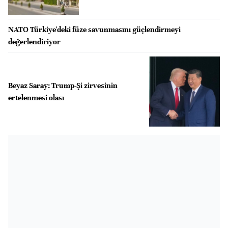
NATO Türkiye'deki füze savunmasını güçlendirmeyi
değerlendiriyor
Beyaz Saray: Trump-Şi zirvesinin
ertelenmesi olası