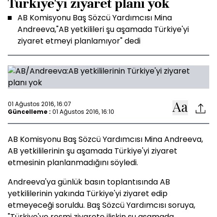
Türkiye'yi ziyaret planı yok
AB Komisyonu Baş Sözcü Yardımcısı Mina
Andreeva,"AB yetkilileri şu aşamada Türkiye'yi
ziyaret etmeyi planlamıyor" dedi
01 Ağustos 2016, 16:07
Güncelleme :
01 Ağustos 2016, 16:10
AB Komisyonu Baş Sözcü Yardımcısı Mina Andreeva,
AB yetkililerinin şu aşamada Türkiye'yi ziyaret
etmesinin planlanmadığını söyledi.
Andreeva'ya günlük basın toplantısında AB
yetkililerinin yakında Türkiye'yi ziyaret edip
etmeyeceği soruldu. Baş Sözcü Yardımcısı soruya,
"Türkiye'ye resmi ziyarete ilişkin şu aşamada