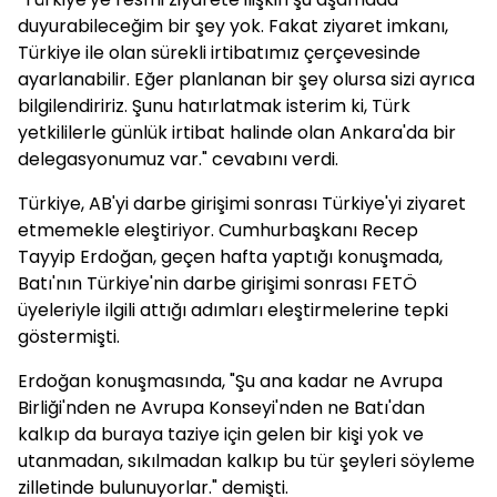
duyurabileceğim bir şey yok. Fakat ziyaret imkanı,
Türkiye ile olan sürekli irtibatımız çerçevesinde
ayarlanabilir. Eğer planlanan bir şey olursa sizi ayrıca
bilgilendiririz. Şunu hatırlatmak isterim ki, Türk
yetkililerle günlük irtibat halinde olan Ankara'da bir
delegasyonumuz var." cevabını verdi.
Türkiye, AB'yi darbe girişimi sonrası Türkiye'yi ziyaret
etmemekle eleştiriyor. Cumhurbaşkanı Recep
Tayyip Erdoğan, geçen hafta yaptığı konuşmada,
Batı'nın Türkiye'nin darbe girişimi sonrası FETÖ
üyeleriyle ilgili attığı adımları eleştirmelerine tepki
göstermişti.
Erdoğan konuşmasında, "Şu ana kadar ne Avrupa
Birliği'nden ne Avrupa Konseyi'nden ne Batı'dan
kalkıp da buraya taziye için gelen bir kişi yok ve
utanmadan, sıkılmadan kalkıp bu tür şeyleri söyleme
zilletinde bulunuyorlar." demişti.