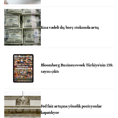
Kısa vadeli dış borç stokunda artış
Bloomberg Businessweek Türkiye'nin 139.
sayısı çıktı
Fed faiz artışına yönelik pozisyonlar
kapatılıyor