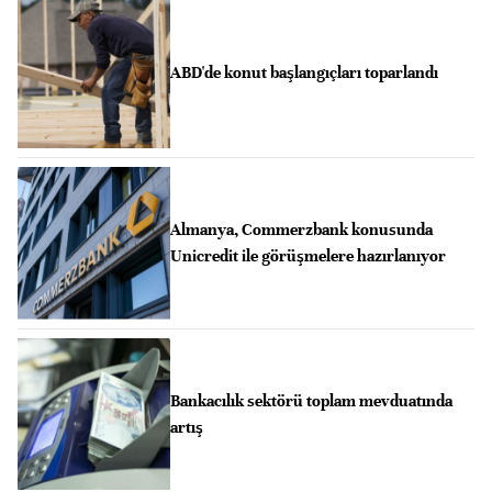
ABD'de konut başlangıçları toparlandı
Almanya, Commerzbank konusunda
Unicredit ile görüşmelere hazırlanıyor
Bankacılık sektörü toplam mevduatında
artış