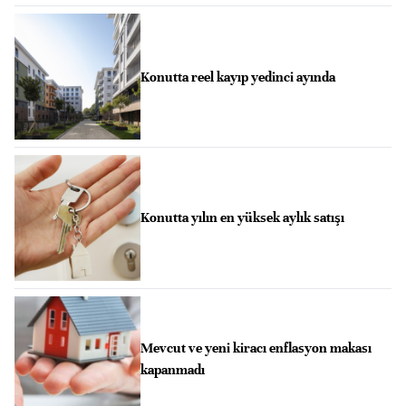
Konutta reel kayıp yedinci ayında
Konutta yılın en yüksek aylık satışı
Mevcut ve yeni kiracı enflasyon makası
kapanmadı