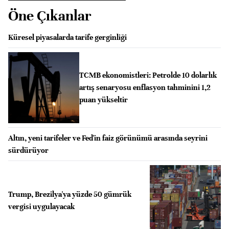
Öne Çıkanlar
Küresel piyasalarda tarife gerginliği
TCMB ekonomistleri: Petrolde 10 dolarlık
artış senaryosu enflasyon tahminini 1,2
puan yükseltir
Altın, yeni tarifeler ve Fed'in faiz görünümü arasında seyrini
sürdürüyor
Trump, Brezilya'ya yüzde 50 gümrük
vergisi uygulayacak