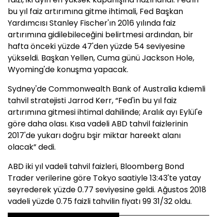
bu yıl faiz artırımına gitme ihtimali, Fed Başkan
Yardımcısı Stanley Fischer'ın 2016 yılında faiz
artırımına gidilebileceğini belirtmesi ardından, bir
hafta önceki yüzde 47'den yüzde 54 seviyesine
yükseldi. Başkan Yellen, Cuma günü Jackson Hole,
Wyoming'de konuşma yapacak.
Sydney'de Commonwealth Bank of Australia kdıemli
tahvil stratejisti Jarrod Kerr, “Fed'in bu yıl faiz
artırımına gitmesi ihtimal dahilinde; Aralık ayı Eylül'e
göre daha olası. Kısa vadeli ABD tahvil faizlerinin
2017'de yukarı doğru bşir miktar hareekt alanı
olacak” dedi.
ABD iki yıl vadeli tahvil faizleri, Bloomberg Bond
Trader verilerine göre Tokyo saatiyle 13:43'te yatay
seyrederek yüzde 0.77 seviyesine geldi. Ağustos 2018
vadeli yüzde 0.75 faizli tahvilin fiyatı 99 31/32 oldu.