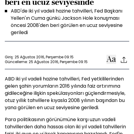
beri en ucuz seviyesinde
ABD'de iki yıl vadeli hazine tahvilleri, Fed Başkanı
Yellen'ın Cuma günkü Jackson Hole konuşması
öncesi 2008'den beri görülen en ucuz seviyesine
geriledi
Giriş: 25 Ağustos 2016, Perşembe 09:15
Güncelleme: 25 Ağustos 2016, Perşembe 09:15
ABD iki yıl vadeli hazine tahvilleri, Fed yetkililerinden
gelen şahin yorumların 2016 yılında faiz artırımına
gidileceğine ilişkin spekülasyonları güçlendirmesiyle,
otuz yıllık tahvillere kıyasla 2008 yılının başından bu
yana görülen en ucuz seviyesine geriledi.
Para politikasının görünümüne karşı uzun vadeli
tahvillerden daha hassas olan iki yıl vadeli tahvillerin
faizi, iki ayın en yüksek kapanışına hazırlandı. Fed'in