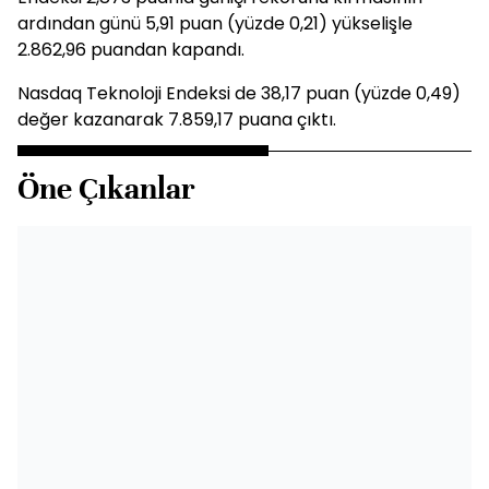
ardından günü 5,91 puan (yüzde 0,21) yükselişle
2.862,96 puandan kapandı.
Nasdaq Teknoloji Endeksi de 38,17 puan (yüzde 0,49)
değer kazanarak 7.859,17 puana çıktı.
Öne Çıkanlar