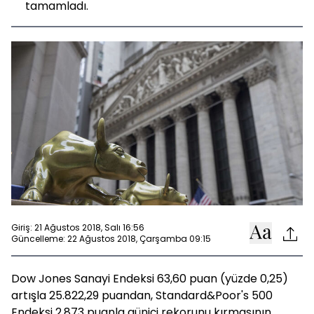
tamamladı.
Giriş: 21 Ağustos 2018, Salı 16:56
Güncelleme: 22 Ağustos 2018, Çarşamba 09:15
Dow Jones Sanayi Endeksi 63,60 puan (yüzde 0,25)
artışla 25.822,29 puandan, Standard&Poor's 500
Endeksi 2,873 puanla güniçi rekorunu kırmasının