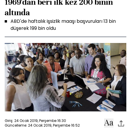
1969'dan beri ilk kez 200 binin
altında
ABD'de haftalık işsizlik maaşı başvuruları 13 bin
düşerek 199 bin oldu
Giriş: 24 Ocak 2019, Perşembe 16:30
Güncelleme: 24 Ocak 2019, Perşembe 16:52