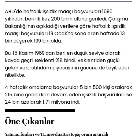
ABD'de haftalık işsizlik maaşı başvuruları 1696
yılından beri ilk kez 200 binin altına geriledi. Çalışma
Bakanlığı'nın açıkladığı verilere göre haftalık işsizlik
maaşı başvuruları 19 Ocak'ta sona eren haftada 13
bin düşerek 199 bin oldu.
Bu, 15 Kasım 1969'dan beri en düşük seviye olarak
kayda geçti. Beklenti 218 bindi. Beklentiden güçlü
gelen veri, istihdam piyasasının gücünü de teyit eder
nitelikte.
4 haftalık ortalama başvurular 5 bin 500 kişi azalarak
215 bine gerilerken devam eden işsizlik başvuruları ise
24 bin azalarak 1.71 milyona indi.
Öne Çıkanlar
Yatırım fonları ve TL mevduatta stopaj oranı artırıldı