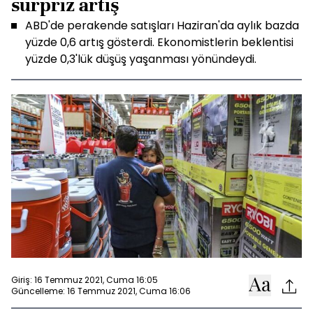
sürpriz artış
ABD'de perakende satışları Haziran'da aylık bazda
yüzde 0,6 artış gösterdi. Ekonomistlerin beklentisi
yüzde 0,3'lük düşüş yaşanması yönündeydi.
Giriş: 16 Temmuz 2021, Cuma 16:05
Güncelleme: 16 Temmuz 2021, Cuma 16:06