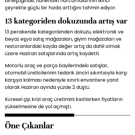
birleştiğinde, hanehalkı harcamalarının ikinci
çeyrekte güçlü bir hızda arttığını tahmin ediyor.
13 kategoriden dokuzunda artış var
13 perakende kategorisinden dokuzu, elektronik ve
beyaz eşya satış mağazaları, giyim mağazaları ve
restoranlardaki kayda değer artış da dahil olmak
üzere Haziran satışlarında artış kaydetti.
Motorlu araç ve parça bayilerindeki satışlar,
otomobil üreticilerinin tedarik zinciri sıkıntısıyla karşı
karşıya kalması nedeniyle sınırlı envantere yanıt
olarak Haziran ayında yüzde 2 düştü.
Küresel çip krizi araç üretimini kısıtlarken fiyatların
yükselmesine de yol açmıştı.
Öne Çıkanlar