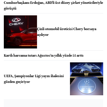
Cumhurbaşkanı Erdoğan, ABD'li üst düzey şirket yöneticileriyle
görüştü
Çinli otomobil üreticisi Chery borsaya
açılıyor
Kartlı harcama tutarı Ağustos'ta yıllık yüzde 51 arttı
UEFA, Şampiyonlar Ligi yayın ihalesini
gözden geçiriyor