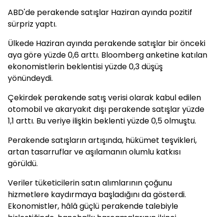
ABD'de perakende satışlar Haziran ayında pozitif
sürpriz yaptı.
Ülkede Haziran ayında perakende satışlar bir önceki
aya göre yüzde 0,6 arttı. Bloomberg anketine katılan
ekonomistlerin beklentisi yüzde 0,3 düşüş
yönündeydi.
Çekirdek perakende satış verisi olarak kabul edilen
otomobil ve akaryakıt dışı perakende satışlar yüzde
1,1 arttı. Bu veriye ilişkin beklenti yüzde 0,5 olmuştu.
Perakende satışların artışında, hükümet teşvikleri,
artan tasarruflar ve aşılamanın olumlu katkısı
görüldü.
Veriler tüketicilerin satın alımlarının çoğunu
hizmetlere kaydırmaya başladığını da gösterdi.
Ekonomistler, hâlâ güçlü perakende talebiyle