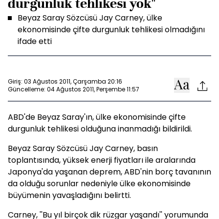
durgunluk tehlikesi yok"
Beyaz Saray Sözcüsü Jay Carney, ülke
ekonomisinde çifte durgunluk tehlikesi olmadığını
ifade etti
Giriş: 03 Ağustos 2011, Çarşamba 20:16
Güncelleme: 04 Ağustos 2011, Perşembe 11:57
ABD'de Beyaz Saray'ın, ülke ekonomisinde çifte
durgunluk tehlikesi olduğuna inanmadığı bildirildi.
Beyaz Saray Sözcüsü Jay Carney, basın
toplantısında, yüksek enerji fiyatları ile aralarında
Japonya'da yaşanan deprem, ABD'nin borç tavanının
da olduğu sorunlar nedeniyle ülke ekonomisinde
büyümenin yavaşladığını belirtti.
Carney, ''Bu yıl birçok dik rüzgar yaşandı'' yorumunda