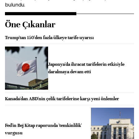
bulundu.
Öne Çıkanlar
Trump'tan 150'den fazla ülkeye tarife uyarısı
Japonya'da ihracat tarifelerin etkisiyle
daralmaya devam etti
Kanada'dan ABD'nin çelik tarifelerine karşı yeni önlemler
Fed'in Bej Kitap raporunda 'temkinlilik'
vurgusu