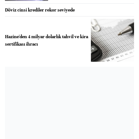
Döviz cinsi krediler rekor seviyede
Hazine'den 4 milyar dolarlık tahvil ve kira
sertifikası ihracı