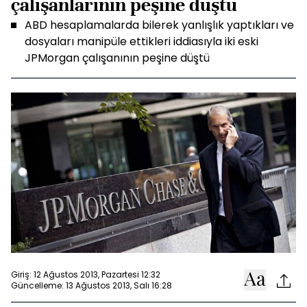
çalışanlarının peşine düştü
ABD hesaplamalarda bilerek yanlışlık yaptıkları ve
dosyaları manipüle ettikleri iddiasıyla iki eski
JPMorgan çalışanının peşine düştü
Giriş: 12 Ağustos 2013, Pazartesi 12:32
Güncelleme: 13 Ağustos 2013, Salı 16:28