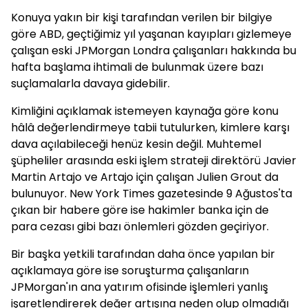
Konuya yakın bir kişi tarafından verilen bir bilgiye
göre ABD, geçtiğimiz yıl yaşanan kayıpları gizlemeye
çalışan eski JPMorgan Londra çalışanları hakkında bu
hafta başlama ihtimali de bulunmak üzere bazı
suçlamalarla davaya gidebilir.
Kimliğini açıklamak istemeyen kaynağa göre konu
hâlâ değerlendirmeye tabii tutulurken, kimlere karşı
dava açılabileceği henüz kesin değil. Muhtemel
şüpheliler arasında eski işlem strateji direktörü Javier
Martin Artajo ve Artajo için çalışan Julien Grout da
bulunuyor. New York Times gazetesinde 9 Ağustos'ta
çıkan bir habere göre ise hakimler banka için de
para cezası gibi bazı önlemleri gözden geçiriyor.
Bir başka yetkili tarafından daha önce yapılan bir
açıklamaya göre ise soruşturma çalışanların
JPMorgan'ın ana yatırım ofisinde işlemleri yanlış
işaretlendirerek değer artışına neden olup olmadığı