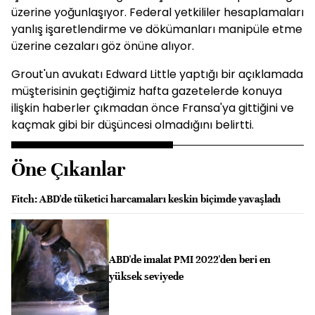
üzerine yoğunlaşıyor. Federal yetkililer hesaplamaları
yanlış işaretlendirme ve dökümanları manipüle etme
üzerine cezaları göz önüne alıyor.
Grout'un avukatı Edward Little yaptığı bir açıklamada
müşterisinin geçtiğimiz hafta gazetelerde konuya
ilişkin haberler çıkmadan önce Fransa'ya gittiğini ve
kaçmak gibi bir düşüncesi olmadığını belirtti.
Öne Çıkanlar
Fitch: ABD'de tüketici harcamaları keskin biçimde yavaşladı
ABD'de imalat PMI 2022'den beri en
yüksek seviyede