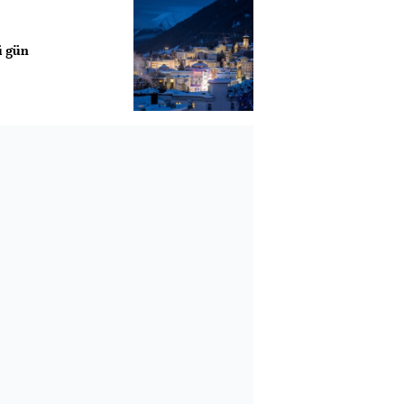
ü gün