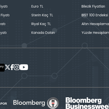
iyatı
Euro TL
Bilezik Fiyatları
 Fiyatı
Sterin Kaç TL
BIST 100 Endeksi
yatı
Riyal Kaç TL
Altın Hesaplama
iyatı
Kanada Doları
Yüzde Hesapla