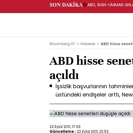
SON DAKİKA
ABD, İRAN-UMMAN ANLA
Bloomberg HT
Haberler
ABD hisse senetl
ABD hisse senet
açıldı
İşsizlik başvurlarının tahminl
üstündeki endişeler arttı, New 
22 Eylül 2011, 17:03
Güncelleme :
22 Eylül 2011, 22:52