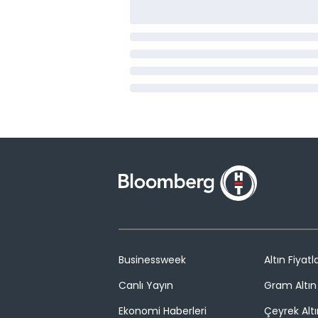
Businessweek
Altın Fiyatla
Canlı Yayın
Gram Altın 
Ekonomi Haberleri
Çeyrek Altı