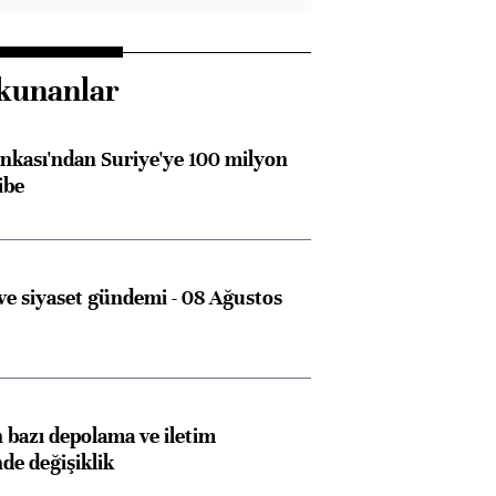
kunanlar
kası'ndan Suriye'ye 100 milyon
ibe
e siyaset gündemi - 08 Ağustos
bazı depolama ve iletim
nde değişiklik