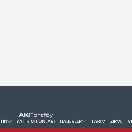
TIN
YATIRIM FONLARI
HABERLER
TARIM
ZİRVE
V