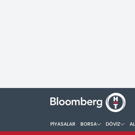
PİYASALAR
BORSA
DÖVİZ
AL