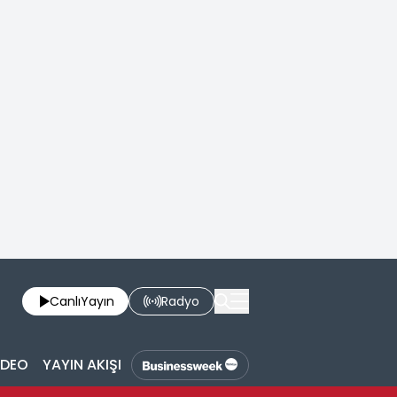
Canlı
Yayın
Radyo
İDEO
YAYIN AKIŞI