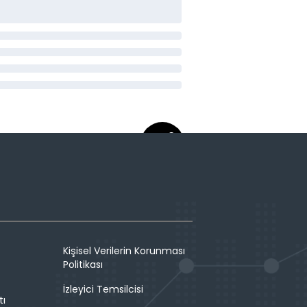
Kişisel Verilerin Korunması
Politikası
İzleyici Temsilcisi
tı