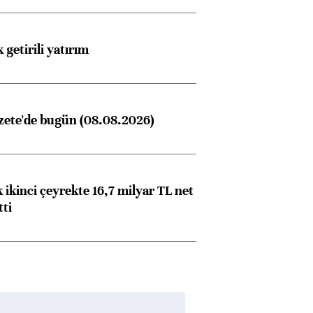
 getirili yatırım
zete'de bugün (08.08.2026)
 ikinci çeyrekte 16,7 milyar TL net
tti