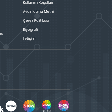
Kullanım Koşulları
Aydınlatma Metni
Çerez Politikası
Biyografi
ma
İletişim