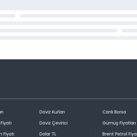
rı
Döviz Kurları
Canlı Borsa
Fiyatı
Döviz Çevirici
Gümüş Fiyatları
n Fiyatı
Dolar TL
Brent Petrol Fiya