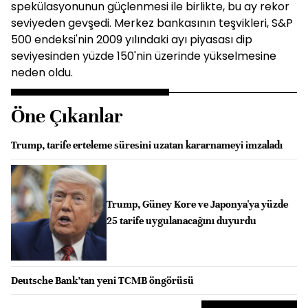
spekülasyonunun güçlenmesi ile birlikte, bu ay rekor
seviyeden gevşedi. Merkez bankasının teşvikleri, S&P
500 endeksi'nin 2009 yılındaki ayı piyasası dip
seviyesinden yüzde 150'nin üzerinde yükselmesine
neden oldu.
Öne Çıkanlar
Trump, tarife erteleme süresini uzatan kararnameyi imzaladı
Trump, Güney Kore ve Japonya'ya yüzde
25 tarife uygulanacağını duyurdu
Deutsche Bank’tan yeni TCMB öngörüsü