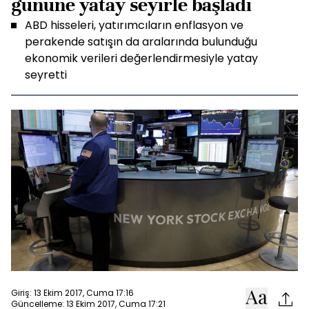
gününe yatay seyirle başladı
ABD hisseleri, yatırımcıların enflasyon ve
perakende satışın da aralarında bulunduğu
ekonomik verileri değerlendirmesiyle yatay
seyretti
Giriş: 13 Ekim 2017, Cuma 17:16
Güncelleme: 13 Ekim 2017, Cuma 17:21