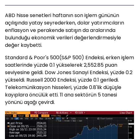
ABD hisse senetleri haftanın son işlem gününün
açılışında yatay seyrederken, dolar yatırımcıların
enflasyon ve perakende satışın da aralarında
bulunduğu ekonomik verileri değerlendirmesiyle
değer kaybetti.
Standard & Poor's 500(S&P 500) Endeksi, erken işlem
saatlerinde yüzde 0.1 yükselerek 2,552.85 puan
seviyesine geldi. Dow Jones Sanayi Endeksi, yüzde 0.2
yükseldi. Russell 2000 Endeksi, yüzde 0.1 geriledi.
Telekomünikasyon hisseleri, yüzde 0.8'lik düşüşle
kayıplara öncülük etti. 11 ana sektörün 5 tanesi
yönünü aşağı çevirdi.