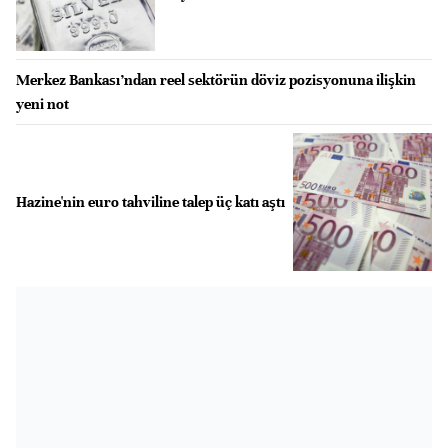
Merkez Bankası’ndan reel sektörün döviz pozisyonuna ilişkin
yeni not
Hazine'nin euro tahviline talep üç katı aştı