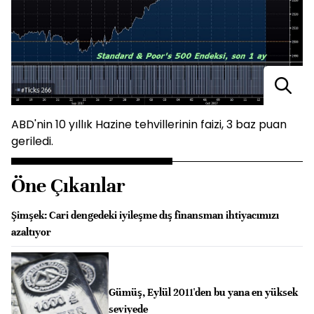
ABD'nin 10 yıllık Hazine tehvillerinin faizi, 3 baz puan
geriledi.
Öne Çıkanlar
Şimşek: Cari dengedeki iyileşme dış finansman ihtiyacımızı
azaltıyor
Gümüş, Eylül 2011'den bu yana en yüksek
seviyede