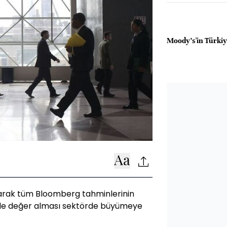
Moody's'in Türkiy
larak tüm Bloomberg tahminlerinin
inde değer alması sektörde büyümeye