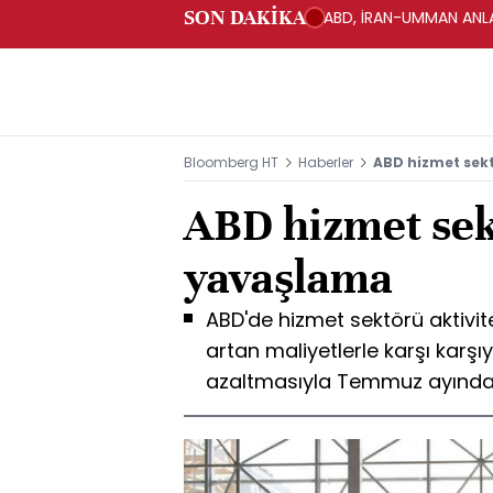
SON DAKİKA
ABD, İRAN-UMMAN ANLA
Bloomberg HT
Haberler
ABD hizmet sekt
ABD hizmet sek
yavaşlama
ABD'de hizmet sektörü aktivite
artan maliyetlerle karşı karşı
azaltmasıyla Temmuz ayında s