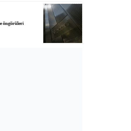
e öngörüleri