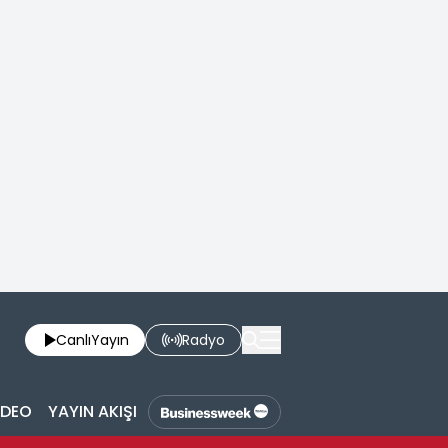
Canlı
Yayın
Radyo
İDEO
YAYIN AKIŞI