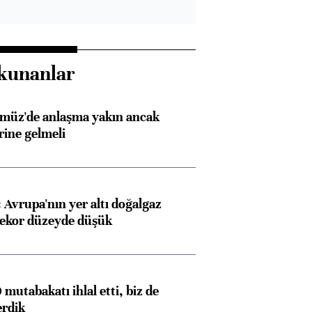
kunanlar
rmüz'de anlaşma yakın ancak
rine gelmeli
Avrupa'nın yer altı doğalgaz
rekor düzeyde düşük
mutabakatı ihlal etti, biz de
erdik