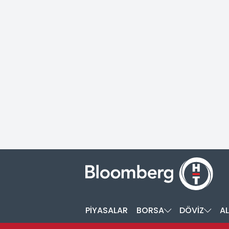
PİYASALAR
BORSA
DÖVİZ
AL