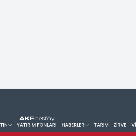
TIN
YATIRIM FONLARI
HABERLER
TARIM
ZİRVE
V