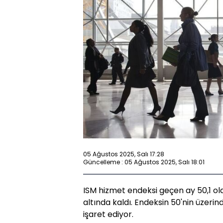
05 Ağustos 2025, Salı 17:28
Güncelleme : 05 Ağustos 2025, Salı 18:01
ISM hizmet endeksi geçen ay 50,1 o
altında kaldı. Endeksin 50'nin üzer
işaret ediyor.