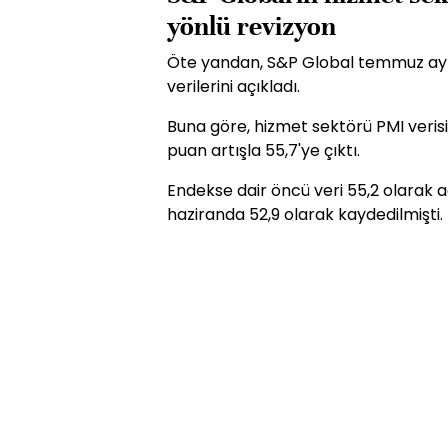
yönlü revizyon
Öte yandan, S&P Global temmuz ayına
verilerini açıkladı.
Buna göre, hizmet sektörü PMI veris
puan artışla 55,7'ye çıktı.
Endekse dair öncü veri 55,2 olarak a
haziranda 52,9 olarak kaydedilmişti.