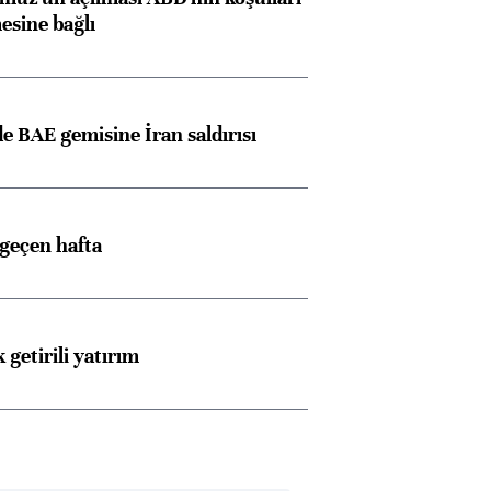
esine bağlı
 BAE gemisine İran saldırısı
 geçen hafta
 getirili yatırım